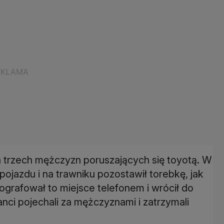
trzech mężczyzn poruszających się toyotą. W
ojazdu i na trawniku pozostawił torebkę, jak
ografował to miejsce telefonem i wrócił do
janci pojechali za mężczyznami i zatrzymali