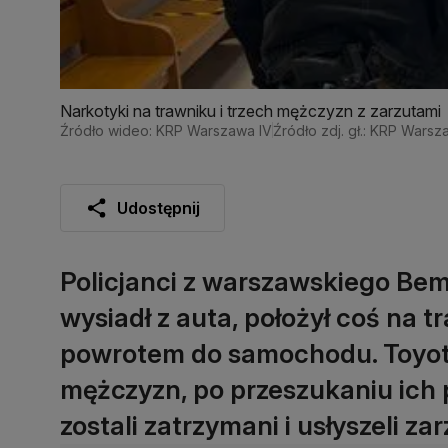
Narkotyki na trawniku i trzech mężczyzn z zarzutami
Źródło wideo: KRP Warszawa IV
Źródło zdj. gł.: KRP Warsz
Udostępnij
Policjanci z warszawskiego Be
wysiadł z auta, położył coś na tr
powrotem do samochodu. Toyotą
mężczyzn, po przeszukaniu ich 
zostali zatrzymani i usłyszeli z