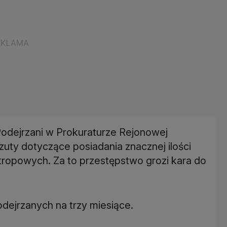
Podejrzani w Prokuraturze Rejonowej
uty dotyczące posiadania znacznej ilości
tropowych. Za to przestępstwo grozi kara do
dejrzanych na trzy miesiące.