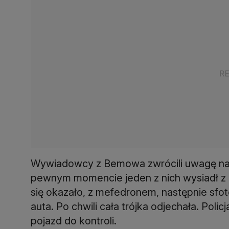
Wywiadowcy z Bemowa zwrócili uwagę na 
pewnym momencie jeden z nich wysiadł z p
się okazało, z mefedronem, następnie sfot
auta. Po chwili cała trójka odjechała. Polic
pojazd do kontroli.