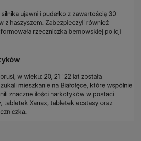
ilnika ujawnili pudełko z zawartością 30
 z haszyszem. Zabezpieczyli również
formowała rzeczniczka bemowskiej policji
otyków
rusi, w wieku: 20, 21 i 22 lat została
kali mieszkanie na Białołęce, które wspólnie
nili znaczne ilości narkotyków w postaci
 tabletek Xanax, tabletek ecstasy oraz
czniczka.