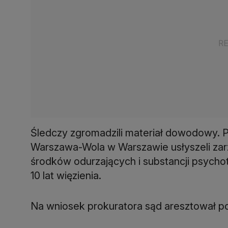
Śledczy zgromadzili materiał dowodowy. 
Warszawa-Wola w Warszawie usłyszeli zarz
środków odurzających i substancji psycho
10 lat więzienia.
Na wniosek prokuratora sąd aresztował po