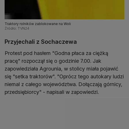
Traktory rolników zablokowane na Woli
Źródło: TVN24
Przyjechali z Sochaczewa
Protest pod hasłem "Godna płaca za ciężką
pracę" rozpoczął się o godzinie 7.00. Jak
zapowiedziała Agrounia, w stolicy miała pojawić
się "setka traktorów". "Oprócz tego autokary ludzi
niemal z całego województwa. Dołączają górnicy,
przedsiębiorcy" - napisali w zapowiedzi.