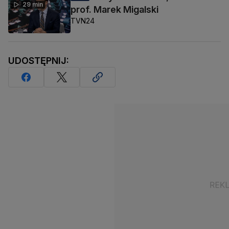
29 min
prof. Marek Migalski
TVN24
UDOSTĘPNIJ: