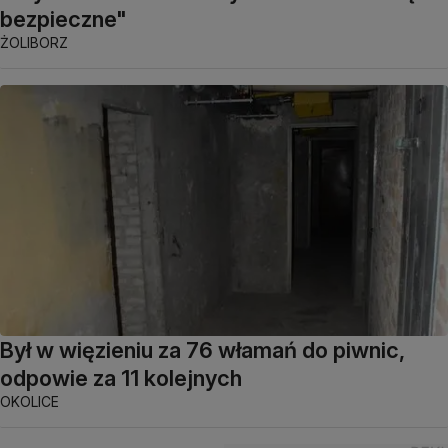
bezpieczne"
ŻOLIBORZ
Był w więzieniu za 76 włamań do piwnic,
odpowie za 11 kolejnych
OKOLICE