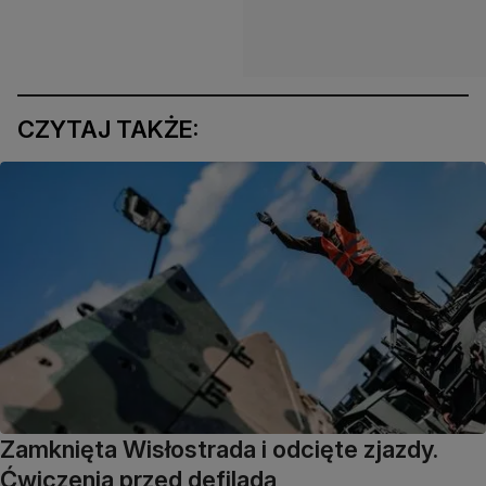
CZYTAJ TAKŻE:
Zamknięta Wisłostrada i odcięte zjazdy.
Ćwiczenia przed defiladą