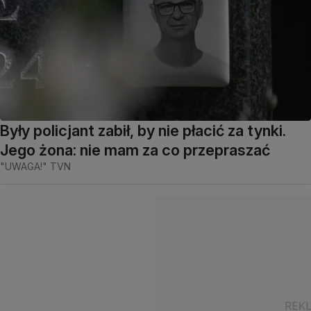
Były policjant zabił, by nie płacić za tynki.
Jego żona: nie mam za co przepraszać
"UWAGA!" TVN