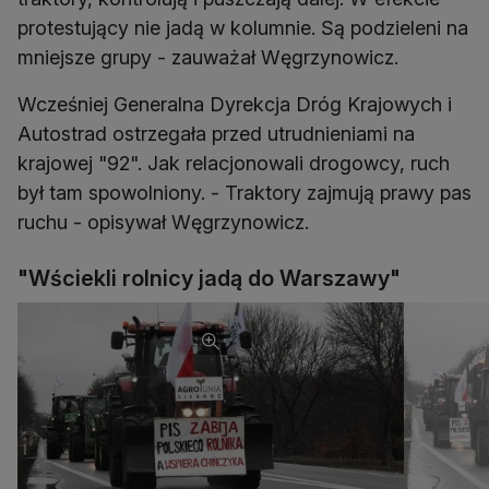
protestujący nie jadą w kolumnie. Są podzieleni na
mniejsze grupy - zauważał Węgrzynowicz.
Wcześniej Generalna Dyrekcja Dróg Krajowych i
Autostrad ostrzegała przed utrudnieniami na
krajowej "92". Jak relacjonowali drogowcy, ruch
był tam spowolniony. - Traktory zajmują prawy pas
ruchu - opisywał Węgrzynowicz.
"Wściekli rolnicy jadą do Warszawy"