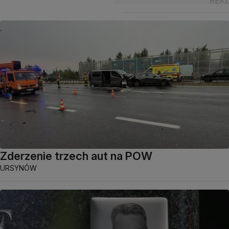
Zderzenie trzech aut na POW
URSYNÓW