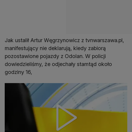
Jak ustalił Artur Węgrzynowicz z tvnwarszawa.pl,
manifestujący nie deklarują, kiedy zabiorą
pozostawione pojazdy z Odolan. W policji
dowiedzieliśmy, że odjechały stamtąd około
godziny 16,