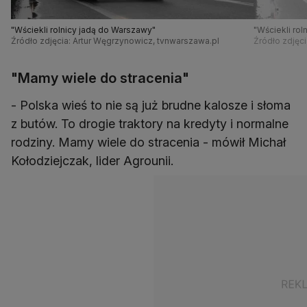
"Wściekli rolnicy jadą do Warszawy"
"Wściekli rol
Źródło zdjęcia: Artur Węgrzynowicz, tvnwarszawa.pl
Źródło zdjęc
"Mamy wiele do stracenia"
- Polska wieś to nie są już brudne kalosze i słoma
z butów. To drogie traktory na kredyty i normalne
rodziny. Mamy wiele do stracenia - mówił Michał
Kołodziejczak, lider Agrounii.