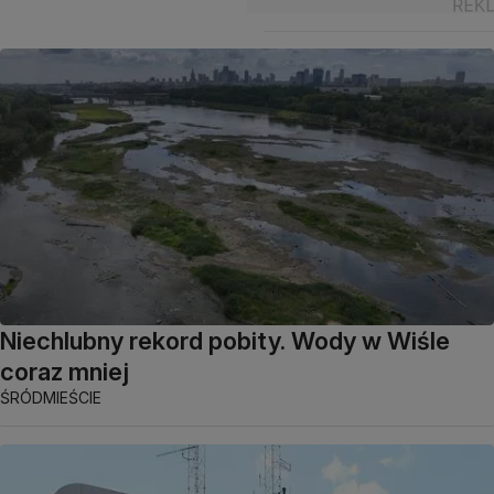
Niechlubny rekord pobity. Wody w Wiśle
coraz mniej
ŚRÓDMIEŚCIE