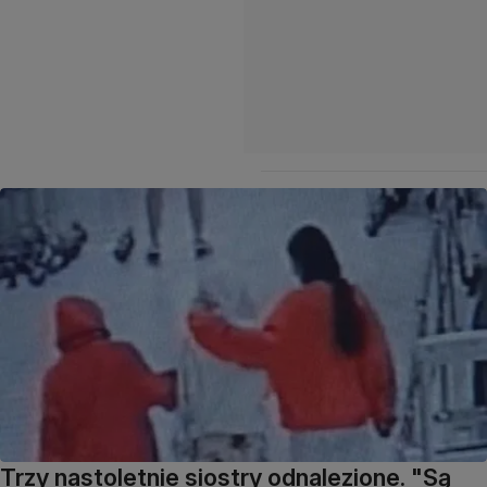
Trzy nastoletnie siostry odnalezione. "Są