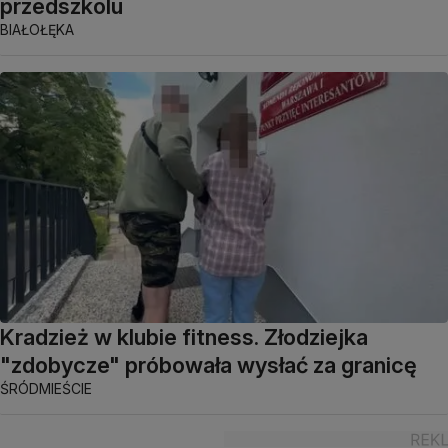
przedszkolu
BIAŁOŁĘKA
Kradzież w klubie fitness. Złodziejka
"zdobycze" próbowała wysłać za granicę
ŚRÓDMIEŚCIE