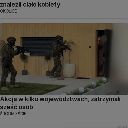
znaleźli ciało kobiety
OKOLICE
Akcja w kilku województwach, zatrzymali
sześć osób
ŚRÓDMIEŚCIE