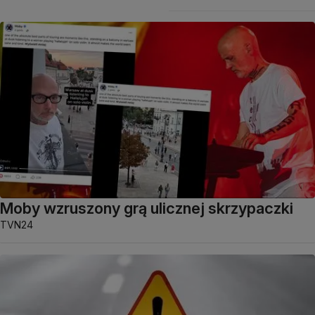
Moby wzruszony grą ulicznej skrzypaczki
TVN24