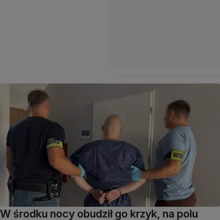
W środku nocy obudził go krzyk, na polu