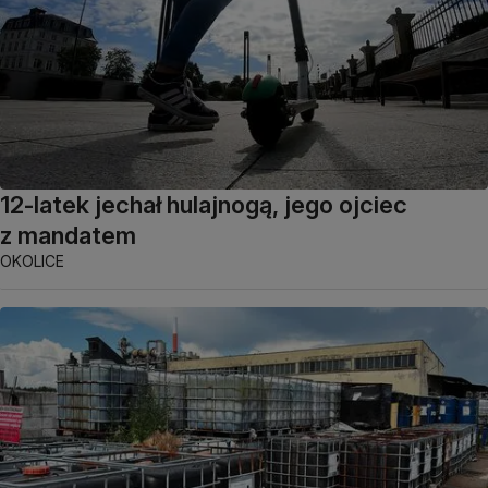
12-latek jechał hulajnogą, jego ojciec
z mandatem
OKOLICE