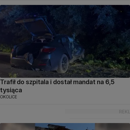
Trafił do szpitala i dostał mandat na 6,5
tysiąca
OKOLICE