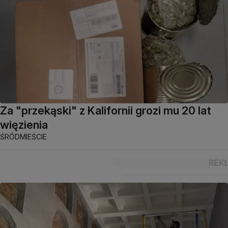
Za "przekąski" z Kalifornii grozi mu 20 lat
więzienia
ŚRÓDMIEŚCIE