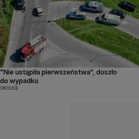
"Nie ustąpiła pierwszeństwa", doszło
do wypadku
OKOLICE