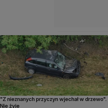
"Z nieznanych przyczyn wjechał w drzewo".
Nie żyje