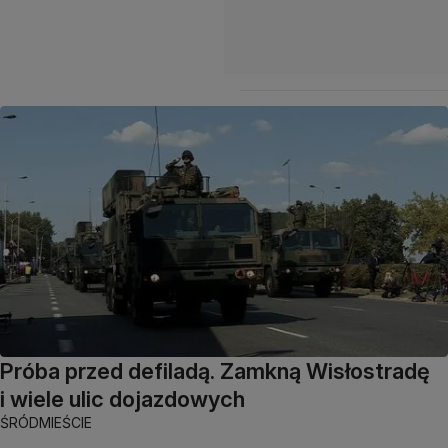
Próba przed defiladą. Zamkną Wisłostradę
i wiele ulic dojazdowych
ŚRÓDMIEŚCIE