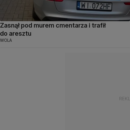
Zasnął pod murem cmentarza i trafił
do aresztu
WOLA