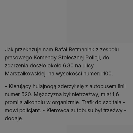
Jak przekazuje nam Rafał Retmaniak z zespołu
prasowego Komendy Stołecznej Policji, do
zdarzenia doszło około 6.30 na ulicy
Marszałkowskiej, na wysokości numeru 100.
- Kierujący hulajnogą zderzył się z autobusem linii
numer 520. Mężczyzna był nietrzeźwy, miał 1,6
promila alkoholu w organizmie. Trafił do szpitala -
mówi policjant. - Kierowca autobusu był trzeźwy -
dodaje.