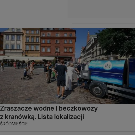
Zraszacze wodne i beczkowozy
z kranówką. Lista lokalizacji
ŚRÓDMIEŚCIE