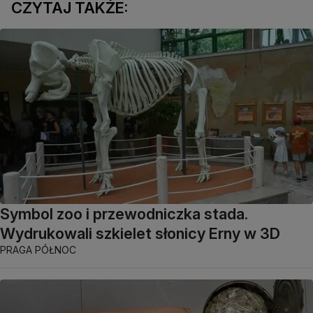
CZYTAJ TAKŻE:
Symbol zoo i przewodniczka stada.
Wydrukowali szkielet słonicy Erny w 3D
PRAGA PÓŁNOC