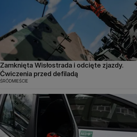
Zamknięta Wisłostrada i odcięte zjazdy.
Ćwiczenia przed defiladą
ŚRÓDMIEŚCIE