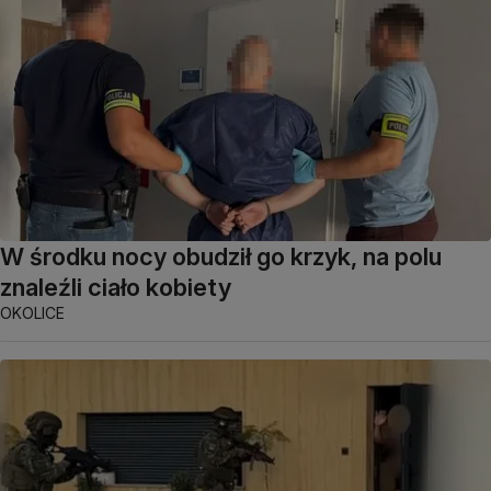
W środku nocy obudził go krzyk, na polu
znaleźli ciało kobiety
OKOLICE