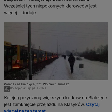
Wcześniej tych niepokornych kierowców jest
więcej - dodaje.
Poranek na Białołęce / fot. Wojciech Tumasz
Źródło zdjęcia: | rp.pl, TVN24
Kolejną przyczyną większych korków na Białołęce
jest zamknięcie przejazdu na Klasyków.
Czytaj
więcej na ten temat.