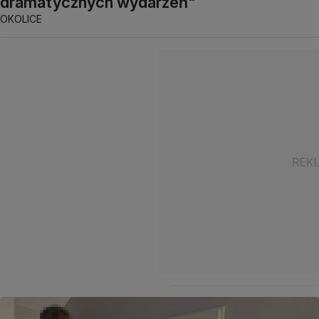
dramatycznych wydarzeń"
OKOLICE