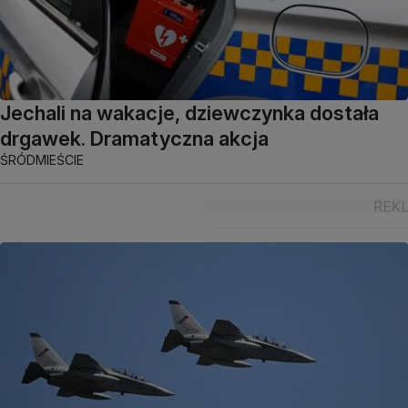
Jechali na wakacje, dziewczynka dostała
drgawek. Dramatyczna akcja
ŚRÓDMIEŚCIE