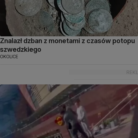
Znalazł dzban z monetami z czasów potopu
szwedzkiego
OKOLICE