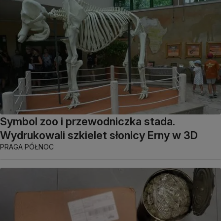
Symbol zoo i przewodniczka stada.
Wydrukowali szkielet słonicy Erny w 3D
PRAGA PÓŁNOC