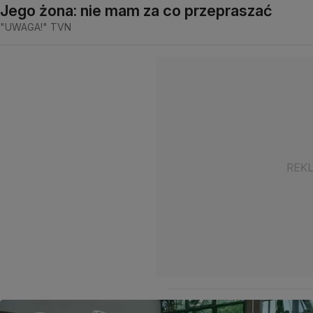
Jego żona: nie mam za co przepraszać
"UWAGA!" TVN