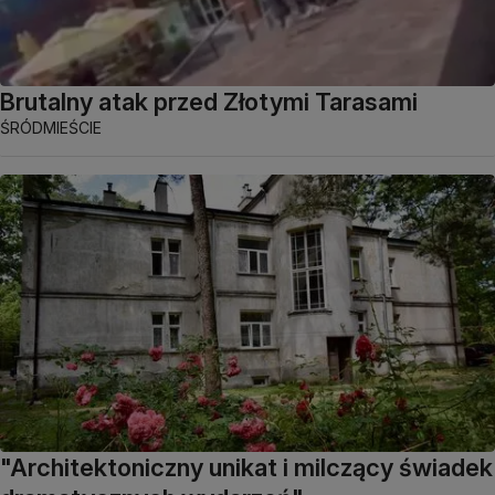
Brutalny atak przed Złotymi Tarasami
ŚRÓDMIEŚCIE
"Architektoniczny unikat i milczący świadek