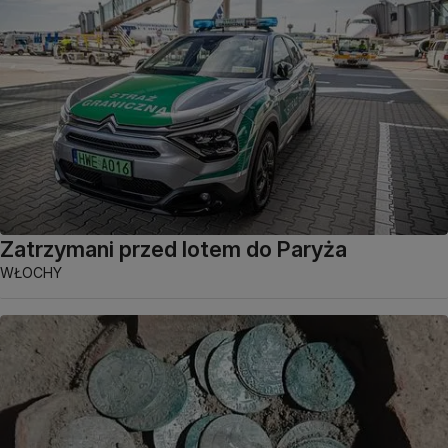
Zatrzymani przed lotem do Paryża
WŁOCHY