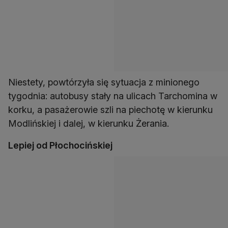
Niestety, powtórzyła się sytuacja z minionego
tygodnia: autobusy stały na ulicach Tarchomina w
korku, a pasażerowie szli na piechotę w kierunku
Modlińskiej i dalej, w kierunku Żerania.
Lepiej od Płochocińskiej