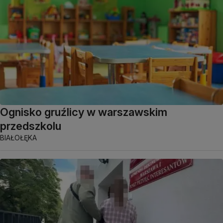
Ognisko gruźlicy w warszawskim
przedszkolu
BIAŁOŁĘKA