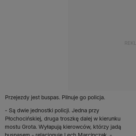
Przejezdy jest buspas. Pilnuje go policja.
- Są dwie jednostki policji. Jedna przy
Płochocińskiej, druga troszkę dalej w kierunku
mostu Grota. Wyłapują kierowców, którzy jadą
buspasem - relacjonuje Lech Marcinczak. -