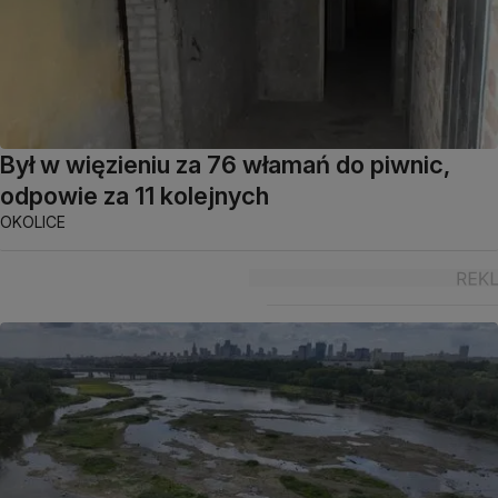
Był w więzieniu za 76 włamań do piwnic,
odpowie za 11 kolejnych
OKOLICE