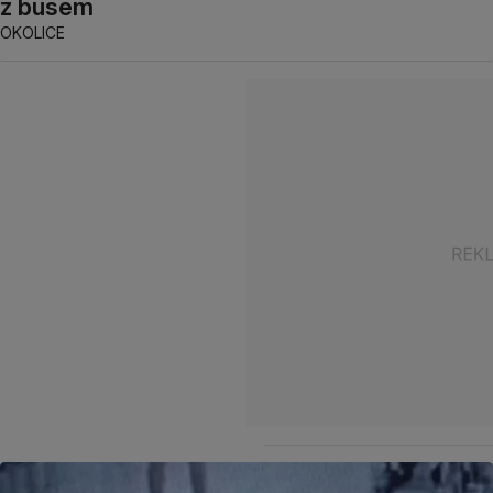
z busem
OKOLICE