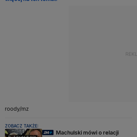
roody/mz
ZOBACZ TAKŻE:
Machulski mówi o relacji