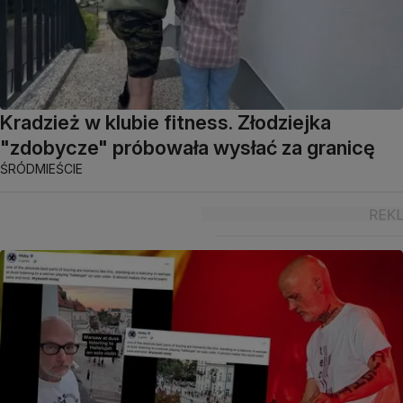
Kradzież w klubie fitness. Złodziejka
"zdobycze" próbowała wysłać za granicę
ŚRÓDMIEŚCIE