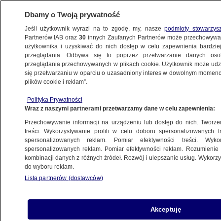
Dbamy o Twoją prywatność
Jeśli użytkownik wyrazi na to zgodę, my, nasze
podmioty stowarzys
Partnerów IAB oraz
30
innych Zaufanych Partnerów może przechowywa
WARSZAWA
użytkownika i uzyskiwać do nich dostęp w celu zapewnienia bardzi
przeglądania. Odbywa się to poprzez przetwarzanie danych os
przeglądania przechowywanych w plikach cookie. Użytkownik może udzie
ULICE
się przetwarzaniu w oparciu o uzasadniony interes w dowolnym momencie
plików cookie i reklam”.
"Tradycyjny" korek na Modlińskiej
Polityka Prywatności
Wraz z naszymi partnerami przetwarzamy dane w celu zapewnienia:
13.12.2010, 08:52
Przechowywanie informacji na urządzeniu lub dostęp do nich. Tworzeni
treści. Wykorzystywanie profili w celu doboru spersonalizowanych tr
Udostępnij
spersonalizowanych reklam. Pomiar efektywności treści. Wyko
spersonalizowanych reklam. Pomiar efektywności reklam. Rozumienie o
kombinacji danych z różnych źródeł. Rozwój i ulepszanie usług. Wykor
do wyboru reklam.
Lista partnerów (dostawców)
Akceptuję