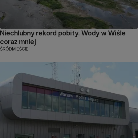
Niechlubny rekord pobity. Wody w Wiśle
coraz mniej
ŚRÓDMIEŚCIE