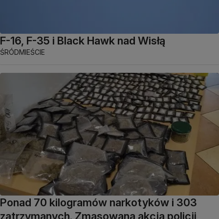
F-16, F-35 i Black Hawk nad Wisłą
ŚRÓDMIEŚCIE
Ponad 70 kilogramów narkotyków i 303
zatrzymanych. Zmasowana akcja policji