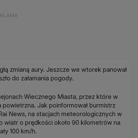
łą zmianą aury. Jeszcze we wtorek panował
szło do załamania pogody.
rejonach Wiecznego Miasta, przez które w
a powietrzna. Jak poinformował burmistrz
Rai News, na stacjach meteorologicznych w
o wiatr o prędkości około 90 kilometrów na
ały 100 km/h.