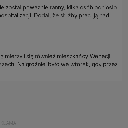
nie został poważnie ranny, kilka osób odniosło
ospitalizacji. Dodał, że służby pracują nad
ą mierzyli się również mieszkańcy Wenecji
zech. Najgroźniej było we wtorek, gdy przez