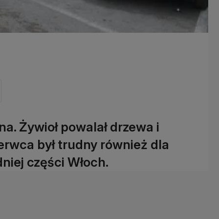
na. Żywioł powalał drzewa i
erwca był trudny również dla
iej części Włoch.