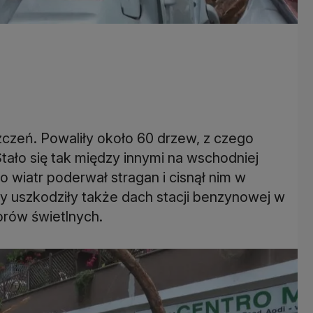
czeń. Powaliły około 60 drzew, z czego
 Stało się tak między innymi na wschodniej
 wiatr poderwał stragan i cisnął nim w
 uszkodziły także dach stacji benzynowej w
torów świetlnych.