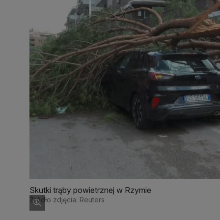
Skutki trąby powietrznej w Rzymie
Źródło zdjęcia: Reuters