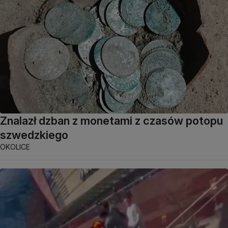
Znalazł dzban z monetami z czasów potopu
szwedzkiego
OKOLICE