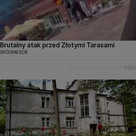
Brutalny atak przed Złotymi Tarasami
ŚRÓDMIEŚCIE