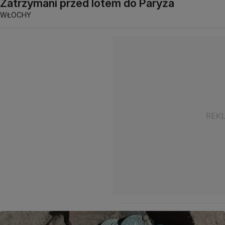
Zatrzymani przed lotem do Paryża
WŁOCHY