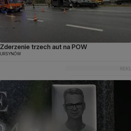
Zderzenie trzech aut na POW
URSYNÓW