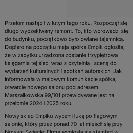
Przełom nastąpił w lutym tego roku. Rozpoczął się
długo wyczekiwany remont. To, kto wprowadzi się
do budynku, początkowo było owiane tajemnicą.
Dopiero na początku maja spółka Empik ogłosiła,
że w zabytku urządzona zostanie trzypiętrowa
księgarnia tej sieci wraz z czytelnią i sceną do
wydarzeń kulturalnych i spotkań autorskich. Jak
informowała w majowym komunikacie spółka,
otwarcie nowego salonu pod adresem
Marszałkowska 99/101 przewidywane jest na
przełomie 2024 i 2025 roku.
Nowy sklep Empiku wypełni lukę po flagowym
salonie, który przez ponad 70 lat mieścił się przy
Nowym Świecie. Firma wyniosła się stamtąd w