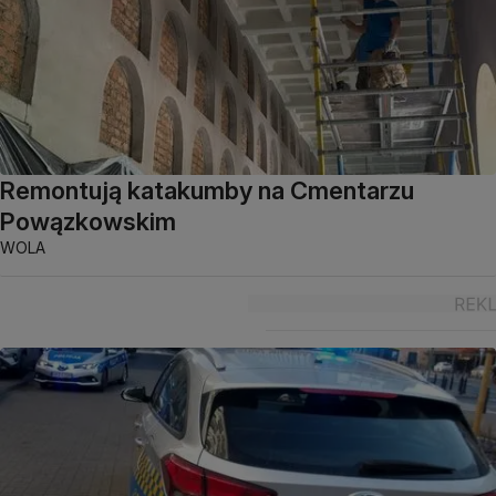
Remontują katakumby na Cmentarzu
Powązkowskim
WOLA