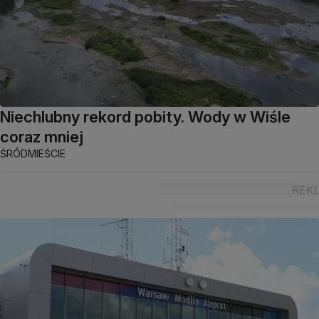
Niechlubny rekord pobity. Wody w Wiśle
coraz mniej
ŚRÓDMIEŚCIE