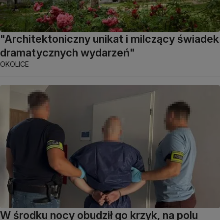
"Architektoniczny unikat i milczący świadek
dramatycznych wydarzeń"
OKOLICE
W środku nocy obudził go krzyk, na polu