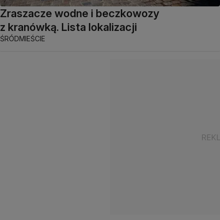
Zraszacze wodne i beczkowozy
z kranówką. Lista lokalizacji
ŚRÓDMIEŚCIE