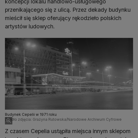
koncepcji lokalu handlowo-usługowego
przenikającego się z ulicą. Przez dekady budynku
mieścił się sklep oferujący rękodzieło polskich
artystów ludowych.
Budynek Cepelii w 1971 roku
Źródło zdjęcia: Grażyna Rutowska/Narodowe Archiwum Cyfrowe
Z czasem Cepelia ustąpiła miejsca innym sklepom