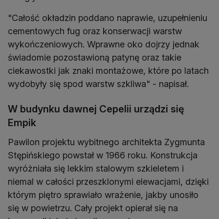
"Całość okładzin poddano naprawie, uzupełnieniu
cementowych fug oraz konserwacji warstw
wykończeniowych. Wprawne oko dojrzy jednak
świadomie pozostawioną patynę oraz takie
ciekawostki jak znaki montażowe, które po latach
wydobyły się spod warstw szkliwa" - napisał.
W budynku dawnej Cepelii urządzi się
Empik
Pawilon projektu wybitnego architekta Zygmunta
Stępińskiego powstał w 1966 roku. Konstrukcja
wyróżniała się lekkim stalowym szkieletem i
niemal w całości przeszklonymi elewacjami, dzięki
którym piętro sprawiało wrażenie, jakby unosiło
się w powietrzu. Cały projekt opierał się na