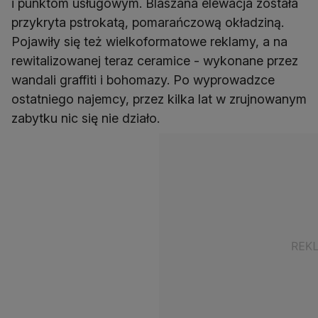
i punktom usługowym. Blaszana elewacja została
przykryta pstrokatą, pomarańczową okładziną.
Pojawiły się też wielkoformatowe reklamy, a na
rewitalizowanej teraz ceramice - wykonane przez
wandali graffiti i bohomazy. Po wyprowadzce
ostatniego najemcy, przez kilka lat w zrujnowanym
zabytku nic się nie działo.