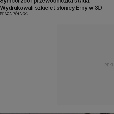
Symbol zoo i przewodniczka stada.
Wydrukowali szkielet słonicy Erny w 3D
PRAGA PÓŁNOC