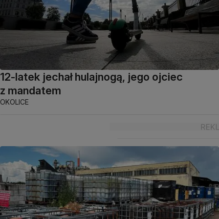
12-latek jechał hulajnogą, jego ojciec
z mandatem
OKOLICE