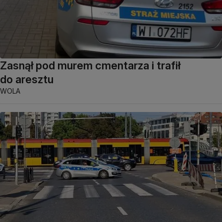
Zasnął pod murem cmentarza i trafił
do aresztu
WOLA