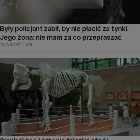
Były policjant zabił, by nie płacić za tynki.
Jego żona: nie mam za co przepraszać
"UWAGA!" TVN