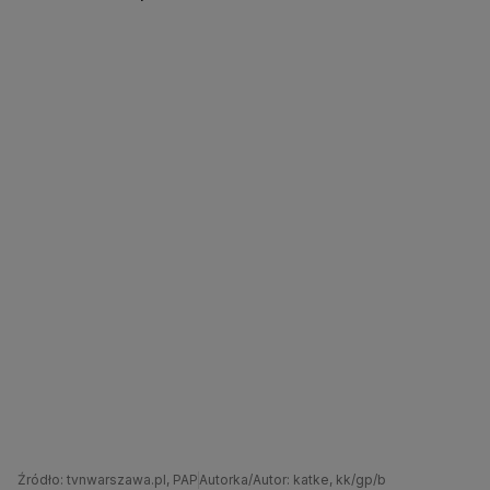
Źródło: tvnwarszawa.pl, PAP
Autorka/Autor: katke, kk/gp/b