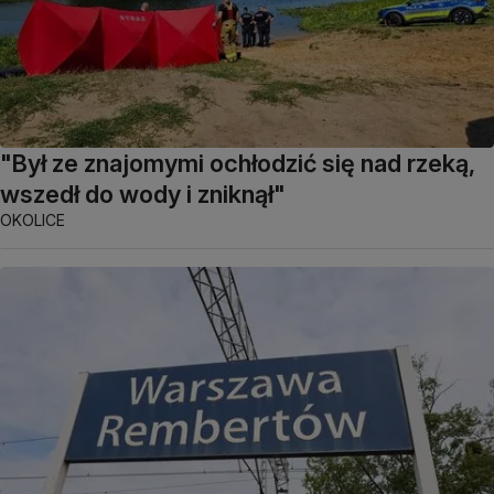
"Był ze znajomymi ochłodzić się nad rzeką,
wszedł do wody i zniknął"
OKOLICE