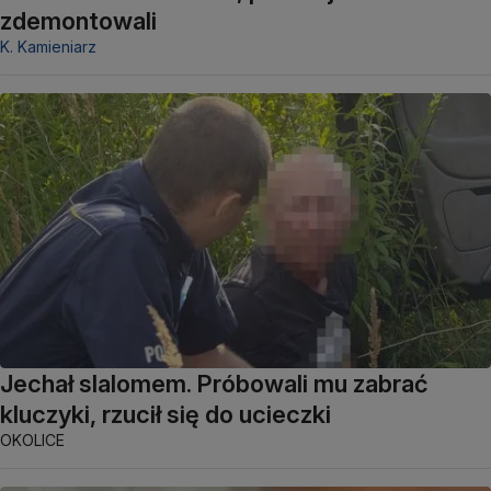
zdemontowali
K. Kamieniarz
Jechał slalomem. Próbowali mu zabrać
kluczyki, rzucił się do ucieczki
OKOLICE