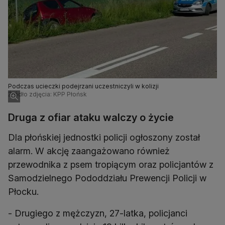
Podczas ucieczki podejrzani uczestniczyli w kolizji
Źródło zdjęcia: KPP Płońsk
Druga z ofiar ataku walczy o życie
Dla płońskiej jednostki policji ogłoszony został
alarm. W akcję zaangażowano również
przewodnika z psem tropiącym oraz policjantów z
Samodzielnego Pododdziału Prewencji Policji w
Płocku.
- Drugiego z mężczyzn, 27-latka, policjanci