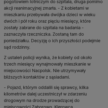
pogotowiem lotniczym do szpitala, druga pomimo
akcji reanimacyjnej zmarła. - Z kobietami w
mieszkaniu przebywała dwójka dzieci w wieku
dwóch i pół roku oraz pięciu miesięcy, które
zostały zabrane do szpitala na badania -
zaznaczyła rzeczniczka. Zostaną tam do
poniedziałku. Decyzję o ich przyszłości podejmie
sąd rodzinny.
Z ustaleń policji wynika, że kobiety od około
trzech miesięcy wynajmowały mieszkanie w
miejscowości Nacpolsk. Nie utrzymywały
bliższych kontaktów z sąsiadami.
- Pojazd, którym oddalili się sprawcy, kilka
kilometrów dalej uczestniczył w zdarzeniu
drogowym na drodze prowadzącej do
miejscowości Zaborowo. Kierowca