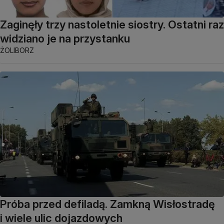
Zaginęły trzy nastoletnie siostry. Ostatni raz
widziano je na przystanku
ŻOLIBORZ
Próba przed defiladą. Zamkną Wisłostradę
i wiele ulic dojazdowych