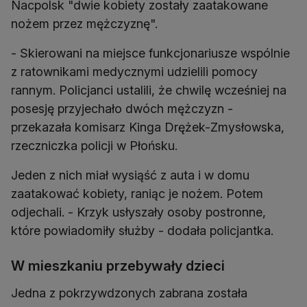
Nacpolsk "dwie kobiety zostały zaatakowane
nożem przez mężczyznę".
- Skierowani na miejsce funkcjonariusze wspólnie
z ratownikami medycznymi udzielili pomocy
rannym. Policjanci ustalili, że chwilę wcześniej na
posesję przyjechało dwóch mężczyzn -
przekazała komisarz Kinga Drężek-Zmysłowska,
rzeczniczka policji w Płońsku.
Jeden z nich miał wysiąść z auta i w domu
zaatakować kobiety, raniąc je nożem. Potem
odjechali. - Krzyk usłyszały osoby postronne,
które powiadomiły służby - dodała policjantka.
W mieszkaniu przebywały dzieci
Jedna z pokrzywdzonych zabrana została