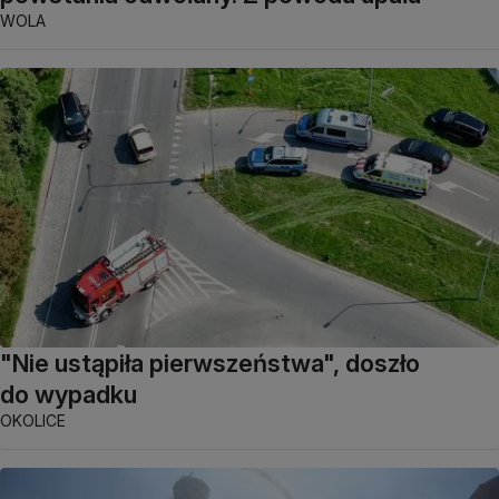
WOLA
"Nie ustąpiła pierwszeństwa", doszło
do wypadku
OKOLICE