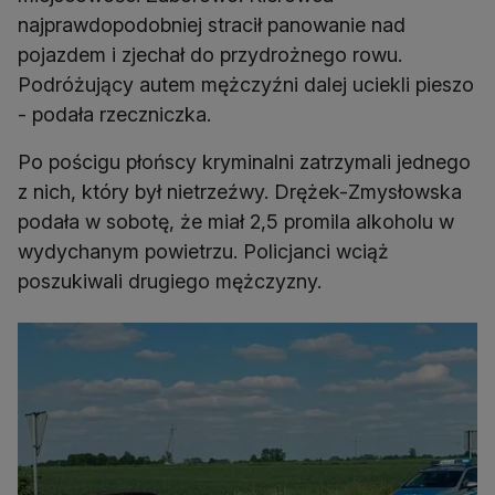
najprawdopodobniej stracił panowanie nad
pojazdem i zjechał do przydrożnego rowu.
Podróżujący autem mężczyźni dalej uciekli pieszo
- podała rzeczniczka.
Po pościgu płońscy kryminalni zatrzymali jednego
z nich, który był nietrzeźwy. Drężek-Zmysłowska
podała w sobotę, że miał 2,5 promila alkoholu w
wydychanym powietrzu. Policjanci wciąż
poszukiwali drugiego mężczyzny.