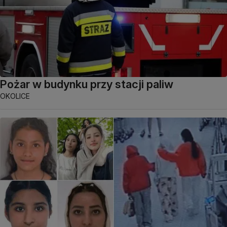
Pożar w budynku przy stacji paliw
OKOLICE