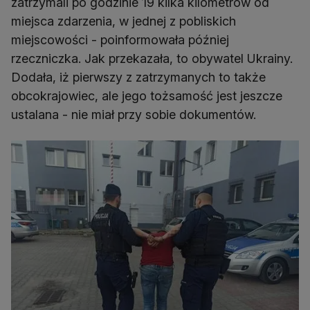
zatrzymali po godzinie 19 kilka kilometrów od
miejsca zdarzenia, w jednej z pobliskich
miejscowości - poinformowała później
rzeczniczka. Jak przekazała, to obywatel Ukrainy.
Dodała, iż pierwszy z zatrzymanych to także
obcokrajowiec, ale jego tożsamość jest jeszcze
ustalana - nie miał przy sobie dokumentów.