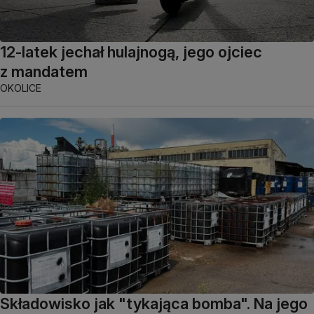
12-latek jechał hulajnogą, jego ojciec
z mandatem
OKOLICE
Składowisko jak "tykająca bomba". Na jego