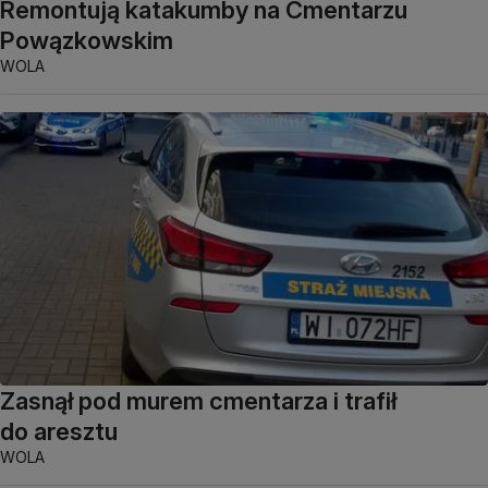
Remontują katakumby na Cmentarzu
Powązkowskim
WOLA
Zasnął pod murem cmentarza i trafił
do aresztu
WOLA