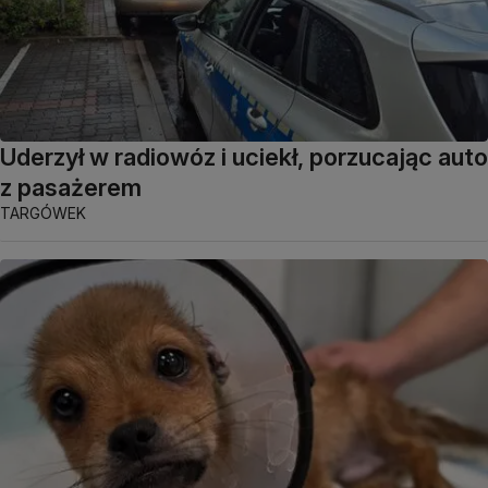
Uderzył w radiowóz i uciekł, porzucając auto
z pasażerem
TARGÓWEK