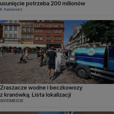
usunięcie potrzeba 200 milionów
K. Kamieniarz
Zraszacze wodne i beczkowozy
z kranówką. Lista lokalizacji
ŚRÓDMIEŚCIE