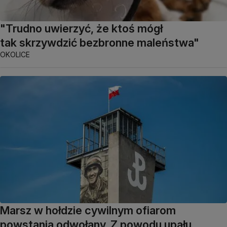
"Trudno uwierzyć, że ktoś mógł
tak skrzywdzić bezbronne maleństwa"
OKOLICE
Marsz w hołdzie cywilnym ofiarom
powstania odwołany. Z powodu upału