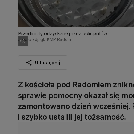
Przedmioty odzyskane przez policjantów
Źródło zdj. gł.: KMP Radom
Udostępnij
Z kościoła pod Radomiem zniknę
sprawie pomocny okazał się mon
zamontowano dzień wcześniej. Po
i szybko ustalili jej tożsamość.