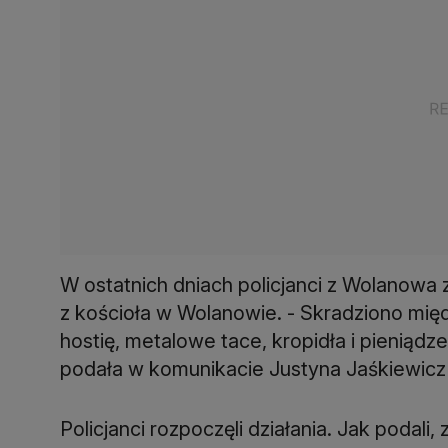
W ostatnich dniach policjanci z Wolanowa
z kościoła w Wolanowie. - Skradziono międ
hostię, metalowe tace, kropidła i pieniądz
podała w komunikacie Justyna Jaśkiewicz 
Policjanci rozpoczęli działania. Jak podali