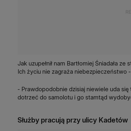
Jak uzupełnił nam Bartłomiej Śniadała ze st
Ich życiu nie zagraża niebezpieczeństwo -
- Prawdopodobnie dzisiaj niewiele uda się t
dotrzeć do samolotu i go stamtąd wydobyć 
Służby pracują przy ulicy Kadetów