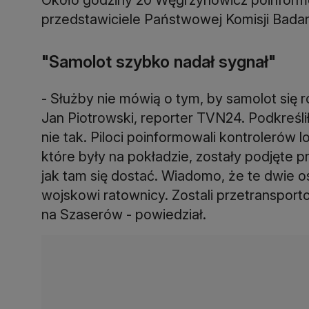
przedstawiciele Państwowej Komisji Bada
"Samolot szybko nadał sygnał"
- Służby nie mówią o tym, by samolot się r
Jan Piotrowski, reporter TVN24. Podkreślił
nie tak. Piloci poinformowali kontrolerów l
które były na pokładzie, zostały podjęte 
jak tam się dostać. Wiadomo, że te dwie o
wojskowi ratownicy. Zostali przetranspo
na Szaserów - powiedział.