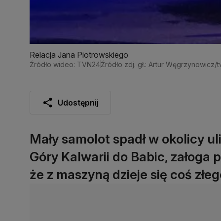
Relacja Jana Piotrowskiego
Źródło wideo: TVN24
Źródło zdj. gł.: Artur Węgrzynowicz/
Udostępnij
Mały samolot spadł w okolicy ul
Góry Kalwarii do Babic, załoga 
że z maszyną dzieje się coś złe