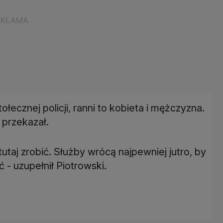
ołecznej policji, ranni to kobieta i mężczyzna.
 przekazał.
utaj zrobić. Służby wrócą najpewniej jutro, by
- uzupełnił Piotrowski.