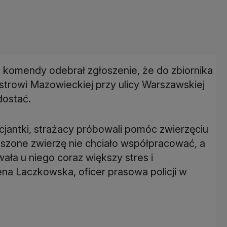
 komendy odebrał zgłoszenie, że do zbiornika
trowi Mazowieckiej przy ulicy Warszawskiej
dostać.
cjantki, strażacy próbowali pomóc zwierzęciu
aszone zwierzę nie chciało współpracować, a
ała u niego coraz większy stres i
na Laczkowska, oficer prasowa policji w