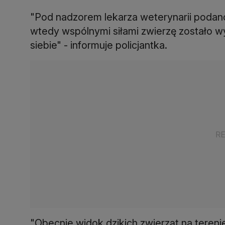
"Pod nadzorem lekarza weterynarii podano
wtedy wspólnymi siłami zwierzę zostało w
siebie" - informuje policjantka.
"Obecnie widok dzikich zwierząt na terenie