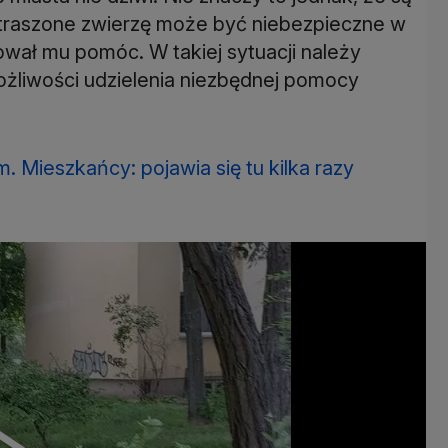
traszone zwierzę może być niebezpieczne w
ował mu pomóc. W takiej sytuacji należy
ożliwości udzielenia niezbędnej pomocy
. Mieszkańcy: pojawia się tu kilka razy