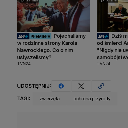
27 min
57 min
Pojechaliśmy
Dziś mi
PREMIERA
w rodzinne strony Karola
od śmierci A
Nawrockiego. Co o nim
"Nigdy nie u
usłyszeliśmy?
samobójstw
TVN24
TVN24
UDOSTĘPNIJ:
TAGI:
zwierzęta
ochrona przyrody