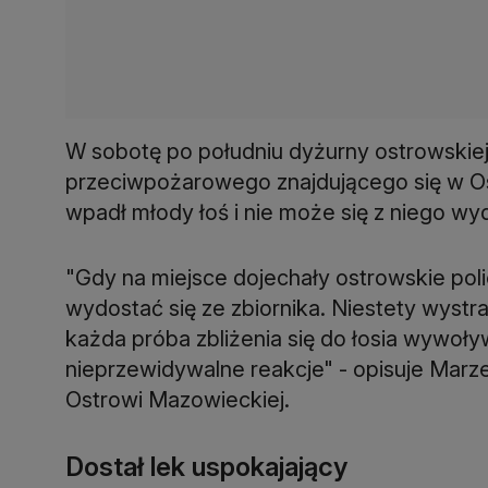
W sobotę po południu dyżurny ostrowskiej
przeciwpożarowego znajdującego się w Os
wpadł młody łoś i nie może się z niego wy
"Gdy na miejsce dojechały ostrowskie poli
wydostać się ze zbiornika. Niestety wystr
każda próba zbliżenia się do łosia wywoływ
nieprzewidywalne reakcje" - opisuje Marze
Ostrowi Mazowieckiej.
Dostał lek uspokajający