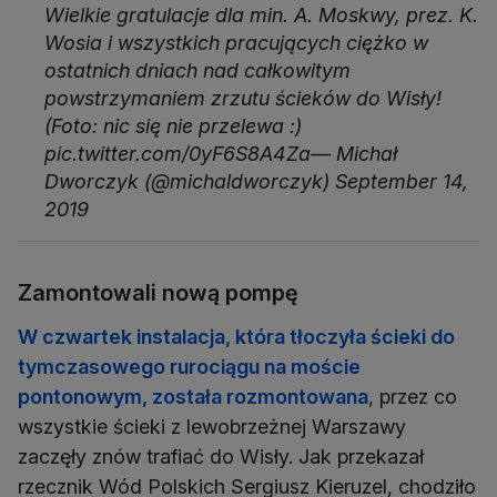
Wielkie gratulacje dla min. A. Moskwy, prez. K.
Wosia i wszystkich pracujących ciężko w
ostatnich dniach nad całkowitym
powstrzymaniem zrzutu ścieków do Wisły!
(Foto: nic się nie przelewa :)
pic.twitter.com/0yF6S8A4Za— Michał
Dworczyk (@michaldworczyk) September 14,
2019
Zamontowali nową pompę
W czwartek instalacja, która tłoczyła ścieki do
tymczasowego rurociągu na moście
pontonowym, została rozmontowana
, przez co
wszystkie ścieki z lewobrzeżnej Warszawy
zaczęły znów trafiać do Wisły. Jak przekazał
rzecznik Wód Polskich Sergiusz Kieruzel, chodziło