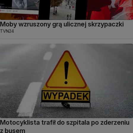
Moby wzruszony grą ulicznej skrzypaczki
TVN24
Motocyklista trafił do szpitala po zderzeniu
z busem