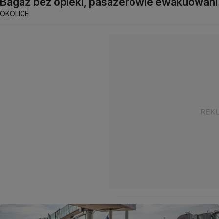
Bagaż bez opieki, pasażerowie ewakuowani
OKOLICE