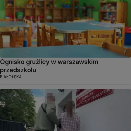
Ognisko gruźlicy w warszawskim
przedszkolu
BIAŁOŁĘKA