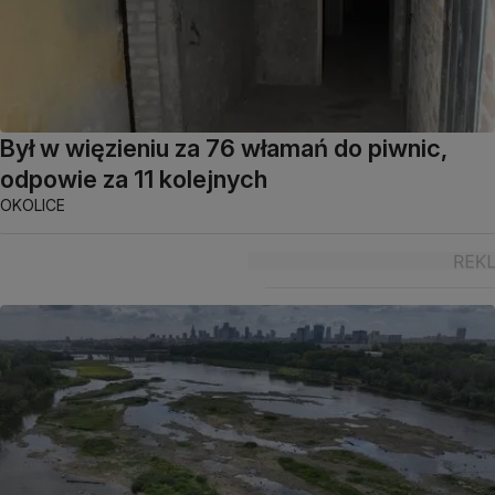
Był w więzieniu za 76 włamań do piwnic,
odpowie za 11 kolejnych
OKOLICE