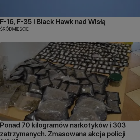
F-16, F-35 i Black Hawk nad Wisłą
ŚRÓDMIEŚCIE
Ponad 70 kilogramów narkotyków i 303
zatrzymanych. Zmasowana akcja policji