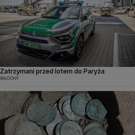
Zatrzymani przed lotem do Paryża
WŁOCHY