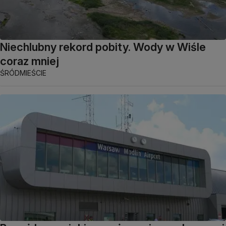
Niechlubny rekord pobity. Wody w Wiśle
coraz mniej
ŚRÓDMIEŚCIE