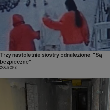
Trzy nastoletnie siostry odnalezione. "Są
bezpieczne"
ŻOLIBORZ