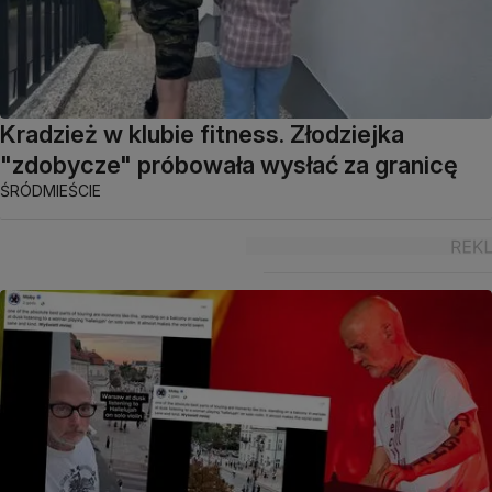
Kradzież w klubie fitness. Złodziejka
"zdobycze" próbowała wysłać za granicę
ŚRÓDMIEŚCIE