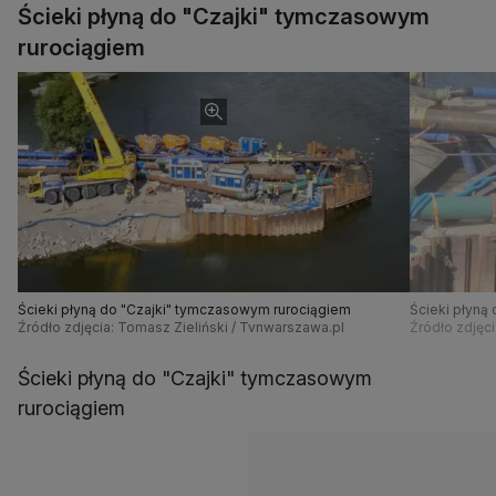
Ścieki płyną do "Czajki" tymczasowym
rurociągiem
Ścieki płyną do "Czajki" tymczasowym rurociągiem
Ścieki płyną
Źródło zdjęcia: Tomasz Zieliński / Tvnwarszawa.pl
Źródło zdjęci
Ścieki płyną do "Czajki" tymczasowym
rurociągiem