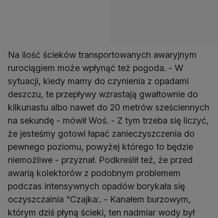
Na ilość ścieków transportowanych awaryjnym
rurociągiem może wpłynąć też pogoda. - W
sytuacji, kiedy mamy do czynienia z opadami
deszczu, te przepływy wzrastają gwałtownie do
kilkunastu albo nawet do 20 metrów sześciennych
na sekundę - mówił Woś. - Z tym trzeba się liczyć,
że jesteśmy gotowi łapać zanieczyszczenia do
pewnego poziomu, powyżej którego to będzie
niemożliwe - przyznał. Podkreślił też, że przed
awarią kolektorów z podobnym problemem
podczas intensywnych opadów borykała się
oczyszczalnia "Czajka:. - Kanałem burzowym,
którym dziś płyną ścieki, ten nadmiar wody był