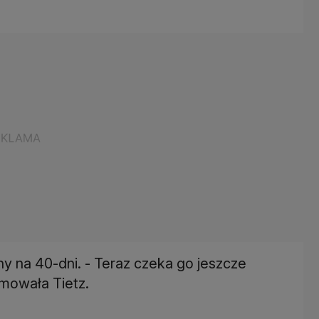
 na 40-dni. - Teraz czeka go jeszcze
rmowała Tietz.