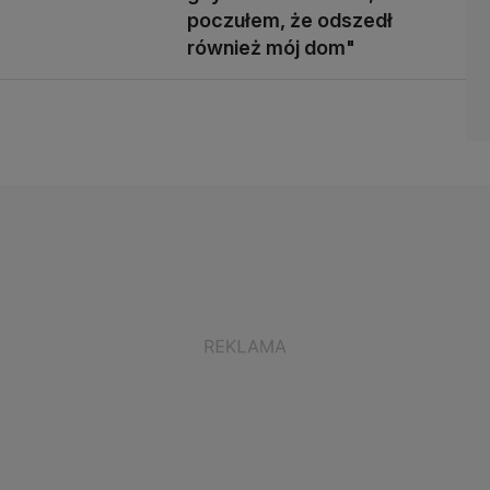
poczułem, że odszedł
również mój dom"