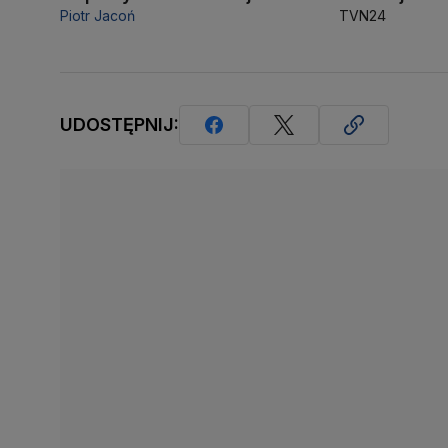
Piotr Jacoń
TVN24
UDOSTĘPNIJ: