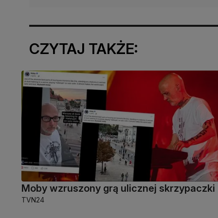
CZYTAJ TAKŻE:
Moby wzruszony grą ulicznej skrzypaczki
TVN24