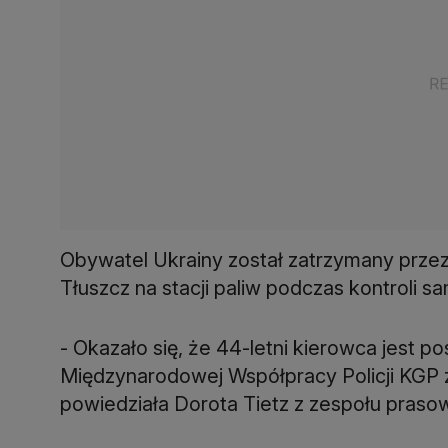
Obywatel Ukrainy został zatrzymany przez
Tłuszcz na stacji paliw podczas kontroli
- Okazało się, że 44-letni kierowca jest po
Międzynarodowej Współpracy Policji KGP za
powiedziała Dorota Tietz z zespołu praso