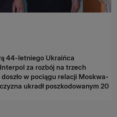
wą 44-letniego Ukraińca
Interpol za rozbój na trzech
a doszło w pociągu relacji Moskwa-
mężczyzna ukradł poszkodowanym 20