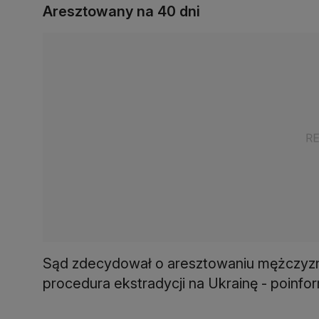
Aresztowany na 40 dni
Sąd zdecydował o aresztowaniu mężczyzny
procedura ekstradycji na Ukrainę - poinfo