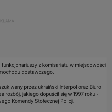
 funkcjonariuszy z komisariatu w miejscowości
 samochodu dostawczego.
szukiwany przez ukraiński Interpol oraz Biuro
 rozbój, jakiego dopuścił się w 1997 roku -
wego Komendy Stołecznej Policji.