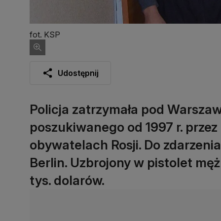
fot. KSP
Udostępnij
Policja zatrzymała pod Warsza
poszukiwanego od 1997 r. przez 
obywatelach Rosji. Do zdarzeni
Berlin. Uzbrojony w pistolet 
tys. dolarów.