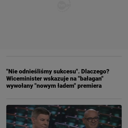
"Nie odnieśliśmy sukcesu". Dlaczego?
Wiceminister wskazuje na "bałagan"
wywołany "nowym ładem" premiera