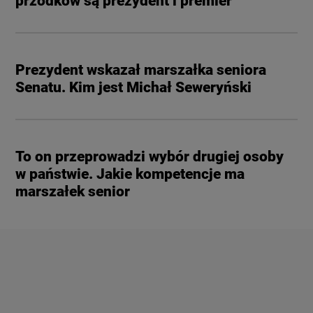
przodków są prezydent i premier
Prezydent wskazał marszałka seniora
Senatu. Kim jest Michał Seweryński
To on przeprowadzi wybór drugiej osoby
w państwie. Jakie kompetencje ma
marszałek senior