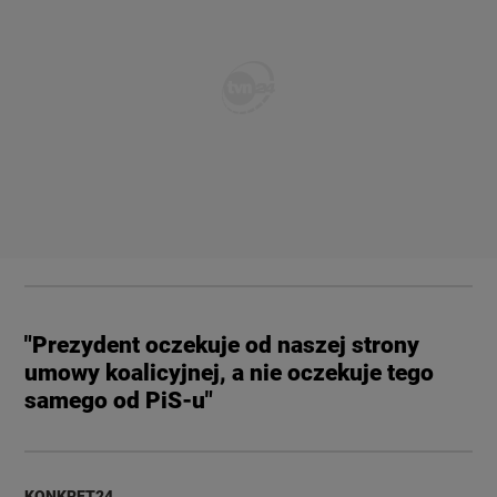
"Prezydent oczekuje od naszej strony
umowy koalicyjnej, a nie oczekuje tego
samego od PiS-u"
KONKRET24