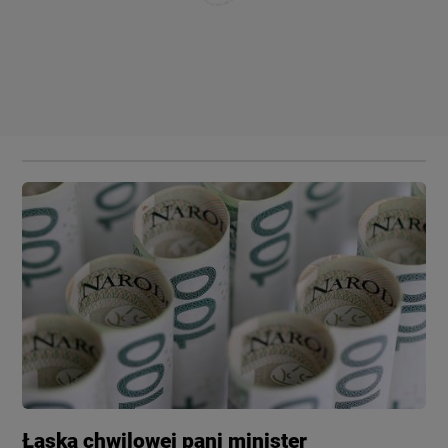
Łaska chwilowej pani minister