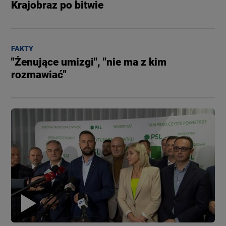
Krajobraz po bitwie
FAKTY
"Żenujące umizgi", "nie ma z kim
rozmawiać"