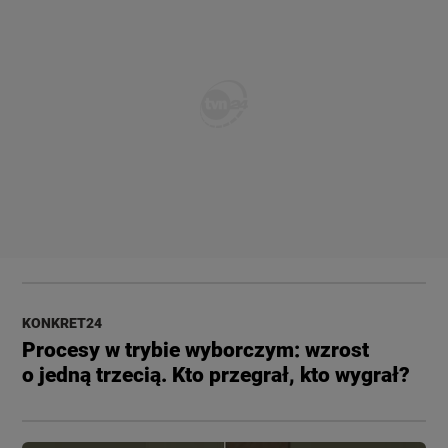
KONKRET24
Procesy w trybie wyborczym: wzrost
o jedną trzecią. Kto przegrał, kto wygrał?