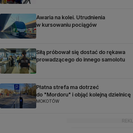
Awaria na kolei. Utrudnienia
w kursowaniu pociągów
Siłą próbował się dostać do rękawa
prowadzącego do innego samolotu
Płatna strefa ma dotrzeć
do "Mordoru" i objąć kolejną dzielnicę
MOKOTÓW