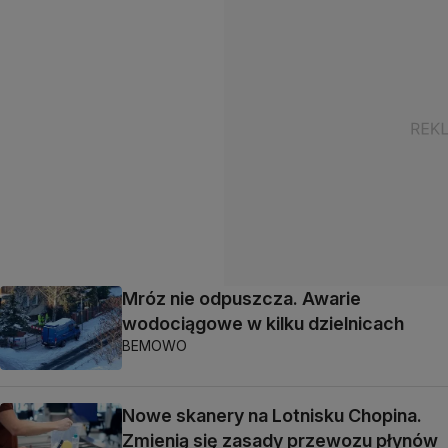
Mróz nie odpuszcza. Awarie
wodociągowe w kilku dzielnicach
BEMOWO
Nowe skanery na Lotnisku Chopina.
Zmienią się zasady przewozu płynów