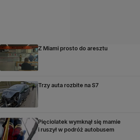
Z Miami prosto do aresztu
Trzy auta rozbite na S7
Pięciolatek wymknął się mamie
i ruszył w podróż autobusem