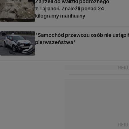
Zajrzeli do walizki podróżnego
z Tajlandii. Znaleźli ponad 24
kilogramy marihuany
"Samochód przewozu osób nie ustąpił
pierwszeństwa"