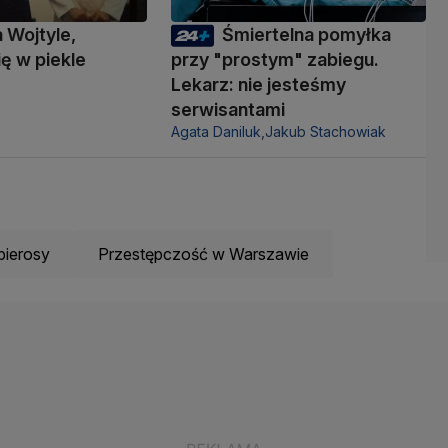
a Wojtyle,
Śmiertelna pomyłka
ię w piekle
przy "prostym" zabiegu.
Lekarz: nie jesteśmy
serwisantami
Agata Daniluk,
Jakub Stachowiak
pierosy
Przestępczość w Warszawie