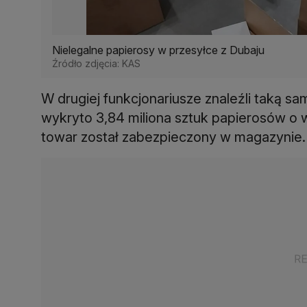
Nielegalne papierosy w przesyłce z Dubaju
Źródło zdjęcia: KAS
W drugiej funkcjonariusze znaleźli taką sa
wykryto 3,84 miliona sztuk papierosów o w
towar został zabezpieczony w magazynie.