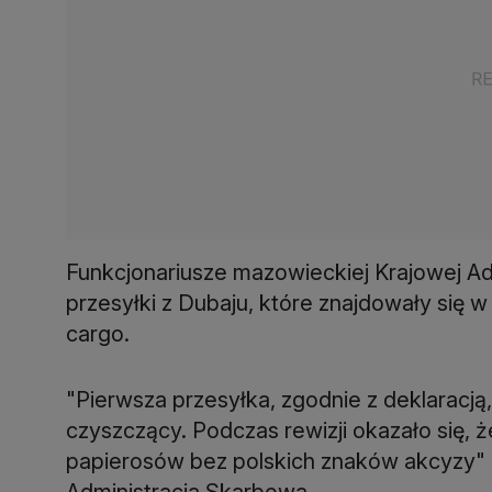
Funkcjonariusze mazowieckiej Krajowej Ad
przesyłki z Dubaju, które znajdowały się
cargo.
"Pierwsza przesyłka, zgodnie z deklaracją,
czyszczący. Podczas rewizji okazało się, że
papierosów bez polskich znaków akcyzy"
Administracja Skarbowa.