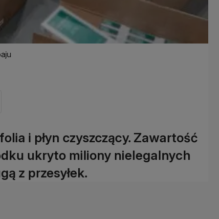
baju
folia i płyn czyszczący. Zawartość
odku ukryto miliony nielegalnych
gą z przesyłek.