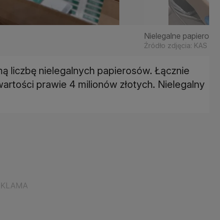
Nielegalne papierosy
Źródło zdjęcia: KAS
mą liczbę nielegalnych papierosów. Łącznie
artości prawie 4 milionów złotych. Nielegalny