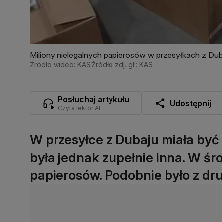
Miliony nielegalnych papierosów w przesyłkach z Du
Źródło wideo: KAS
Źródło zdj. gł.: KAS
Posłuchaj artykułu
Udostępnij
Czyta lektor AI
W przesyłce z Dubaju miała być 
była jednak zupełnie inna. W śr
papierosów. Podobnie było z dru