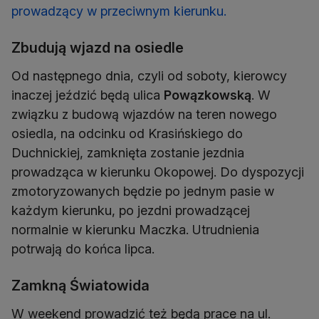
prowadzący w przeciwnym kierunku.
Zbudują wjazd na osiedle
Od następnego dnia, czyli od soboty, kierowcy
inaczej jeździć będą ulica
Powązkowską
. W
związku z budową wjazdów na teren nowego
osiedla, na odcinku od Krasińskiego do
Duchnickiej, zamknięta zostanie jezdnia
prowadząca w kierunku Okopowej. Do dyspozycji
zmotoryzowanych będzie po jednym pasie w
każdym kierunku, po jezdni prowadzącej
normalnie w kierunku Maczka. Utrudnienia
potrwają do końca lipca.
Zamkną Światowida
W weekend prowadzić też będą prace na ul.