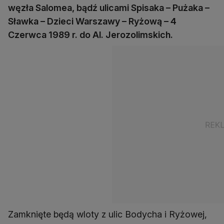
węzła Salomea, bądź ulicami Spisaka – Pużaka –
Sławka – Dzieci Warszawy – Ryżową – 4
Czerwca 1989 r. do Al. Jerozolimskich.
Zamknięte będą wloty z ulic Bodycha i Ryżowej,