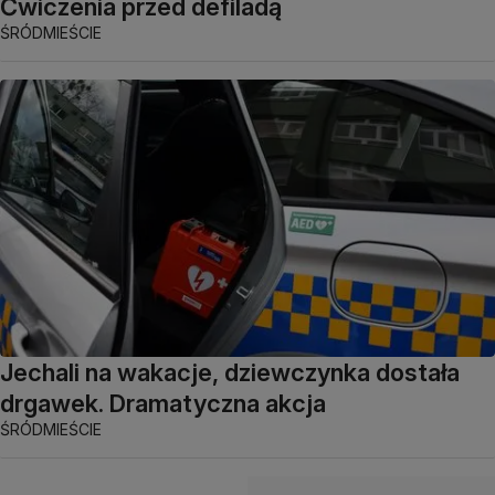
Ćwiczenia przed defiladą
ŚRÓDMIEŚCIE
Jechali na wakacje, dziewczynka dostała
drgawek. Dramatyczna akcja
ŚRÓDMIEŚCIE