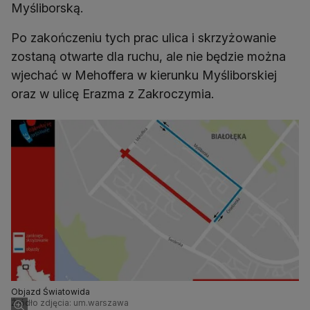
Myśliborską.
Po zakończeniu tych prac ulica i skrzyżowanie
zostaną otwarte dla ruchu, ale nie będzie można
wjechać w Mehoffera w kierunku Myśliborskiej
oraz w ulicę Erazma z Zakroczymia.
Objazd Światowida
Źródło zdjęcia: um.warszawa