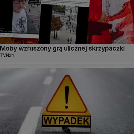
Moby wzruszony grą ulicznej skrzypaczki
TVN24