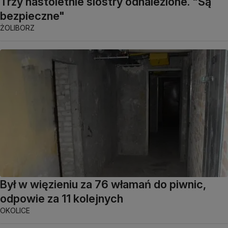
Trzy nastoletnie siostry odnalezione. "Są
bezpieczne"
ŻOLIBORZ
Był w więzieniu za 76 włamań do piwnic,
odpowie za 11 kolejnych
OKOLICE