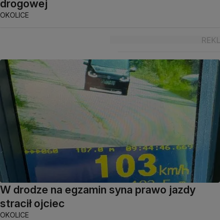
drogowej
OKOLICE
W drodze na egzamin syna prawo jazdy
stracił ojciec
OKOLICE