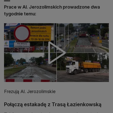
Prace w Al. Jerozolimskich prowadzone dwa
tygodnie temu:
Frezują Al. Jerozolimskie
Połączą estakadę z Trasą Łazienkowską