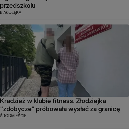
przedszkolu
BIAŁOŁĘKA
Kradzież w klubie fitness. Złodziejka
"zdobycze" próbowała wysłać za granicę
ŚRÓDMIEŚCIE