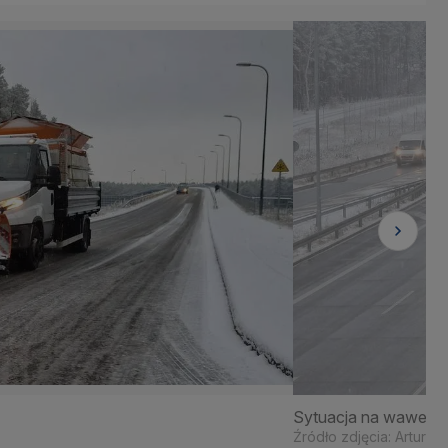
Sytuacja na wawersk
Źródło zdjęcia: Artur 