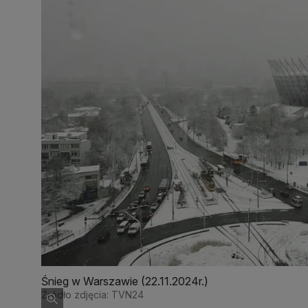
Śnieg w Warszawie (22.11.2024r.)
Źródło zdjęcia: TVN24