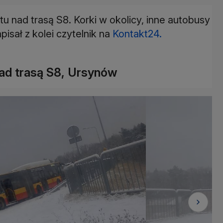
 nad trasą S8. Korki w okolicy, inne autobusy
pisał z kolei czytelnik na
Kontakt24.
ad trasą S8, Ursynów