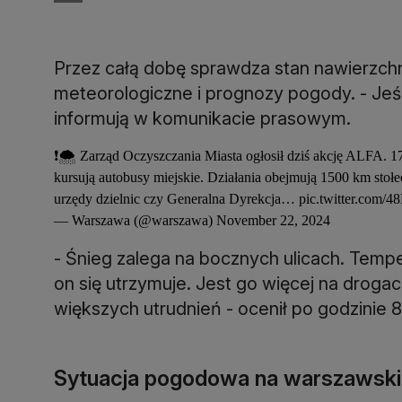
Przez całą dobę sprawdza stan nawierzchni
meteorologiczne i prognozy pogody. - Jeśli
informują w komunikacie prasowym.
❗️🌨️ Zarząd Oczyszczania Miasta ogłosił dziś akcję ALFA. 1
kursują autobusy miejskie. Działania obejmują 1500 km stoł
urzędy dzielnic czy Generalna Dyrekcja…
pic.twitter.com
— Warszawa (@warszawa)
November 22, 2024
- Śnieg zalega na bocznych ulicach. Tempe
on się utrzymuje. Jest go więcej na drogac
większych utrudnień - ocenił po godzinie 
Sytuacja pogodowa na warszawski