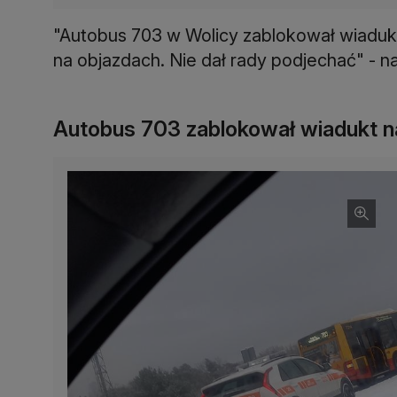
"Autobus 703 w Wolicy zablokował wiaduktu
na objazdach. Nie dał rady podjechać" - na
Autobus 703 zablokował wiadukt n