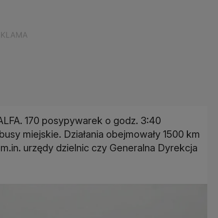
 ALFA. 170 posypywarek o godz. 3:40
tobusy miejskie. Działania obejmowały 1500 km
m.in. urzędy dzielnic czy Generalna Dyrekcja