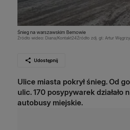
Śnieg na warszawskim Bemowie
Źródło wideo: Diana/Kontakt24
Źródło zdj. gł.: Artur Węgr
Udostępnij
Ulice miasta pokrył śnieg. Od g
ulic. 170 posypywarek działało 
autobusy miejskie.