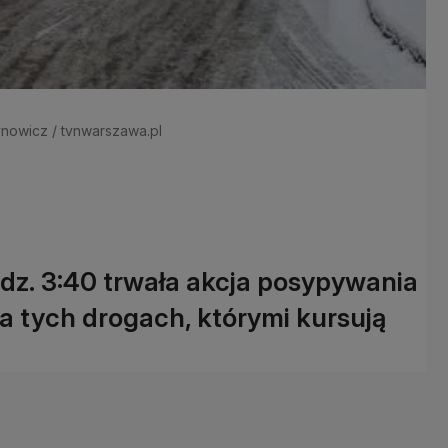
zynowicz / tvnwarszawa.pl
odz. 3:40 trwała akcja posypywania
na tych drogach, którymi kursują