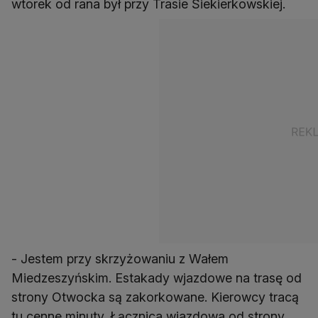
wtorek od rana był przy Trasie Siekierkowskiej.
- Jestem przy skrzyżowaniu z Wałem
Miedzeszyńskim. Estakady wjazdowe na trasę od
strony Otwocka są zakorkowane. Kierowcy tracą
tu cenne minuty. Łącznica wjazdowa od strony