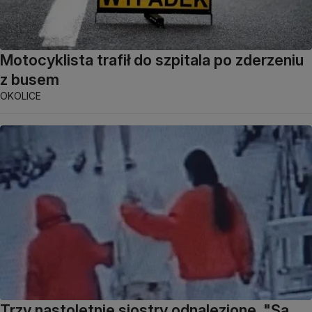
Motocyklista trafił do szpitala po zderzeniu
z busem
OKOLICE
Trzy nastoletnie siostry odnalezione. "Są