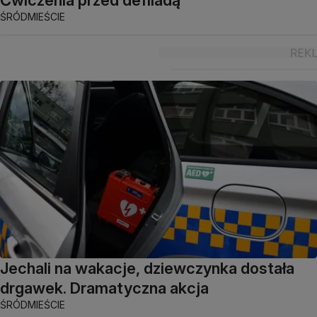
Ćwiczenia przed defiladą
ŚRÓDMIEŚCIE
Jechali na wakacje, dziewczynka dostała
drgawek. Dramatyczna akcja
ŚRÓDMIEŚCIE