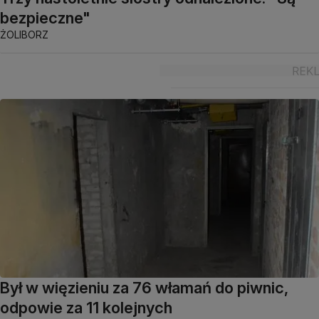
bezpieczne"
ŻOLIBORZ
Był w więzieniu za 76 włamań do piwnic,
odpowie za 11 kolejnych