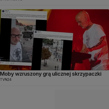
Moby wzruszony grą ulicznej skrzypaczki
TVN24