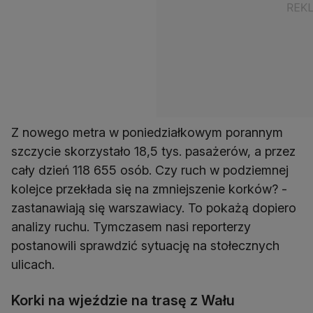
Z nowego metra w poniedziałkowym porannym
szczycie skorzystało 18,5 tys. pasażerów, a przez
cały dzień 118 655 osób. Czy ruch w podziemnej
kolejce przekłada się na zmniejszenie korków? -
zastanawiają się warszawiacy. To pokażą dopiero
analizy ruchu. Tymczasem nasi reporterzy
postanowili sprawdzić sytuację na stołecznych
ulicach.
Korki na wjeździe na trasę z Wału