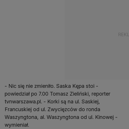
- Nic się nie zmieniło. Saska Kępa stoi -
powiedział po 7.00 Tomasz Zieliński, reporter
tvnwarszawa.pl. - Korki są na ul. Saskiej,
Francuskiej od ul. Zwycięzców do ronda
Waszyngtona, al. Waszyngtona od ul. Kinowej -
wymieniał.