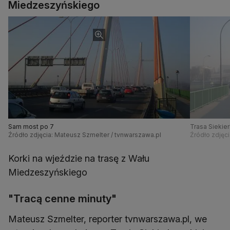
Miedzeszyńskiego
Sam most po 7
Trasa Siekie
Źródło zdjęcia: Mateusz Szmelter / tvnwarszawa.pl
Źródło zdjęc
Korki na wjeździe na trasę z Wału
Miedzeszyńskiego
"Tracą cenne minuty"
Mateusz Szmelter, reporter tvnwarszawa.pl, we