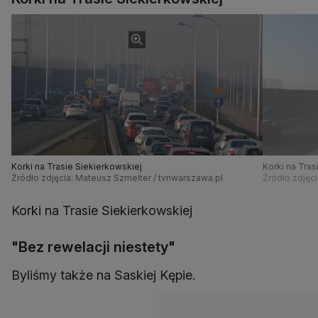
Korki na Trasie Siekierkowskiej
Korki na Tras
Źródło zdjęcia: Mateusz Szmelter / tvnwarszawa.pl
Źródło zdjęc
Korki na Trasie Siekierkowskiej
"Bez rewelacji niestety"
Byliśmy także na Saskiej Kępie.