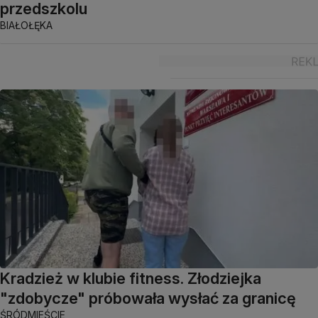
przedszkolu
BIAŁOŁĘKA
Kradzież w klubie fitness. Złodziejka
"zdobycze" próbowała wysłać za granicę
ŚRÓDMIEŚCIE