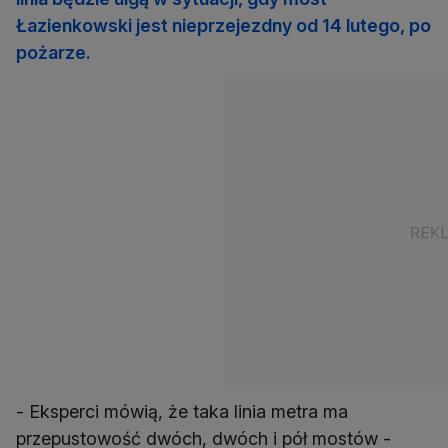
Łazienkowski jest nieprzejezdny od 14 lutego, po
pożarze.
- Eksperci mówią, że taka linia metra ma
przepustowość dwóch, dwóch i pół mostów -