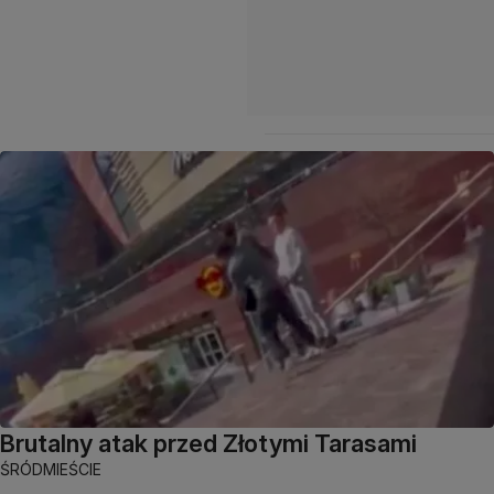
Brutalny atak przed Złotymi Tarasami
ŚRÓDMIEŚCIE