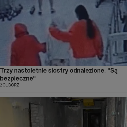
Trzy nastoletnie siostry odnalezione. "Są
bezpieczne"
ŻOLIBORZ