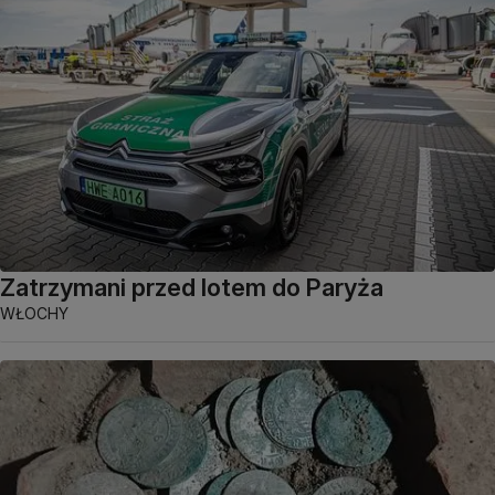
Zatrzymani przed lotem do Paryża
WŁOCHY