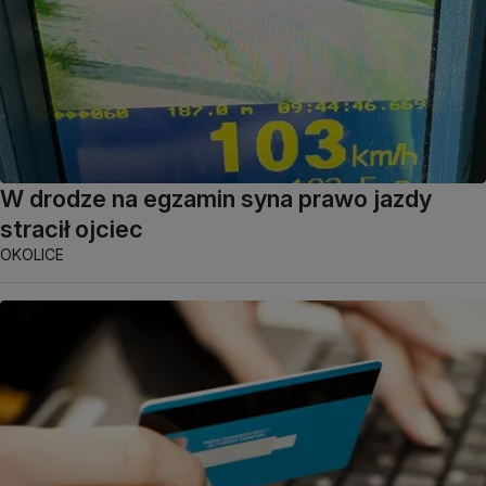
W drodze na egzamin syna prawo jazdy
stracił ojciec
OKOLICE