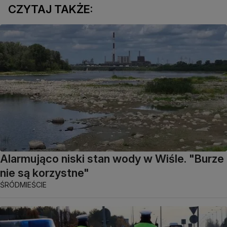
CZYTAJ TAKŻE:
Alarmująco niski stan wody w Wiśle. "Burze
nie są korzystne"
ŚRÓDMIEŚCIE