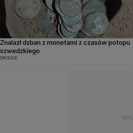
Znalazł dzban z monetami z czasów potopu
szwedzkiego
OKOLICE