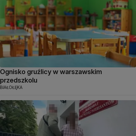
Ognisko gruźlicy w warszawskim
przedszkolu
BIAŁOŁĘKA