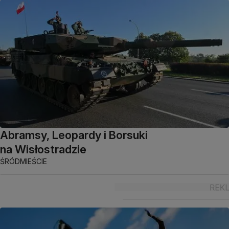
Abramsy, Leopardy i Borsuki
na Wisłostradzie
ŚRÓDMIEŚCIE