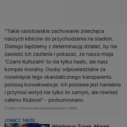
"Takie rasistowskie zachowanie zniechęca
naszych kibiców do przychodzenia na stadion.
Dlatego będziemy z determinacją działać, by nie
zawieść ich zaufania i pokazać, że nasza misja
'Czarni Kulturalni' to nie tylko hasło, ale nasz
kompas moralny. Osoby odpowiedzialne za
rozwinięcie tego skandalicznego transparentu
poniosą konsekwencje. Ich postawa jest haniebna
i przynosi wstyd nie tylko im samym, ale również
całemu Klubowi" - podsumowano.
Źródło: tvnwarszawa.pl
Autorka/Autor: katke
ZOBACZ TAKŻE:
Waldemar Żurek, Marek