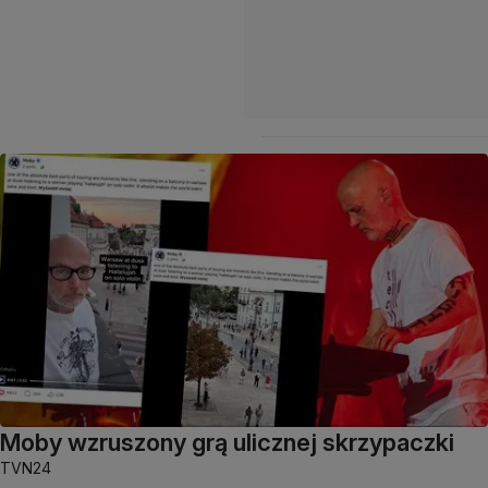
Moby wzruszony grą ulicznej skrzypaczki
TVN24