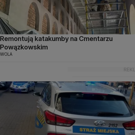
Remontują katakumby na Cmentarzu
Powązkowskim
WOLA