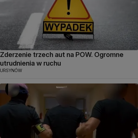
Zderzenie trzech aut na POW. Ogromne
utrudnienia w ruchu
URSYNÓW