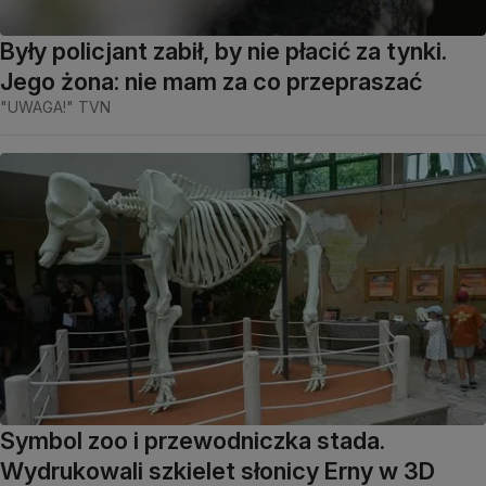
Były policjant zabił, by nie płacić za tynki.
Jego żona: nie mam za co przepraszać
"UWAGA!" TVN
Symbol zoo i przewodniczka stada.
Wydrukowali szkielet słonicy Erny w 3D