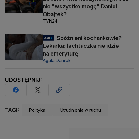
nie "wszystko mogę" Daniel
Obajtek?
TVN24
Spóźnieni kochankowie?
Lekarka: łechtaczka nie idzie
na emeryturę
Agata Daniluk
UDOSTĘPNIJ:
TAGI:
Polityka
Utrudnienia w ruchu