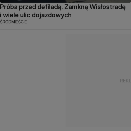
Próba przed defiladą. Zamkną Wisłostradę
i wiele ulic dojazdowych
ŚRÓDMIEŚCIE