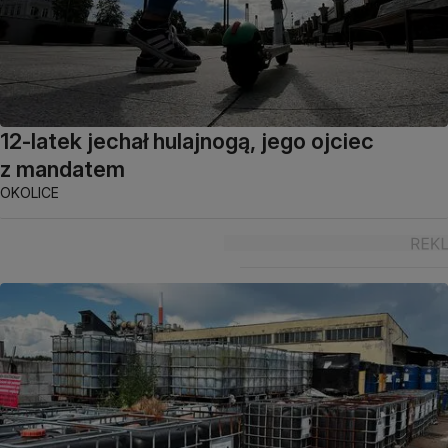
12-latek jechał hulajnogą, jego ojciec
z mandatem
OKOLICE