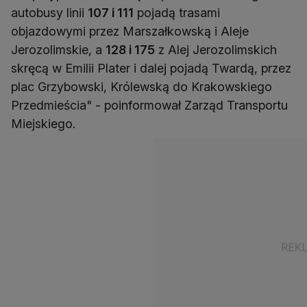
autobusy linii
107 i 111
pojadą trasami
objazdowymi przez Marszałkowską i Aleje
Jerozolimskie, a
128 i 175
z Alej Jerozolimskich
skręcą w Emilii Plater i dalej pojadą Twardą, przez
plac Grzybowski, Królewską do Krakowskiego
Przedmieścia" - poinformował Zarząd Transportu
Miejskiego.