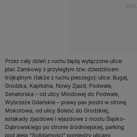
Przez cały dzień z ruchu będą wyłączone ulice:
plac Zamkowy z przyległym tzw. dziedzińcem
trójkątnym (także z ruchu pieszego); ulice: Bugaj,
Grodzka, Kapitulna, Nowy Zjazd, Podwale,
Senatorska – od ulicy Miodowej do Podwale,
Wybrzeże Gdańskie – prawy pas jezdni w stronę
Mokotowa, od ulicy Boleść do Grodzkiej,
estakady zjazdowe i wjazdowe z mostu Śląsko-
Dąbrowskiego po stronie śródmiejskiej, parking
pod aleją "Solidarności" pomiędzy ulicami