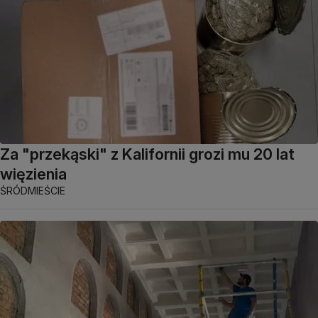
Za "przekąski" z Kalifornii grozi mu 20 lat
więzienia
ŚRÓDMIEŚCIE