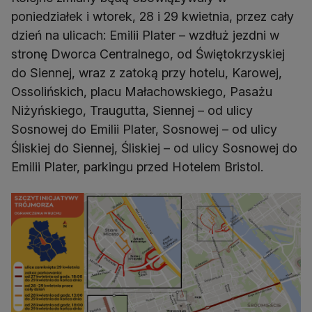
poniedziałek i wtorek, 28 i 29 kwietnia, przez cały
dzień na ulicach: Emilii Plater – wzdłuż jezdni w
stronę Dworca Centralnego, od Świętokrzyskiej
do Siennej, wraz z zatoką przy hotelu, Karowej,
Ossolińskich, placu Małachowskiego, Pasażu
Niżyńskiego, Traugutta, Siennej – od ulicy
Sosnowej do Emilii Plater, Sosnowej – od ulicy
Śliskiej do Siennej, Śliskiej – od ulicy Sosnowej do
Emilii Plater, parkingu przed Hotelem Bristol.