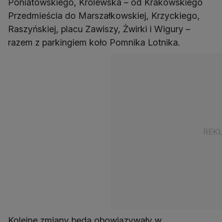
Poniatowskiego, Królewska – od Krakowskiego
Przedmieścia do Marszałkowskiej, Krzyckiego,
Raszyńskiej, placu Zawiszy, Żwirki i Wigury –
razem z parkingiem koło Pomnika Lotnika.
Kolejne zmiany będą obowiązywały w