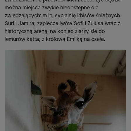
można miejsca zwykle niedostępne dla
zwiedzających: m.in. sypialnię irbisów śnieżnych
Suri i Jamira, zaplecze lwów Sofi i Zulusa wraz z
historyczną areną. na koniec zjarzy się do
lemurów katta, z królową Emilką na czele.