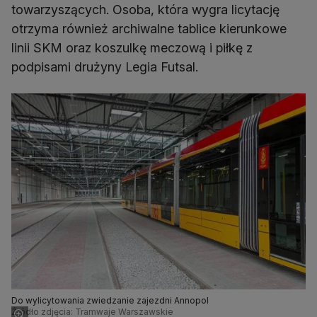
towarzyszących. Osoba, która wygra licytację
otrzyma również archiwalne tablice kierunkowe
linii SKM oraz koszulkę meczową i piłkę z
podpisami drużyny Legia Futsal.
Do wylicytowania zwiedzanie zajezdni Annopol
Źródło zdjęcia: Tramwaje Warszawskie