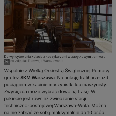
Do wylicytowania kolacja z koszykarzami w zabytkowym tramwaju
Źródło zdjęcia: Tramwaje Warszawskie
Wspólnie z Wielką Orkiestrą Świątecznej Pomocy
gra też
SKM Warszawa
. Na aukcję trafił przejazd
pociągiem w kabinie maszynistki lub maszynisty.
Zwycięzca może wybrać dowolną trasę. W
pakiecie jest również zwiedzanie stacji
techniczno-postojowej Warszawa-Wola. Można
na nie zabrać ze sobą maksymalnie do 10 osób