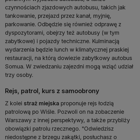
czynnościach zjazdowych autobusu, takich jak
tankowanie, przejazd przez kanał, myjnię,
parkowanie. Odbędzie się również odprawę z
dyspozytorami, obejrzy też autobusy (w tym
zabytkowe) i pojazdy techniczne. Kulminacją
wydarzenia będzie lunch w klimatycznej praskiej
restauracji, na którą dowiezie zabytkowy autobus
Somua. W zwiedzaniu zajezdni mogą wziąć udział
trzy osoby.
Rejs, patrol, kurs z samoobrony
Z kolei
straż miejska
proponuje rejs łodzią
patrolową po Wiśle. Pozwoli on na zobaczenie
Warszawy z innej perspektywy, a także przybliży
obowiązki patrolu rzecznego. "Odwiedzisz
niedostępne z brzegu zakątki, posłuchasz o