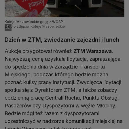
Koleje Mazowieckie grają z WOŚP
Źródło zdjęcia: Koleje Mazowieckie
Dzień w ZTM, zwiedzanie zajezdni i lunch
Aukcje przygotował również
ZTM Warszawa
.
Najwyższą cenę uzyskała licytacja, zapraszająca
do spędzenia dnia w Zarządzie Transportu
Miejskiego, podczas którego będzie można
poznać kulisy pracy instytucji. Zwycięzca licytacji
spotka się z Dyrektorem ZTM, a także zobaczy
codzienną pracę Centrali Ruchu, Punktu Obsługi
Pasażerów czy Dyspozytorni w węźle Młociny.
Będzie mógł też razem z dyspozytorami
uczestniczyć w nadzorze komunikacji miejskiej na
terenie Warszawy, a także podejrzeć