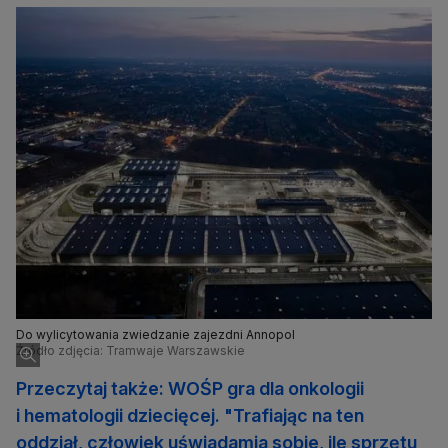
Do wylicytowania zwiedzanie zajezdni Annopol
Źródło zdjęcia: Tramwaje Warszawskie
Przeczytaj także: WOŚP gra dla onkologii
i hematologii dziecięcej. "Trafiając na ten
oddział, człowiek uświadamia sobie, ile sprzętu