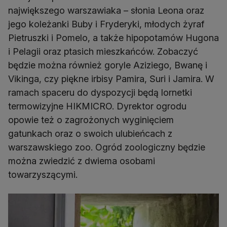
największego warszawiaka – słonia Leona oraz
jego koleżanki Buby i Fryderyki, młodych żyraf
Pietruszki i Pomelo, a także hipopotamów Hugona
i Pelagii oraz ptasich mieszkańców. Zobaczyć
będzie można również goryle Aziziego, Bwanę i
Vikinga, czy piękne irbisy Pamira, Suri i Jamira. W
ramach spaceru do dyspozycji będą lornetki
termowizyjne HIKMICRO. Dyrektor ogrodu
opowie też o zagrożonych wyginięciem
gatunkach oraz o swoich ulubieńcach z
warszawskiego zoo. Ogród zoologiczny będzie
można zwiedzić z dwiema osobami
towarzyszącymi.