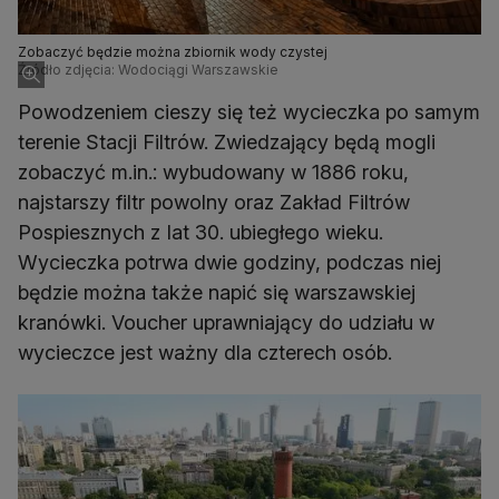
Zobaczyć będzie można zbiornik wody czystej
Źródło zdjęcia: Wodociągi Warszawskie
Powodzeniem cieszy się też wycieczka po samym
terenie Stacji Filtrów. Zwiedzający będą mogli
zobaczyć m.in.: wybudowany w 1886 roku,
najstarszy filtr powolny oraz Zakład Filtrów
Pospiesznych z Iat 30. ubiegłego wieku.
Wycieczka potrwa dwie godziny, podczas niej
będzie można także napić się warszawskiej
kranówki. Voucher uprawniający do udziału w
wycieczce jest ważny dla czterech osób.