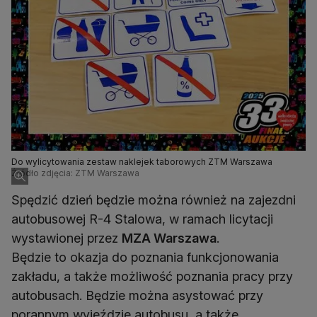
Do wylicytowania zestaw naklejek taborowych ZTM Warszawa
Źródło zdjęcia: ZTM Warszawa
Spędzić dzień będzie można również na zajezdni
autobusowej R-4 Stalowa, w ramach licytacji
wystawionej przez
MZA Warszawa
.
Będzie to okazja do poznania funkcjonowania
zakładu, a także możliwość poznania pracy przy
autobusach. Będzie można asystować przy
porannym wyjeździe autobusu, a także