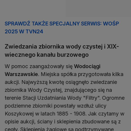
SPRAWDŹ TAKŻE SPECJALNY SERWIS: WOŚP
2025 W TVN24
Zwiedzania zbiornika wody czystej i XIX-
wiecznego kanału burzowego
W pomoc zaangażowały się
Wodociągi
Warszawskie
. Miejska spółka przygotowała kilka
aukcji. Najwyższą kwotę osiągnęło zwiedzanie
zbiornika Wody Czystej, znajdującego się na
terenie Stacji Uzdatniania Wody "Filtry". Ogromne
podziemne zbiorniki powstały wzdłuż ulicy
Koszykowej w latach 1885 - 1908. Jak czytamy w
opisie aukcji, ściany i sklepienia zbudowane są z
cegły. Sklepienia żaglowe są podtrzymywane