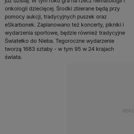
już dzisiaj. W tym roku gra na rzecz hematologii i
onkologii dziecięcej. Środki zbierane będą przy
pomocy aukcji, tradycyjnych puszek oraz
eSkarbonek. Zaplanowano też koncerty, pikniki i
wydarzenia sportowe, będzie również tradycyjne
Światełko do Nieba. Tegoroczne wydarzenie
tworzą 1683 sztaby - w tym 95 w 24 krajach
świata.