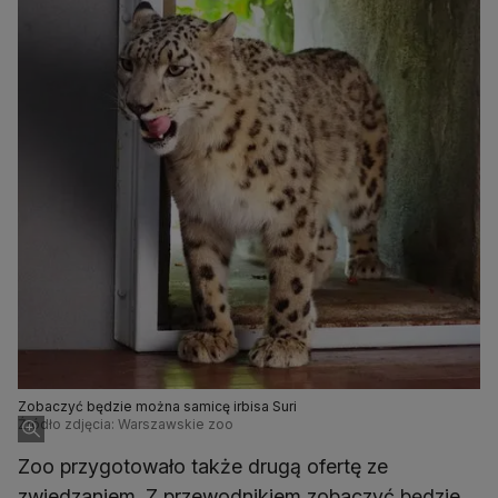
Zobaczyć będzie można samicę irbisa Suri
Źródło zdjęcia: Warszawskie zoo
Zoo przygotowało także drugą ofertę ze
zwiedzaniem. Z przewodnikiem zobaczyć będzie