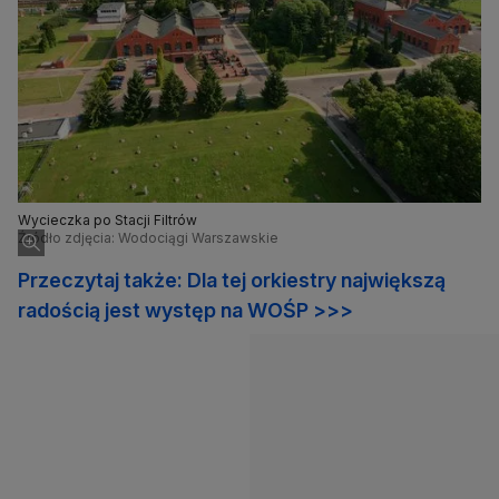
Wycieczka po Stacji Filtrów
Źródło zdjęcia: Wodociągi Warszawskie
Przeczytaj także: Dla tej orkiestry największą
radością jest występ na WOŚP >>>