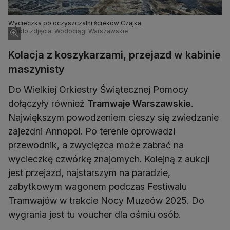
Wycieczka po oczyszczalni ścieków Czajka
Źródło zdjęcia: Wodociągi Warszawskie
Kolacja z koszykarzami, przejazd w kabinie
maszynisty
Do Wielkiej Orkiestry Świątecznej Pomocy
dołączyły również
Tramwaje Warszawskie
.
Największym powodzeniem cieszy się zwiedzanie
zajezdni Annopol. Po terenie oprowadzi
przewodnik, a zwycięzca może zabrać na
wycieczkę czwórkę znajomych. Kolejną z aukcji
jest przejazd, najstarszym na paradzie,
zabytkowym wagonem podczas Festiwalu
Tramwajów w trakcie Nocy Muzeów 2025. Do
wygrania jest tu voucher dla ośmiu osób.