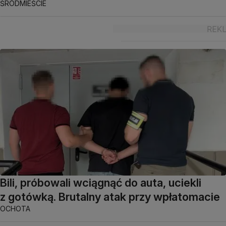
ŚRÓDMIEŚCIE
Bili, próbowali wciągnąć do auta, uciekli
z gotówką. Brutalny atak przy wpłatomacie
OCHOTA