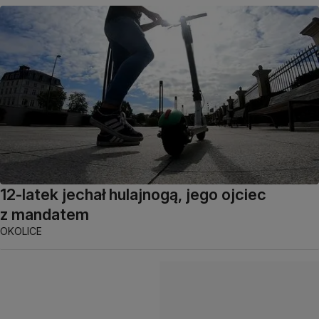
12-latek jechał hulajnogą, jego ojciec
z mandatem
OKOLICE