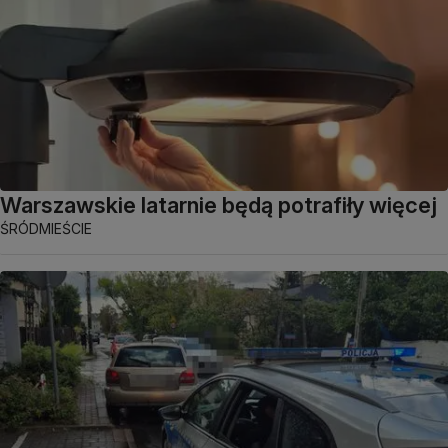
Warszawskie latarnie będą potrafiły więcej
ŚRÓDMIEŚCIE