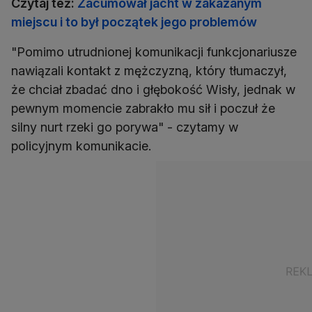
Czytaj też:
Zacumował jacht w zakazanym
miejscu i to był początek jego problemów
"Pomimo utrudnionej komunikacji funkcjonariusze
nawiązali kontakt z mężczyzną, który tłumaczył,
że chciał zbadać dno i głębokość Wisły, jednak w
pewnym momencie zabrakło mu sił i poczuł że
silny nurt rzeki go porywa" - czytamy w
policyjnym komunikacie.