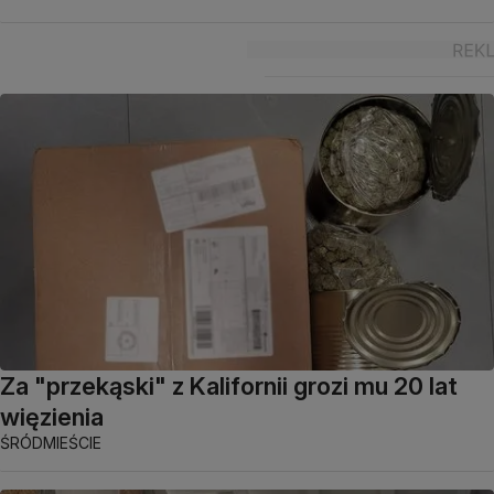
Za "przekąski" z Kalifornii grozi mu 20 lat
więzienia
ŚRÓDMIEŚCIE