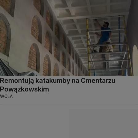
Remontują katakumby na Cmentarzu
Powązkowskim
WOLA