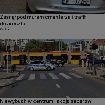
Zasnął pod murem cmentarza i trafił
do aresztu
WOLA
Niewybuch w centrum i akcja saperów