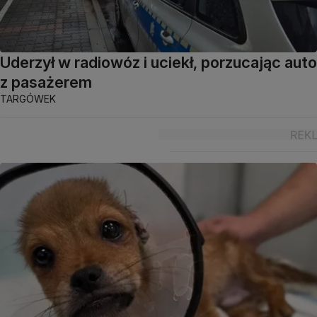
Uderzył w radiowóz i uciekł, porzucając auto
z pasażerem
TARGÓWEK