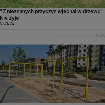
"Z nieznanych przyczyn wjechał w drzewo".
Nie żyje
OKOLICE