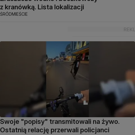
z kranówką. Lista lokalizacji
ŚRÓDMIEŚCIE
Swoje "popisy" transmitowali na żywo.
Ostatnią relację przerwali policjanci