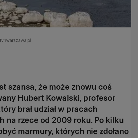
/ tvnwarszawa.pl
jest szansa, że może znowu coś
wany Hubert Kowalski, profesor
óry brał udział w pracach
 na rzece od 2009 roku. Po kilku
obyć marmury, których nie zdołano