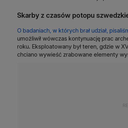
Skarby z czasów potopu szwedzki
O badaniach, w których brał udział, pisali
umożliwił wówczas kontynuację prac arc
roku. Eksploatowany był teren, gdzie w XV
chciano wywieść zrabowane elementy wyst