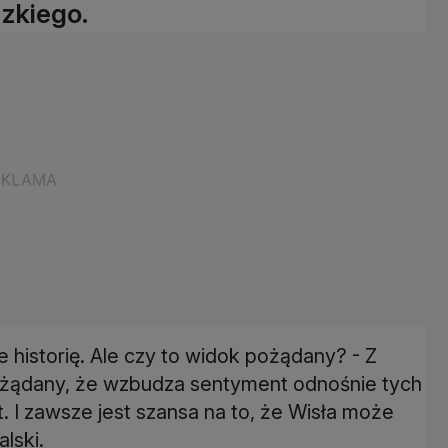
zkiego.
 historię. Ale czy to widok pożądany? - Z
e pożądany, że wzbudza sentyment odnośnie tych
t. I zawsze jest szansa na to, że Wisła może
lski.