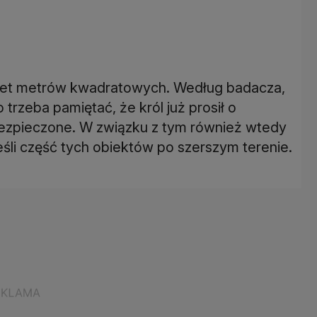
kuset metrów kwadratowych. Według badacza,
 trzeba pamiętać, że król już prosił o
bezpieczone. W związku z tym również wtedy
nieśli część tych obiektów po szerszym terenie.