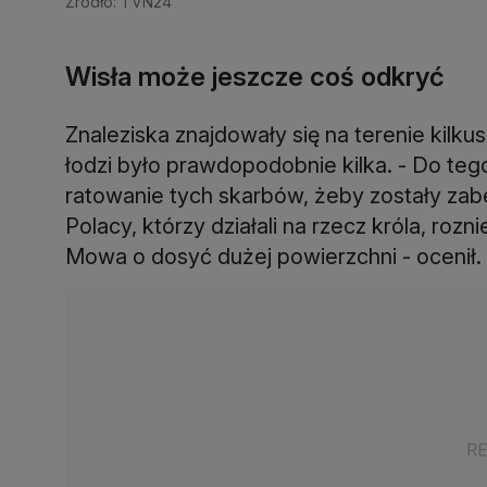
Źródło: TVN24
Wisła może jeszcze coś odkryć
Znaleziska znajdowały się na terenie kil
łodzi było prawdopodobnie kilka. - Do tego
ratowanie tych skarbów, żeby zostały za
Polacy, którzy działali na rzecz króla, roz
Mowa o dosyć dużej powierzchni - ocenił.