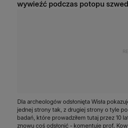
wywieźć podczas potopu szwed
Dla archeologów odsłonięta Wisła pokazuje
jednej strony tak, z drugiej strony o tyl
badań, które prowadziłem tutaj przez 10 la
znowu coś odsłonić - komentuje prof. Kowa