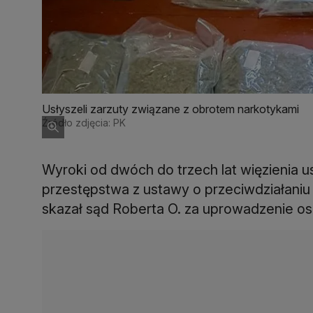
Usłyszeli zarzuty związane z obrotem narkotykami
Źródło zdjęcia: PK
Wyroki od dwóch do trzech lat więzienia u
przestępstwa z ustawy o przeciwdziałaniu 
skazał sąd Roberta O. za uprowadzenie os