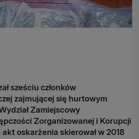
ał sześciu członków
zej zajmującej się hurtowym
 Wydział Zamiejscowy
pczości Zorganizowanej i Korupcji
e akt oskarżenia skierował w 2018