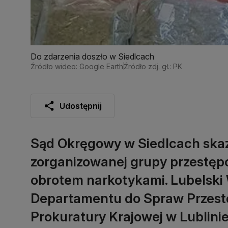
Do zdarzenia doszło w Siedlcach
Źródło wideo: Google Earth
Źródło zdj. gł.: PK
Udostępnij
Sąd Okręgowy w Siedlcach skaz
zorganizowanej grupy przestępc
obrotem narkotykami. Lubelski
Departamentu do Spraw Przestę
Prokuratury Krajowej w Lublini