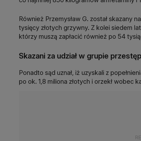
Również Przemysław G. został skazany na 
tysięcy złotych grzywny. Z kolei siedem lat
którzy muszą zapłacić również po 54 tysi
Skazani za udział w grupie przestę
Ponadto sąd uznał, iż uzyskali z popełni
po ok. 1,8 miliona złotych i orzekł wobec 