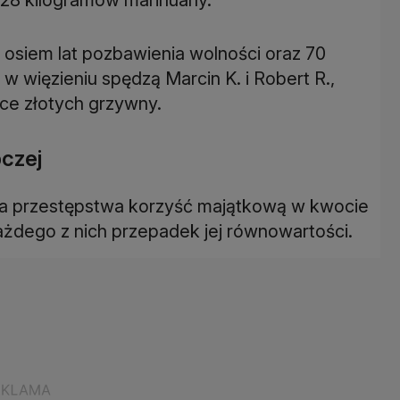
osiem lat pozbawienia wolności oraz 70
 w więzieniu spędzą Marcin K. i Robert R.,
ące złotych grzywny.
pczej
enia przestępstwa korzyść majątkową w kwocie
każdego z nich przepadek jej równowartości.