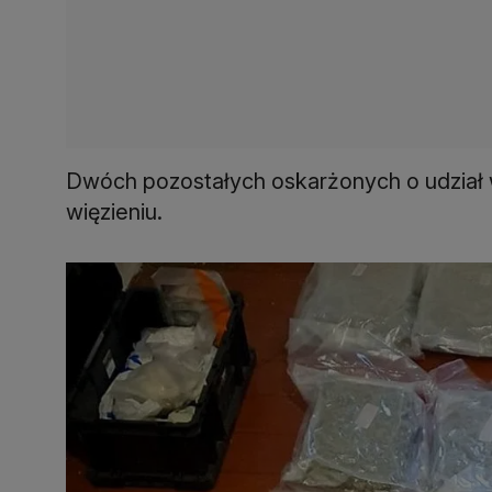
Dwóch pozostałych oskarżonych o udział w
więzieniu.