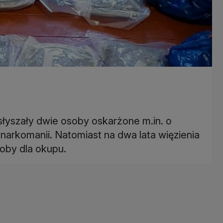
słyszały dwie osoby oskarżone m.in. o
narkomanii. Natomiast na dwa lata więzienia
oby dla okupu.