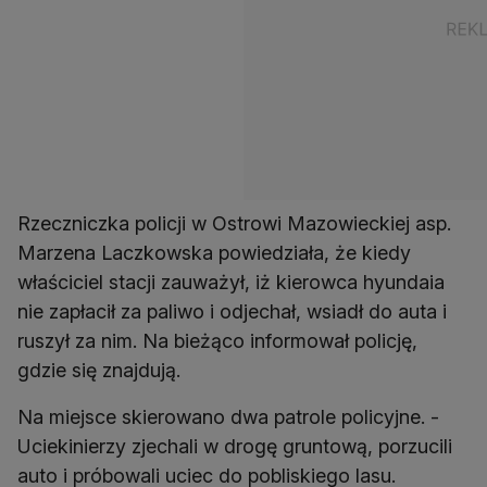
Rzeczniczka policji w Ostrowi Mazowieckiej asp.
Marzena Laczkowska powiedziała, że kiedy
właściciel stacji zauważył, iż kierowca hyundaia
nie zapłacił za paliwo i odjechał, wsiadł do auta i
ruszył za nim. Na bieżąco informował policję,
gdzie się znajdują.
Na miejsce skierowano dwa patrole policyjne. -
Uciekinierzy zjechali w drogę gruntową, porzucili
auto i próbowali uciec do pobliskiego lasu.