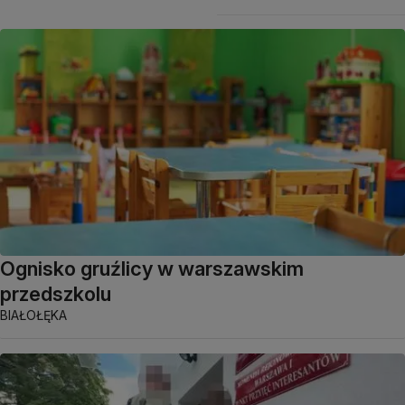
Ognisko gruźlicy w warszawskim
przedszkolu
BIAŁOŁĘKA