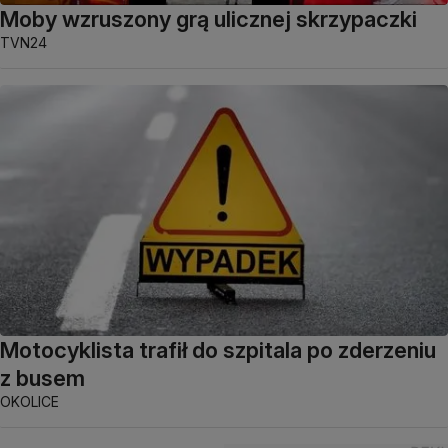
Moby wzruszony grą ulicznej skrzypaczki
TVN24
Motocyklista trafił do szpitala po zderzeniu
z busem
OKOLICE