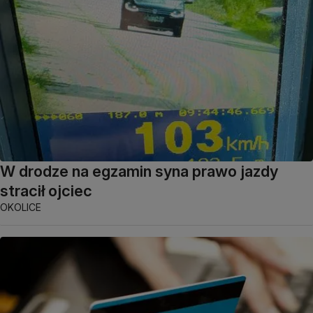
W drodze na egzamin syna prawo jazdy
stracił ojciec
OKOLICE