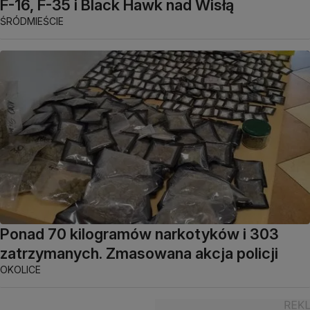
F-16, F-35 i Black Hawk nad Wisłą
ŚRÓDMIEŚCIE
Ponad 70 kilogramów narkotyków i 303
zatrzymanych. Zmasowana akcja policji
OKOLICE