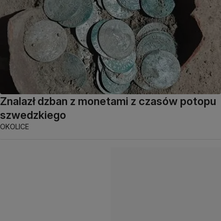
Znalazł dzban z monetami z czasów potopu
szwedzkiego
OKOLICE