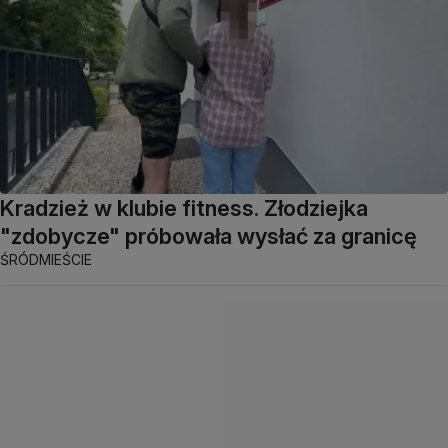
Kradzież w klubie fitness. Złodziejka
"zdobycze" próbowała wysłać za granicę
ŚRÓDMIEŚCIE