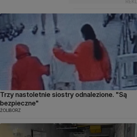
Trzy nastoletnie siostry odnalezione. "Są
bezpieczne"
ŻOLIBORZ