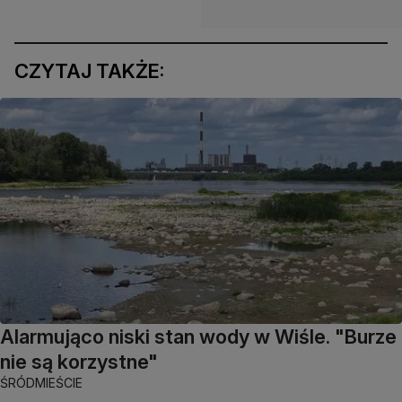
CZYTAJ TAKŻE:
Alarmująco niski stan wody w Wiśle. "Burze
nie są korzystne"
ŚRÓDMIEŚCIE