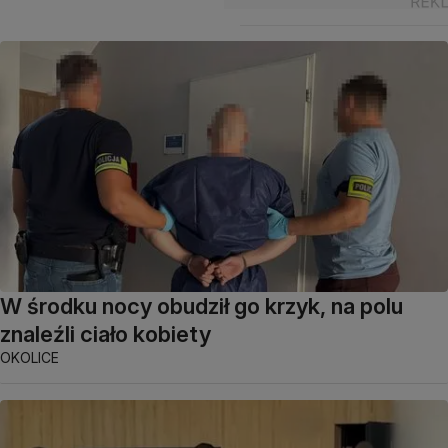
W środku nocy obudził go krzyk, na polu
znaleźli ciało kobiety
OKOLICE