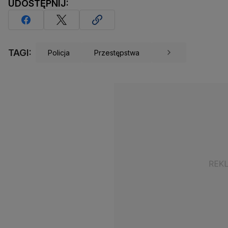
UDOSTĘPNIJ:
TAGI:
Policja
Przestępstwa