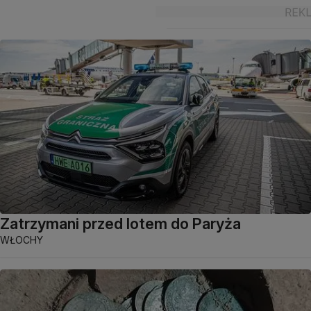
Zatrzymani przed lotem do Paryża
WŁOCHY