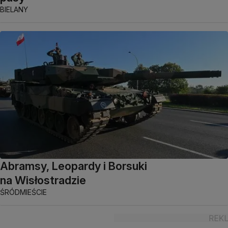
BIELANY
Abramsy, Leopardy i Borsuki
na Wisłostradzie
ŚRÓDMIEŚCIE