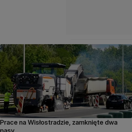
Prace na Wisłostradzie, zamknięte dwa
pasy