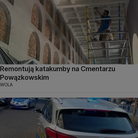
Remontują katakumby na Cmentarzu
Powązkowskim
WOLA