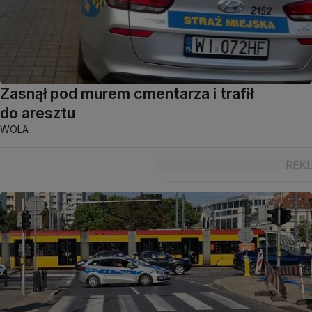
Zasnął pod murem cmentarza i trafił
do aresztu
WOLA