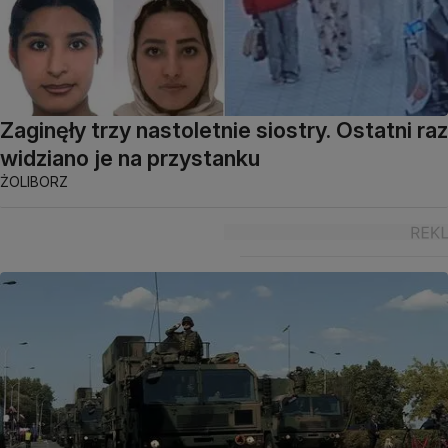
Zaginęły trzy nastoletnie siostry. Ostatni raz
widziano je na przystanku
ŻOLIBORZ