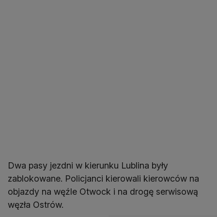
Dwa pasy jezdni w kierunku Lublina były
zablokowane. Policjanci kierowali kierowców na
objazdy na węźle Otwock i na drogę serwisową
węzła Ostrów.