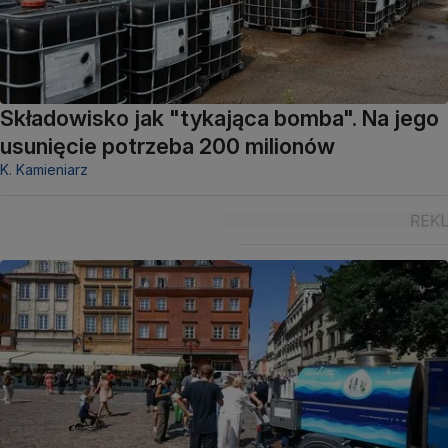
Składowisko jak "tykająca bomba". Na jego
usunięcie potrzeba 200 milionów
K. Kamieniarz