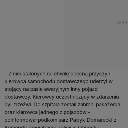
- Z nieustalonych na chwilę obecną przyczyn
kierowca samochodu dostawczego uderzył w
stojący na pasie awaryjnym inny pojazd
dostawczy. Kierowcy uczestniczący w zdarzeniu
byli trzeźwi. Do szpitala zostali zabrani pasażerka
oraz kierowca jednego z pojazdów -
poinformował podkomisarz Patryk Domarecki z
Komendy Powiatowej Policji w Otwocku.