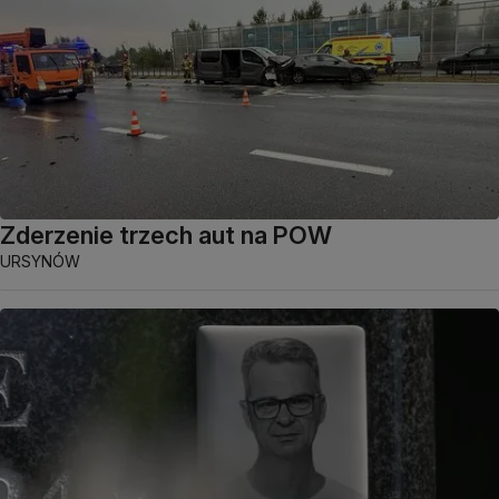
Zderzenie trzech aut na POW
URSYNÓW