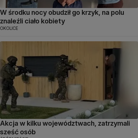
W środku nocy obudził go krzyk, na polu
znaleźli ciało kobiety
OKOLICE
Akcja w kilku województwach, zatrzymali
sześć osób