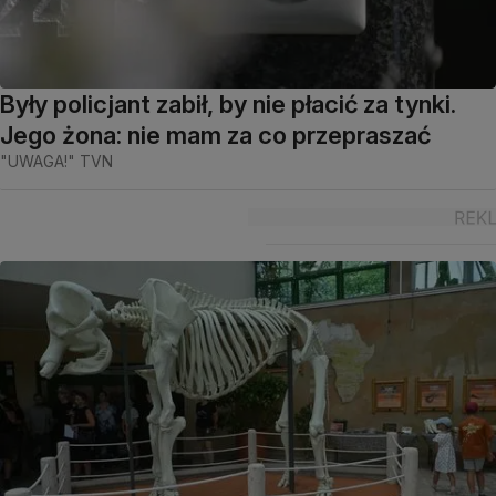
Były policjant zabił, by nie płacić za tynki.
Jego żona: nie mam za co przepraszać
"UWAGA!" TVN