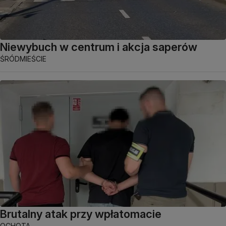
Niewybuch w centrum i akcja saperów
ŚRÓDMIEŚCIE
Brutalny atak przy wpłatomacie
OCHOTA