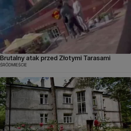
Brutalny atak przed Złotymi Tarasami
ŚRÓDMIEŚCIE