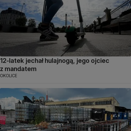
12-latek jechał hulajnogą, jego ojciec
z mandatem
OKOLICE