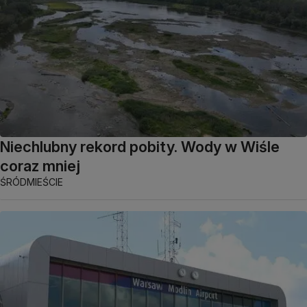
Niechlubny rekord pobity. Wody w Wiśle
coraz mniej
ŚRÓDMIEŚCIE