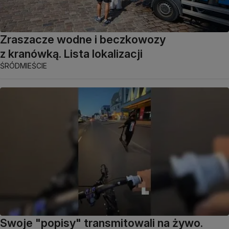
Zraszacze wodne i beczkowozy
z kranówką. Lista lokalizacji
ŚRÓDMIEŚCIE
Swoje "popisy" transmitowali na żywo.