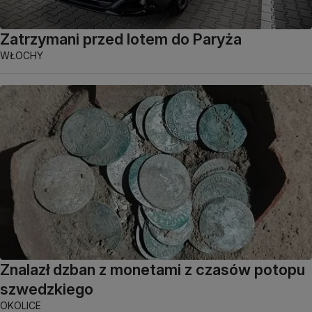
Zatrzymani przed lotem do Paryża
WŁOCHY
Znalazł dzban z monetami z czasów potopu
szwedzkiego
OKOLICE