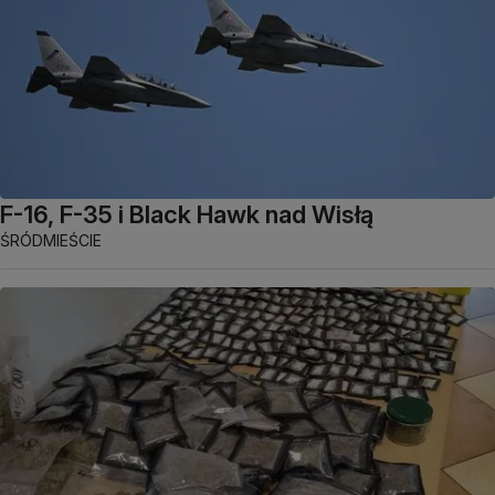
F-16, F-35 i Black Hawk nad Wisłą
ŚRÓDMIEŚCIE