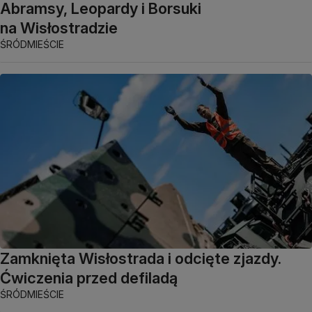
Abramsy, Leopardy i Borsuki
na Wisłostradzie
ŚRÓDMIEŚCIE
Zamknięta Wisłostrada i odcięte zjazdy.
Ćwiczenia przed defiladą
ŚRÓDMIEŚCIE