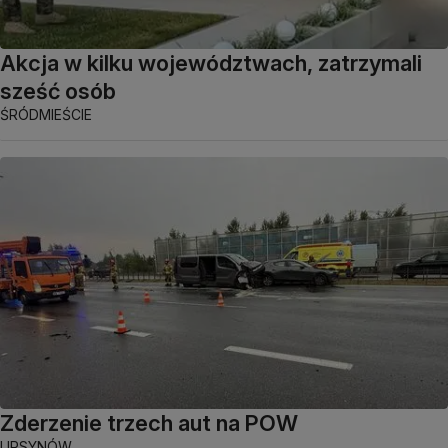
Akcja w kilku województwach, zatrzymali
sześć osób
ŚRÓDMIEŚCIE
Zderzenie trzech aut na POW
URSYNÓW