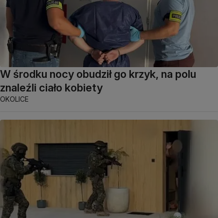
W środku nocy obudził go krzyk, na polu
znaleźli ciało kobiety
OKOLICE