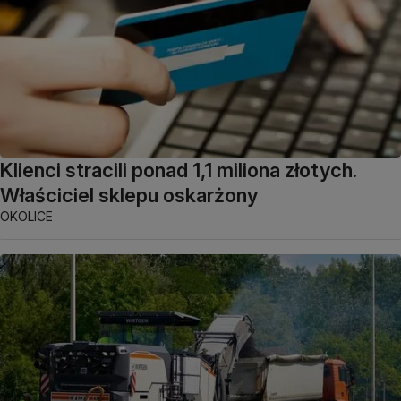
Klienci stracili ponad 1,1 miliona złotych.
Właściciel sklepu oskarżony
OKOLICE