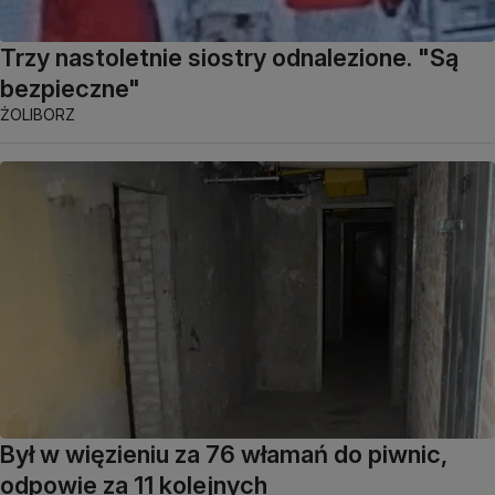
Trzy nastoletnie siostry odnalezione. "Są
bezpieczne"
ŻOLIBORZ
Był w więzieniu za 76 włamań do piwnic,
odpowie za 11 kolejnych