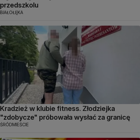
przedszkolu
BIAŁOŁĘKA
Kradzież w klubie fitness. Złodziejka
"zdobycze" próbowała wysłać za granicę
ŚRÓDMIEŚCIE