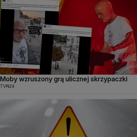
Moby wzruszony grą ulicznej skrzypaczki
TVN24