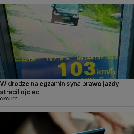
W drodze na egzamin syna prawo jazdy
stracił ojciec
OKOLICE