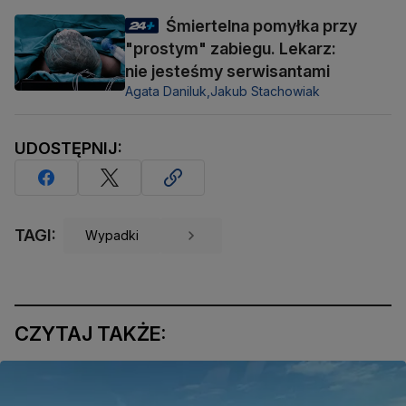
Śmiertelna pomyłka przy
"prostym" zabiegu. Lekarz:
nie jesteśmy serwisantami
Agata Daniluk,
Jakub Stachowiak
UDOSTĘPNIJ:
TAGI:
Wypadki
CZYTAJ TAKŻE: