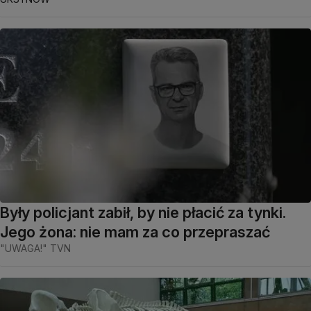
Były policjant zabił, by nie płacić za tynki.
Jego żona: nie mam za co przepraszać
"UWAGA!" TVN