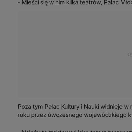
- Mieści się w nim kilka teatrów, Pałac Mło
Poza tym Pałac Kultury i Nauki widnieje w
roku przez ówczesnego wojewódzkiego ko