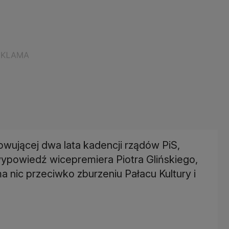
wującej dwa lata kadencji rządów PiS,
ypowiedź wicepremiera Piotra Glińskiego,
a nic przeciwko zburzeniu Pałacu Kultury i