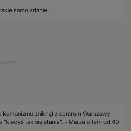
takie samo zdanie.
ia komunizmu zniknął z centrum Warszawy -
e "kiedyś tak się stanie". - Marzę o tym od 40