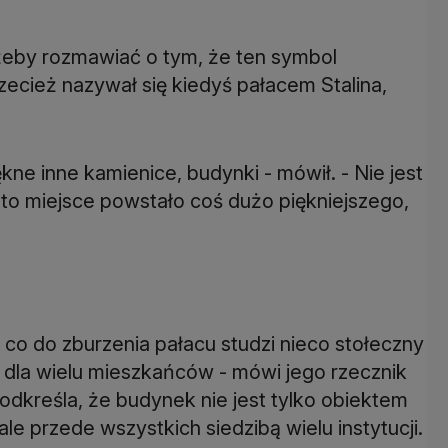
 żeby rozmawiać o tym, że ten symbol
ecież nazywał się kiedyś pałacem Stalina,
kne inne kamienice, budynki - mówił. - Nie jest
w to miejsce powstało coś dużo piękniejszego,
co do zburzenia pałacu studzi nieco stołeczny
a dla wielu mieszkańców - mówi jego rzecznik
odkreśla, że budynek nie jest tylko obiektem
e przede wszystkich siedzibą wielu instytucji.