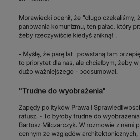
Morawiecki ocenił, że "długo czekaliśmy,
panowania komunizmu, ten pałac, który prz
żeby rzeczywiście kiedyś zniknął".
- Myślę, że parę lat i powstaną tam przepię
to priorytet dla nas, ale chciałbym, żeby 
dużo ważniejszego - podsumował.
"Trudne do wyobrażenia"
Zapędy polityków Prawa i Sprawiedliwości 
ratusz. - To byłoby trudne do wyobrażeni
Bartosz Milczarczyk. W rozmowie z nami p
cennym ze względów architektonicznych, al