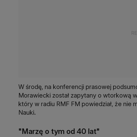
W środę, na konferencji prasowej podsumo
Morawiecki został zapytany o wtorkową w
który w radiu RMF FM powiedział, że nie m
Nauki.
"Marzę o tym od 40 lat"