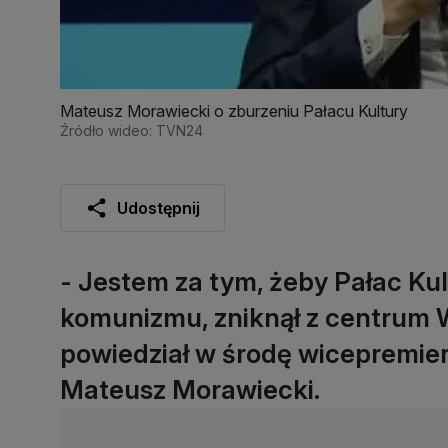
Mateusz Morawiecki o zburzeniu Pałacu Kultury
Źródło wideo: TVN24
Udostępnij
- Jestem za tym, żeby Pałac Kul
komunizmu, zniknął z centrum W
powiedział w środę wicepremier,
Mateusz Morawiecki.