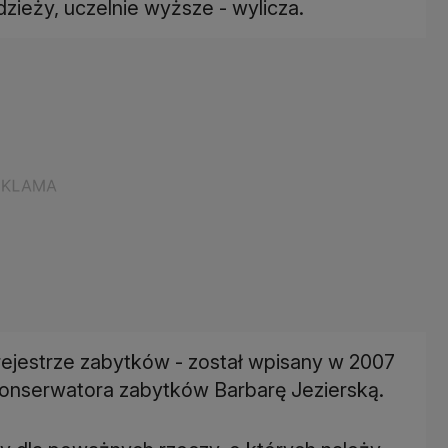
dzieży, uczelnie wyższe - wylicza.
 rejestrze zabytków - został wpisany w 2007
nserwatora zabytków Barbarę Jezierską.