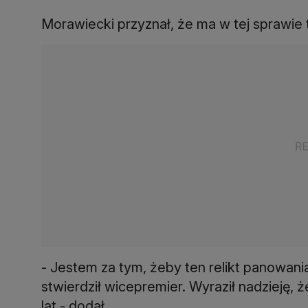
Morawiecki przyznał, że ma w tej sprawie 
- Jestem za tym, żeby ten relikt panowan
stwierdził wicepremier. Wyraził nadzieję, ż
lat - dodał.