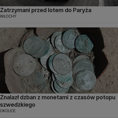
Zatrzymani przed lotem do Paryża
WŁOCHY
Znalazł dzban z monetami z czasów potopu
szwedzkiego
OKOLICE