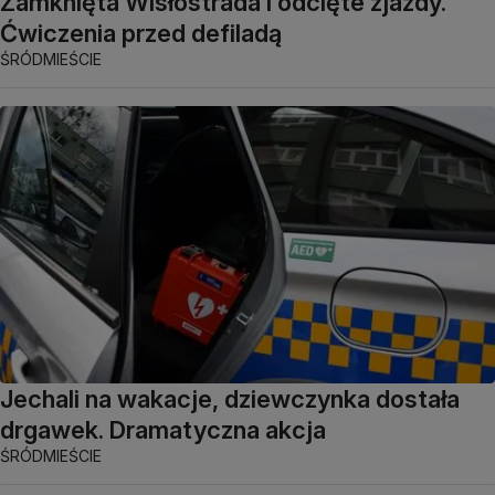
Zamknięta Wisłostrada i odcięte zjazdy.
Ćwiczenia przed defiladą
ŚRÓDMIEŚCIE
Jechali na wakacje, dziewczynka dostała
drgawek. Dramatyczna akcja
ŚRÓDMIEŚCIE