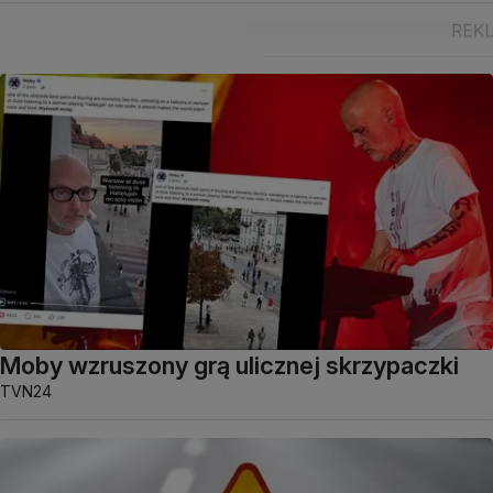
Moby wzruszony grą ulicznej skrzypaczki
TVN24