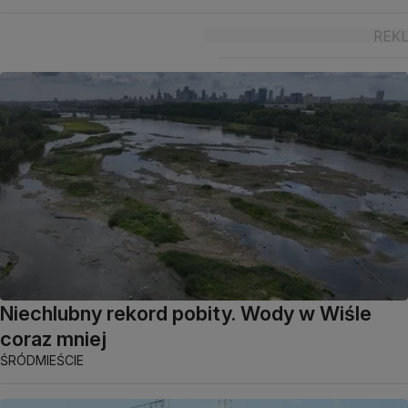
Niechlubny rekord pobity. Wody w Wiśle
coraz mniej
ŚRÓDMIEŚCIE