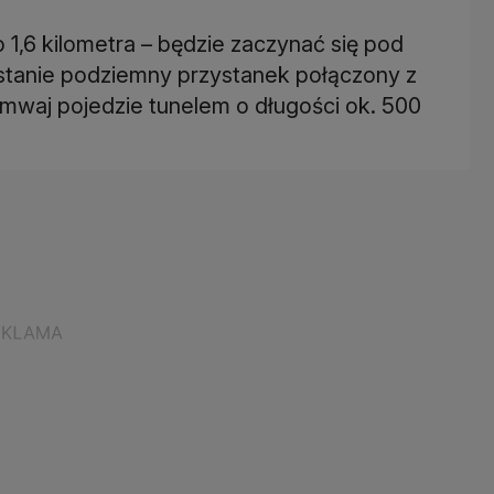
1,6 kilometra – będzie zaczynać się pod
anie podziemny przystanek połączony z
mwaj pojedzie tunelem o długości ok. 500