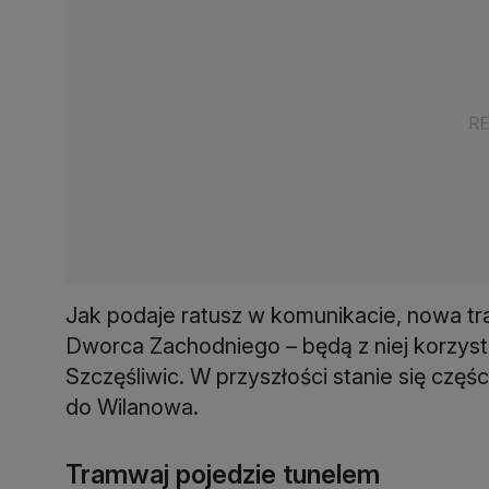
Jak podaje ratusz w komunikacie, nowa tra
Dworca Zachodniego – będą z niej korzysta
Szczęśliwic. W przyszłości stanie się częś
do Wilanowa.
Tramwaj pojedzie tunelem