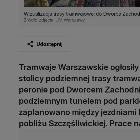
Wizualizacja trasy tramwajowej do Dworca Zacho
Źródło zdjęcia: UM Warszawy
Udostępnij
Tramwaje Warszawskie ogłosiły
stolicy podziemnej trasy tramwa
peronie pod Dworcem Zachodni
podziemnym tunelem pod parkiem
zaplanowano między jezdniami B
pobliżu Szczęśliwickiej. Prace 