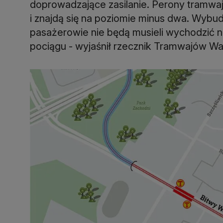
doprowadzające zasilanie. Perony tramwa
i znajdą się na poziomie minus dwa. Wyb
pasażerowie nie będą musieli wychodzić n
pociągu - wyjaśnił rzecznik Tramwajów W