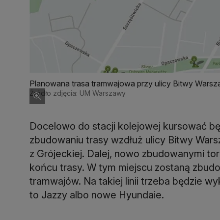
Planowana trasa tramwajowa przy ulicy Bitwy Warsza
Źródło zdjęcia: UM Warszawy
Docelowo do stacji kolejowej kursować b
zbudowaniu trasy wzdłuż ulicy Bitwy Wars
z Grójeckiej. Dalej, nowo zbudowanymi to
końcu trasy. W tym miejscu zostaną zbudo
tramwajów. Na takiej linii trzeba będzie
to Jazzy albo nowe Hyundaie.