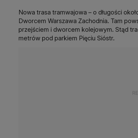
Nowa trasa tramwajowa – o długości około 
Dworcem Warszawa Zachodnia. Tam powst
przejściem i dworcem kolejowym. Stąd tra
metrów pod parkiem Pięciu Sióstr.