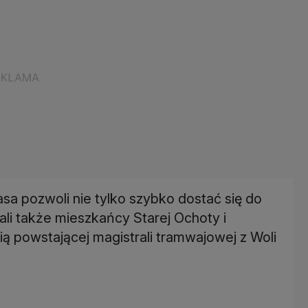
sa pozwoli nie tylko szybko dostać się do
li także mieszkańcy Starej Ochoty i
cią powstającej magistrali tramwajowej z Woli