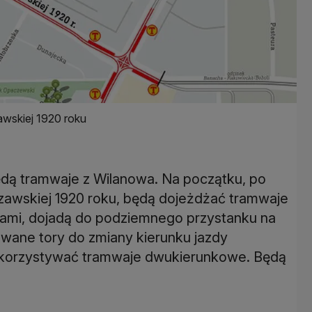
wskiej 1920 roku
ędą tramwaje z Wilanowa. Na początku, po
zawskiej 1920 roku, będą dojeżdżać tramwaje
rami, dojadą do podziemnego przystanku na
wane tory do zmiany kierunku jazdy
 wykorzystywać tramwaje dwukierunkowe. Będą