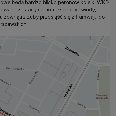
jowe będą bardzo blisko peronów kolejki WKD
udowane zostaną ruchome schody i windy,
a zewnątrz żeby przesiąść się z tramwaju do
arszawskich.