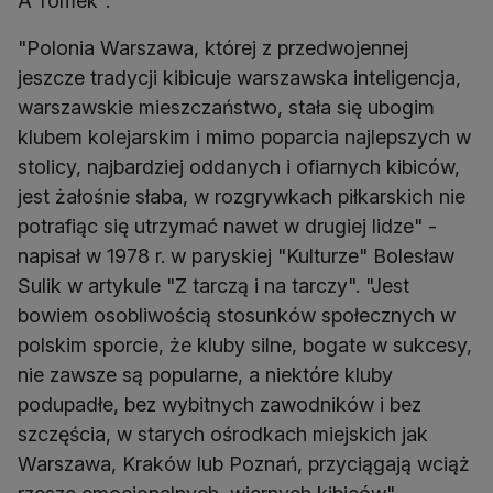
A'Tomek".
"Polonia Warszawa, której z przedwojennej
jeszcze tradycji kibicuje warszawska inteligencja,
warszawskie mieszczaństwo, stała się ubogim
klubem kolejarskim i mimo poparcia najlepszych w
stolicy, najbardziej oddanych i ofiarnych kibiców,
jest żałośnie słaba, w rozgrywkach piłkarskich nie
potrafiąc się utrzymać nawet w drugiej lidze" -
napisał w 1978 r. w paryskiej "Kulturze" Bolesław
Sulik w artykule "Z tarczą i na tarczy". "Jest
bowiem osobliwością stosunków społecznych w
polskim sporcie, że kluby silne, bogate w sukcesy,
nie zawsze są popularne, a niektóre kluby
podupadłe, bez wybitnych zawodników i bez
szczęścia, w starych ośrodkach miejskich jak
Warszawa, Kraków lub Poznań, przyciągają wciąż