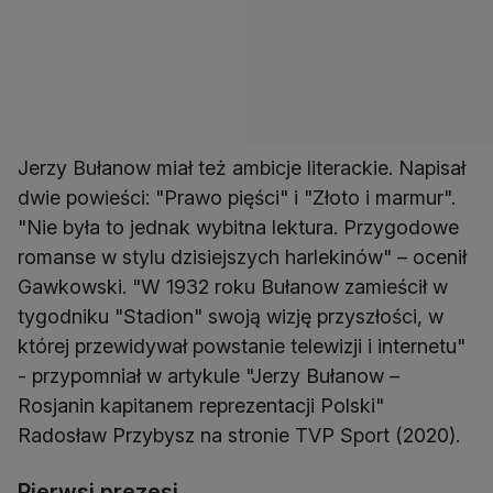
Jerzy Bułanow miał też ambicje literackie. Napisał
dwie powieści: "Prawo pięści" i "Złoto i marmur".
"Nie była to jednak wybitna lektura. Przygodowe
romanse w stylu dzisiejszych harlekinów" – ocenił
Gawkowski. "W 1932 roku Bułanow zamieścił w
tygodniku "Stadion" swoją wizję przyszłości, w
której przewidywał powstanie telewizji i internetu"
- przypomniał w artykule "Jerzy Bułanow –
Rosjanin kapitanem reprezentacji Polski"
Radosław Przybysz na stronie TVP Sport (2020).
Pierwsi prezesi