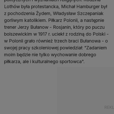
Lothów była protestancka, Michał Hamburger był
z pochodzenia Żydem, Władysław Szczepaniak
gorliwym katolikiem. Piłkarz Polonii, a następnie
trener Jerzy Bułanow - Rosjanin, który po puczu
bolszewickim w 1917 r. uciekł z rodziną do Polski -
w Polonii grało również trzech braci Bułanowa - o
swojej pracy szkoleniowej powiedział: "Zadaniem
moim będzie nie tylko wychowanie dobrego
piłkarza, ale i kulturalnego sportowca".