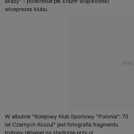
skazy" - podkreślał płk Erazm Więckowski
wiceprezes klubu.
W albumie "Kolejowy Klub Sportowy "Polonia": 70
lat Czarnych Koszul" jest fotografia fragmentu
trybuny głównej na stadionie przy ul.