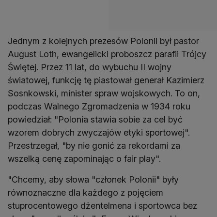
Jednym z kolejnych prezesów Polonii był pastor
August Loth, ewangelicki proboszcz parafii Trójcy
Świętej. Przez 11 lat, do wybuchu II wojny
światowej, funkcję tę piastował generał Kazimierz
Sosnkowski, minister spraw wojskowych. To on,
podczas Walnego Zgromadzenia w 1934 roku
powiedział: "Polonia stawia sobie za cel być
wzorem dobrych zwyczajów etyki sportowej".
Przestrzegał, "by nie gonić za rekordami za
wszelką cenę zapominając o fair play".
"Chcemy, aby słowa "członek Polonii" były
równoznaczne dla każdego z pojęciem
stuprocentowego dżentelmena i sportowca bez