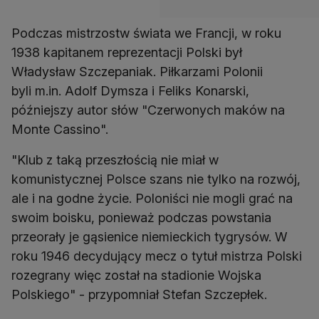
Podczas mistrzostw świata we Francji, w roku
1938 kapitanem reprezentacji Polski był
Władysław Szczepaniak. Piłkarzami Polonii
byli m.in. Adolf Dymsza i Feliks Konarski,
późniejszy autor słów "Czerwonych maków na
Monte Cassino".
"Klub z taką przeszłością nie miał w
komunistycznej Polsce szans nie tylko na rozwój,
ale i na godne życie. Poloniści nie mogli grać na
swoim boisku, ponieważ podczas powstania
przeorały je gąsienice niemieckich tygrysów. W
roku 1946 decydujący mecz o tytuł mistrza Polski
rozegrany więc został na stadionie Wojska
Polskiego" - przypomniał Stefan Szczepłek.