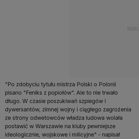
"Po zdobyciu tytułu mistrza Polski o Polonii
pisano "Feniks z popiołów". Ale to nie trwało
długo. W czasie poszukiwań szpiegów i
dywersantów, zimnej wojny i ciągłego zagrożenia
ze strony odwetowców władza ludowa wolała
postawić w Warszawie na kluby pewniejsze
ideologicznie, wojskowe i milicyjne" - napisał