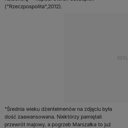
("Rzeczpospolita",2012).
"Średnia wieku dżentelmenów na zdjęciu była
dość zaawansowana. Niektórzy pamiętali
przewrót majowy, a pogrzeb Marszałka to już