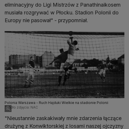
eliminacyjny do Ligi Mistrzów z Panathinaikosem
musiała rozgrywać w Płocku. Stadion Polonii do
Europy nie pasował" - przypomniał.
Polonia Warszawa - Ruch Hajduki Wielkie na stadionie Polonii
Źródło zdjęcia: NAC
"Nieustannie zaskakiwały mnie zdarzenia łączące
drużynę z Konwiktorskiej z losami naszej ojczyzny