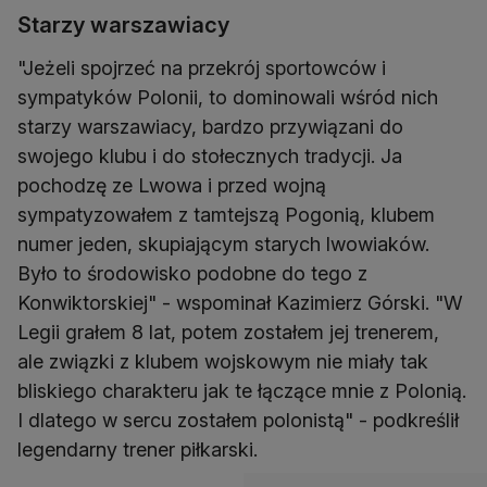
Starzy warszawiacy
"Jeżeli spojrzeć na przekrój sportowców i
sympatyków Polonii, to dominowali wśród nich
starzy warszawiacy, bardzo przywiązani do
swojego klubu i do stołecznych tradycji. Ja
pochodzę ze Lwowa i przed wojną
sympatyzowałem z tamtejszą Pogonią, klubem
numer jeden, skupiającym starych lwowiaków.
Było to środowisko podobne do tego z
Konwiktorskiej" - wspominał Kazimierz Górski. "W
Legii grałem 8 lat, potem zostałem jej trenerem,
ale związki z klubem wojskowym nie miały tak
bliskiego charakteru jak te łączące mnie z Polonią.
I dlatego w sercu zostałem polonistą" - podkreślił
legendarny trener piłkarski.