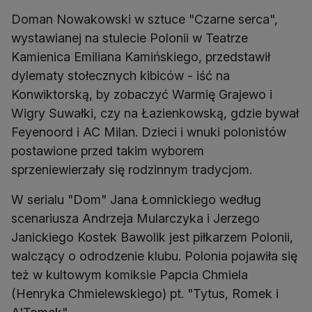
Doman Nowakowski w sztuce "Czarne serca",
wystawianej na stulecie Polonii w Teatrze
Kamienica Emiliana Kamińskiego, przedstawił
dylematy stołecznych kibiców - iść na
Konwiktorską, by zobaczyć Warmię Grajewo i
Wigry Suwałki, czy na Łazienkowską, gdzie bywał
Feyenoord i AC Milan. Dzieci i wnuki polonistów
postawione przed takim wyborem
sprzeniewierzały się rodzinnym tradycjom.
W serialu "Dom" Jana Łomnickiego według
scenariusza Andrzeja Mularczyka i Jerzego
Janickiego Kostek Bawolik jest piłkarzem Polonii,
walczący o odrodzenie klubu. Polonia pojawiła się
też w kultowym komiksie Papcia Chmiela
(Henryka Chmielewskiego) pt. "Tytus, Romek i