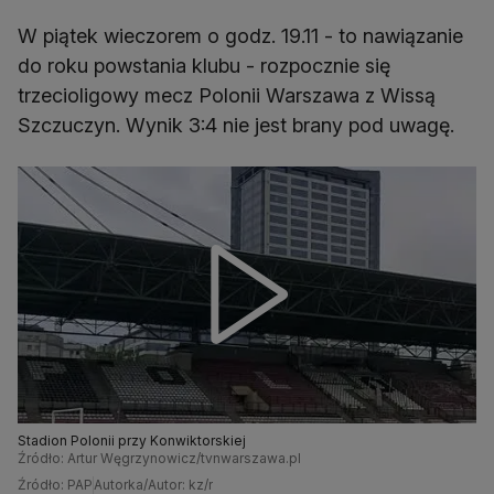
W piątek wieczorem o godz. 19.11 - to nawiązanie
do roku powstania klubu - rozpocznie się
trzecioligowy mecz Polonii Warszawa z Wissą
Szczuczyn. Wynik 3:4 nie jest brany pod uwagę.
Stadion Polonii przy Konwiktorskiej
Źródło: Artur Węgrzynowicz/tvnwarszawa.pl
Źródło: PAP
Autorka/Autor: kz/r