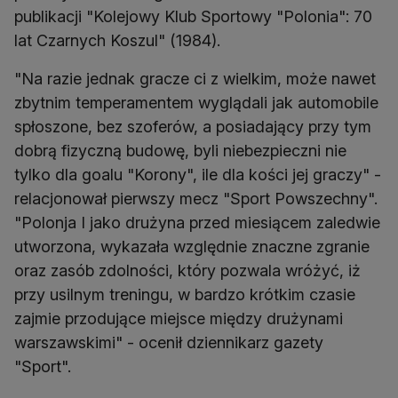
publikacji "Kolejowy Klub Sportowy "Polonia": 70
lat Czarnych Koszul" (1984).
"Na razie jednak gracze ci z wielkim, może nawet
zbytnim temperamentem wyglądali jak automobile
spłoszone, bez szoferów, a posiadający przy tym
dobrą fizyczną budowę, byli niebezpieczni nie
tylko dla goalu "Korony", ile dla kości jej graczy" -
relacjonował pierwszy mecz "Sport Powszechny".
"Polonja I jako drużyna przed miesiącem zaledwie
utworzona, wykazała względnie znaczne zgranie
oraz zasób zdolności, który pozwala wróżyć, iż
przy usilnym treningu, w bardzo krótkim czasie
zajmie przodujące miejsce między drużynami
warszawskimi" - ocenił dziennikarz gazety
"Sport".