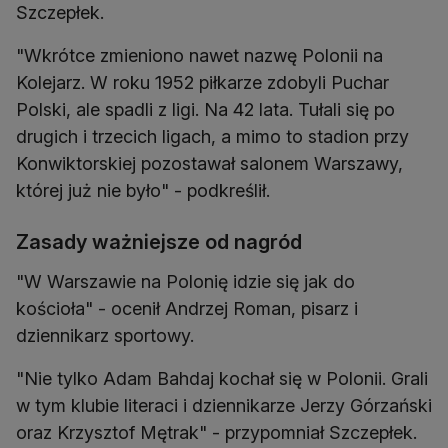
Szczepłek.
"Wkrótce zmieniono nawet nazwę Polonii na
Kolejarz. W roku 1952 piłkarze zdobyli Puchar
Polski, ale spadli z ligi. Na 42 lata. Tułali się po
drugich i trzecich ligach, a mimo to stadion przy
Konwiktorskiej pozostawał salonem Warszawy,
której już nie było" - podkreślił.
Zasady ważniejsze od nagród
"W Warszawie na Polonię idzie się jak do
kościoła" - ocenił Andrzej Roman, pisarz i
dziennikarz sportowy.
"Nie tylko Adam Bahdaj kochał się w Polonii. Grali
w tym klubie literaci i dziennikarze Jerzy Górzański
oraz Krzysztof Mętrak" - przypomniał Szczepłek.