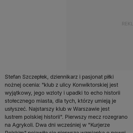
Stefan Szczepłek, dziennikarz i pasjonat piłki
nożnej ocenia: "klub z ulicy Konwiktorskiej jest
wyjątkowy, jego wzloty i upadki to echo historii
stołecznego miasta, dla tych, którzy umieją je
usłyszeć. Najstarszy klub w Warszawie jest
lustrem polskiej historii". Pierwszy mecz rozegrano
na Agrykoli. Dwa dni wcześniej w "Kurjerze
Polskim" pojawiła się pierwsza wzmianka o nowej