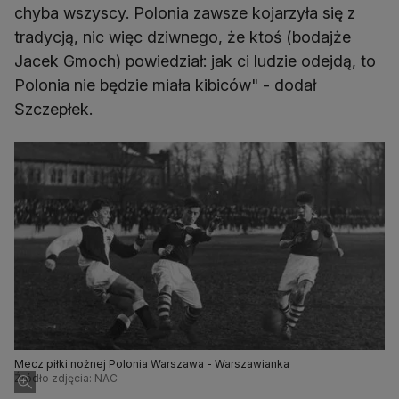
chyba wszyscy. Polonia zawsze kojarzyła się z
tradycją, nic więc dziwnego, że ktoś (bodajże
Jacek Gmoch) powiedział: jak ci ludzie odejdą, to
Polonia nie będzie miała kibiców" - dodał
Szczepłek.
Mecz piłki nożnej Polonia Warszawa - Warszawianka
Źródło zdjęcia: NAC