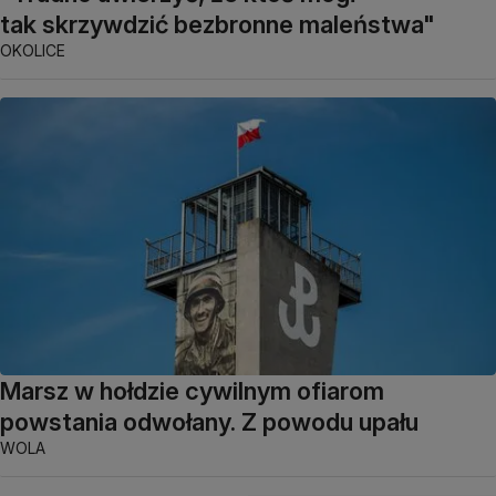
tak skrzywdzić bezbronne maleństwa"
OKOLICE
Marsz w hołdzie cywilnym ofiarom
powstania odwołany. Z powodu upału
WOLA