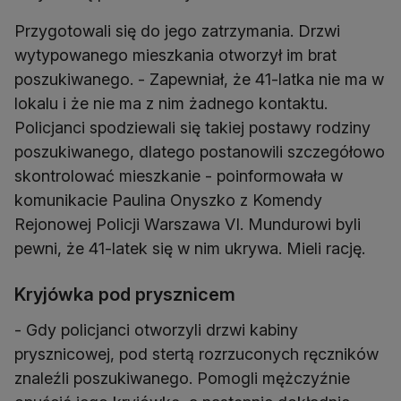
Przygotowali się do jego zatrzymania. Drzwi
wytypowanego mieszkania otworzył im brat
poszukiwanego. - Zapewniał, że 41-latka nie ma w
lokalu i że nie ma z nim żadnego kontaktu.
Policjanci spodziewali się takiej postawy rodziny
poszukiwanego, dlatego postanowili szczegółowo
skontrolować mieszkanie - poinformowała w
komunikacie Paulina Onyszko z Komendy
Rejonowej Policji Warszawa VI. Mundurowi byli
pewni, że 41-latek się w nim ukrywa. Mieli rację.
Kryjówka pod prysznicem
- Gdy policjanci otworzyli drzwi kabiny
prysznicowej, pod stertą rozrzuconych ręczników
znaleźli poszukiwanego. Pomogli mężczyźnie