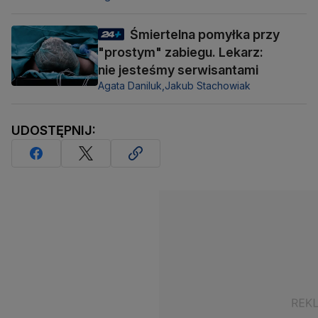
Śmiertelna pomyłka przy
"prostym" zabiegu. Lekarz:
nie jesteśmy serwisantami
Agata Daniluk,
Jakub Stachowiak
UDOSTĘPNIJ: