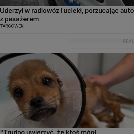
Uderzył w radiowóz i uciekł, porzucając auto
z pasażerem
TARGÓWEK
"Trudno uwierzyć, że ktoś mógł