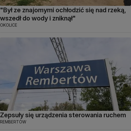
"Był ze znajomymi ochłodzić się nad rzeką,
wszedł do wody i zniknął"
OKOLICE
Zepsuły się urządzenia sterowania ruchem
REMBERTÓW