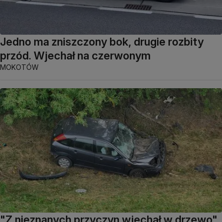
Jedno ma zniszczony bok, drugie rozbity
przód. Wjechał na czerwonym
MOKOTÓW
"Z nieznanych przyczyn wjechał w drzewo".