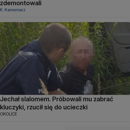
zdemontowali
K. Kamieniarz
Jechał slalomem. Próbowali mu zabrać
kluczyki, rzucił się do ucieczki
OKOLICE