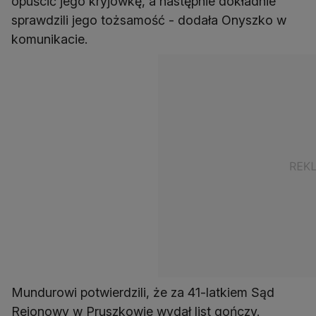
opuścić jego kryjówkę, a następnie dokładnie
sprawdzili jego tożsamość - dodała Onyszko w
komunikacie.
Mundurowi potwierdzili, że za 41-latkiem Sąd
Rejonowy w Pruszkowie wydał list gończy.