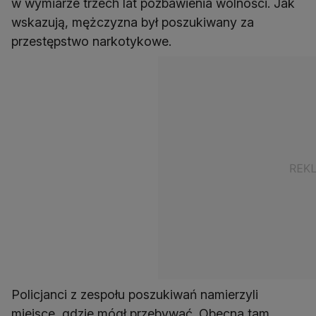
w wymiarze trzech lat pozbawienia wolności. Jak
wskazują, mężczyzna był poszukiwany za
przestępstwo narkotykowe.
Policjanci z zespołu poszukiwań namierzyli
miejsce, gdzie mógł przebywać. Obecna tam