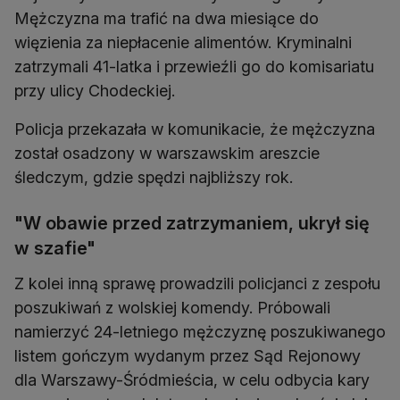
Mężczyzna ma trafić na dwa miesiące do
więzienia za niepłacenie alimentów. Kryminalni
zatrzymali 41-latka i przewieźli go do komisariatu
przy ulicy Chodeckiej.
Policja przekazała w komunikacie, że mężczyzna
został osadzony w warszawskim areszcie
śledczym, gdzie spędzi najbliższy rok.
"W obawie przed zatrzymaniem, ukrył się
w szafie"
Z kolei inną sprawę prowadzili policjanci z zespołu
poszukiwań z wolskiej komendy. Próbowali
namierzyć 24-letniego mężczyznę poszukiwanego
listem gończym wydanym przez Sąd Rejonowy
dla Warszawy-Śródmieścia, w celu odbycia kary