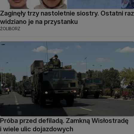
Zaginęły trzy nastoletnie siostry. Ostatni raz
widziano je na przystanku
ŻOLIBORZ
Próba przed defiladą. Zamkną Wisłostradę
i wiele ulic dojazdowych