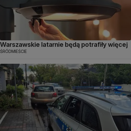
Warszawskie latarnie będą potrafiły więcej
ŚRÓDMIEŚCIE