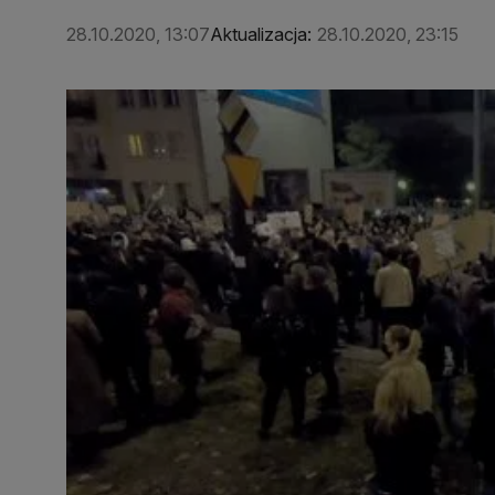
28.10.2020, 13:07
Aktualizacja:
28.10.2020, 23:15