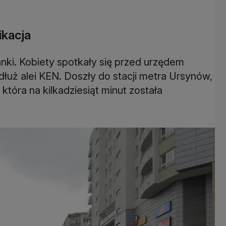
ikacja
anki. Kobiety spotkały się przed urzędem
łuż alei KEN. Doszły do stacji metra Ursynów,
która na kilkadziesiąt minut została