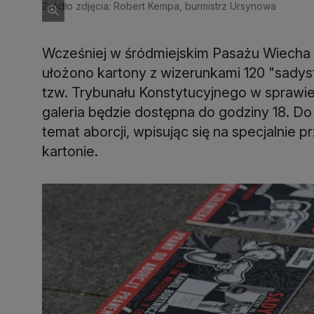
Źródło zdjęcia: Robert Kempa, burmistrz Ursynowa
Wcześniej w śródmiejskim Pasażu Wiecha 
ułożono kartony z wizerunkami 120 "sady
tzw. Trybunału Konstytucyjnego w sprawie 
galeria będzie dostępna do godziny 18. D
temat aborcji, wpisując się na specjalni
kartonie.