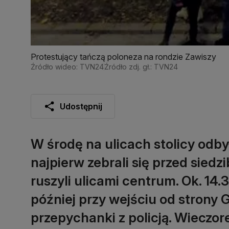
Protestujący tańczą poloneza na rondzie Zawiszy
Źródło wideo: TVN24
Źródło zdj. gł.: TVN24
Udostępnij
W środę na ulicach stolicy odbył
najpierw zebrali się przed siedzi
ruszyli ulicami centrum. Ok. 14.
później przy wejściu od strony 
przepychanki z policją. Wieczor