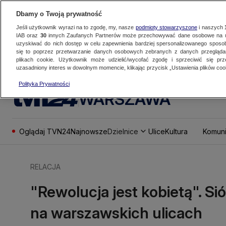
Dbamy o Twoją prywatność
Jeśli użytkownik wyrazi na to zgodę, my, nasze
podmioty stowarzyszone
i naszych
IAB oraz
30
innych Zaufanych Partnerów może przechowywać dane osobowe na ur
uzyskiwać do nich dostęp w celu zapewnienia bardziej spersonalizowanego sposo
się to poprzez przetwarzanie danych osobowych zebranych z danych przegląd
plikach cookie. Użytkownik może udzielić/wycofać zgodę i sprzeciwić się pr
uzasadniony interes w dowolnym momencie, klikając przycisk „Ustawienia plików cook
Polityka Prywatności
WARSZAWA
Oglądaj TVN24
Najnowsze
Dzielnice
Ulice
Kultura
Komuni
RELACJA
"Rewolucja jest kobietą". S
na warszawskich ulicach