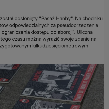
został odsłonięty "Pasaż Hańby". Na chodniku
stów odpowiedzialnych za pseudoorzeczenie
ograniczenia dostępu do aborcji". Uliczna
o tego czasu można wyrazić swoje zdanie na
e przygotowanym kilkudziesięciometrowym