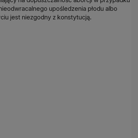
nieodwracalnego upośledzenia płodu albo
ciu jest niezgodny z konstytucją.