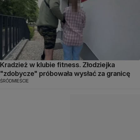
Kradzież w klubie fitness. Złodziejka
"zdobycze" próbowała wysłać za granicę
ŚRÓDMIEŚCIE