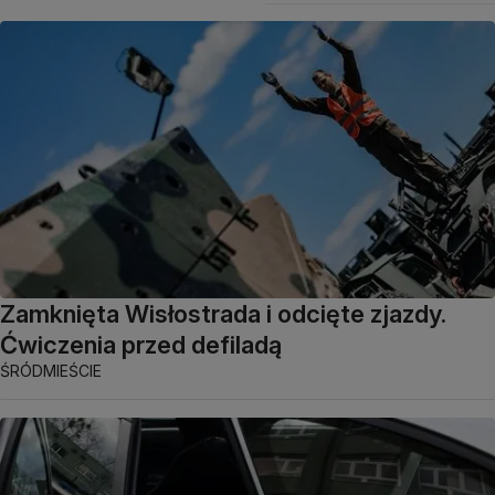
Zamknięta Wisłostrada i odcięte zjazdy.
Ćwiczenia przed defiladą
ŚRÓDMIEŚCIE