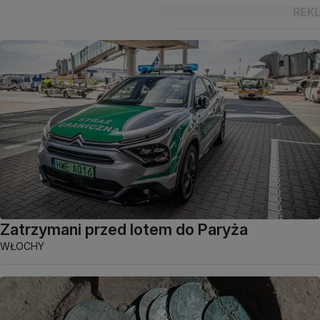
Zatrzymani przed lotem do Paryża
WŁOCHY