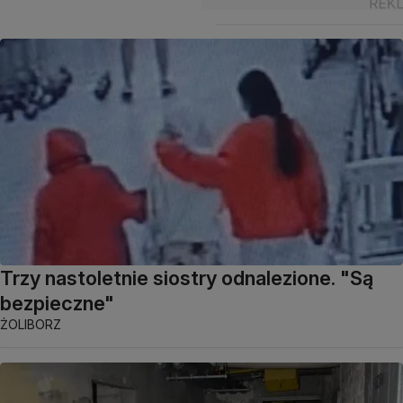
Trzy nastoletnie siostry odnalezione. "Są
bezpieczne"
ŻOLIBORZ