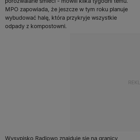
porozwalane śmieci - mówili kilka tygodni temu.
MPO zapowiada, że jeszcze w tym roku planuje
wybudować halę, która przykryje wszystkie
odpady z kompostowni.
Wysypisko Radiowo znajduje się na granicy