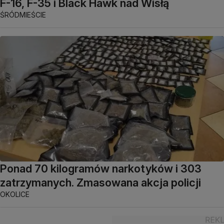
F-16, F-35 i Black Hawk nad Wisłą
ŚRÓDMIEŚCIE
Ponad 70 kilogramów narkotyków i 303
zatrzymanych. Zmasowana akcja policji
OKOLICE