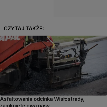
CZYTAJ TAKŻE:
Asfaltowanie odcinka Wisłostrady,
zamknięte dwa pasy