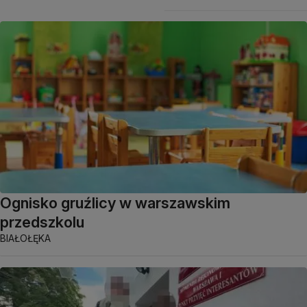
Ognisko gruźlicy w warszawskim
przedszkolu
BIAŁOŁĘKA