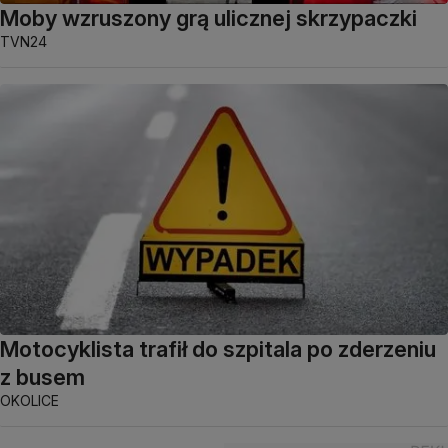
Moby wzruszony grą ulicznej skrzypaczki
TVN24
Motocyklista trafił do szpitala po zderzeniu
z busem
OKOLICE