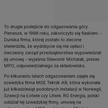
To drugie podejście do odgazowania góry.
Pierwsze, w 1998 roku, zakończyło się fiaskiem. -
Duńska firma, której zostało to zlecone
stwierdziła, że wydobycie się nie opłaci i
ówczesny zarząd przedsiębiorstwa wypowiedział
jej umowę - wyjaśnia Sławomir Michalak, prezes
MPO, odpowiedzialnego za składowisko.
Po kilkunastu latach odgazowaniem zajęła się
szwedzka firma MGE Teknik AB, która wykonała
już kilkadziesiąt podobnych instalacji w Norwegii,
Szwecji na Łotwie czy Litwie. RG Energia, polski
oddział tej szwedzkiej firmy, umowę na