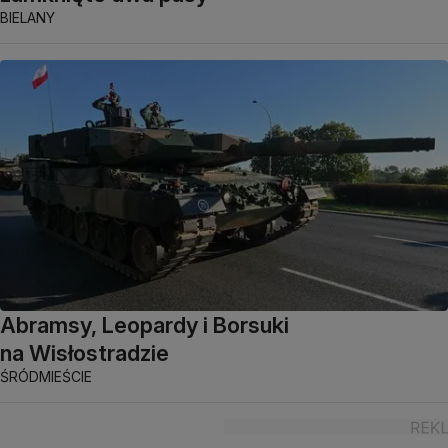
BIELANY
Abramsy, Leopardy i Borsuki
na Wisłostradzie
ŚRÓDMIEŚCIE