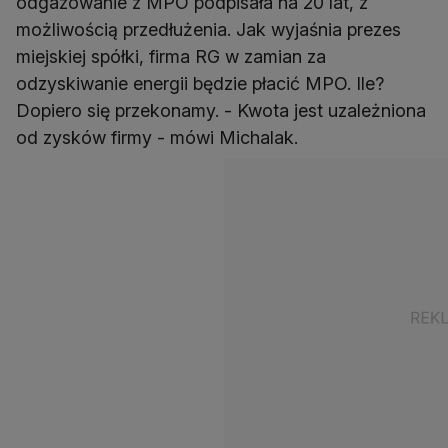
odgazowanie z MPO podpisała na 20 lat, z
możliwością przedłużenia. Jak wyjaśnia prezes
miejskiej spółki, firma RG w zamian za
odzyskiwanie energii będzie płacić MPO. Ile?
Dopiero się przekonamy. - Kwota jest uzależniona
od zysków firmy - mówi Michalak.