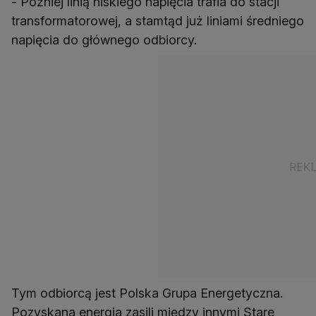
- Później linią niskiego napięcia trafia do stacji
transformatorowej, a stamtąd już liniami średniego
napięcia do głównego odbiorcy.
Tym odbiorcą jest Polska Grupa Energetyczna.
Pozyskana energia zasili między innymi Stare