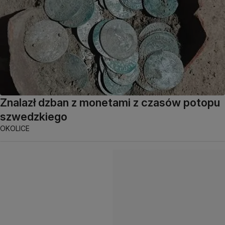
Znalazł dzban z monetami z czasów potopu
szwedzkiego
OKOLICE