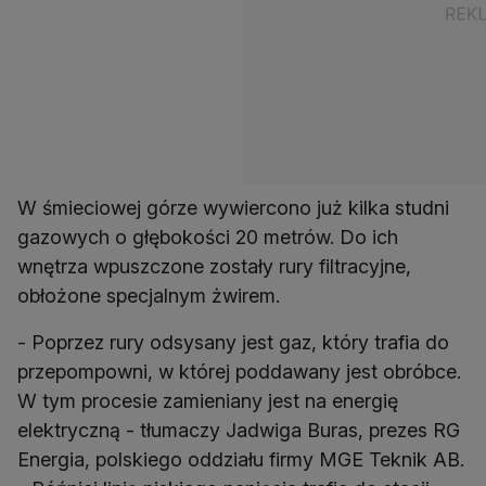
W śmieciowej górze wywiercono już kilka studni
gazowych o głębokości 20 metrów. Do ich
wnętrza wpuszczone zostały rury filtracyjne,
obłożone specjalnym żwirem.
- Poprzez rury odsysany jest gaz, który trafia do
przepompowni, w której poddawany jest obróbce.
W tym procesie zamieniany jest na energię
elektryczną - tłumaczy Jadwiga Buras, prezes RG
Energia, polskiego oddziału firmy MGE Teknik AB.