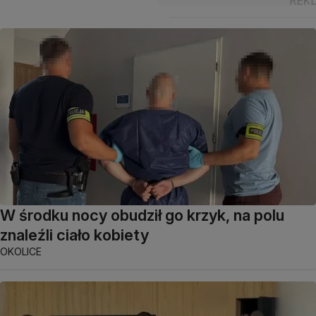
W środku nocy obudził go krzyk, na polu
znaleźli ciało kobiety
OKOLICE