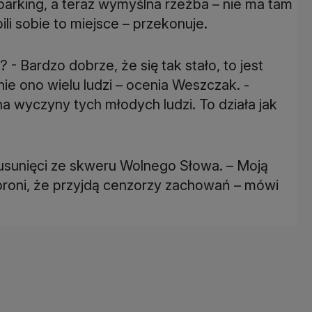
parking, a teraz wymyślna rzeźba – nie ma tam
ili sobie to miejsce – przekonuje.
- Bardzo dobrze, że się tak stało, to jest
nie ono wielu ludzi – ocenia Weszczak. -
na wyczyny tych młodych ludzi. To działa jak
 usunięci ze skweru Wolnego Słowa. – Moją
abroni, że przyjdą cenzorzy zachowań – mówi