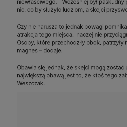
niewłaściwego. - Wcześniej był paskudny 
nic, co by służyło ludziom, a skejci przyswo
Czy nie narusza to jednak powagi pomnika? 
atrakcja tego miejsca. Inaczej nie przyciąg
Osoby, które przechodziły obok, patrzyły 
magnes – dodaje.
Obawia się jednak, że skejci mogą zostać
największą obawą jest to, że ktoś tego z
Weszczak.