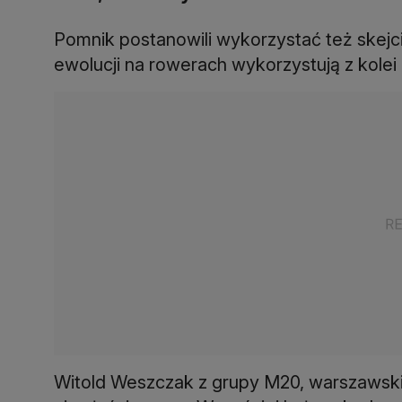
Pomnik postanowili wykorzystać też skejci
ewolucji na rowerach wykorzystują z kole
Witold Weszczak z grupy M20, warszawskiej