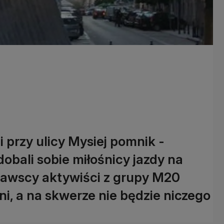
 przy ulicy Mysiej pomnik -
bali sobie miłośnicy jazdy na
zawscy aktywiści z grupy M20
ni, a na skwerze nie będzie niczego