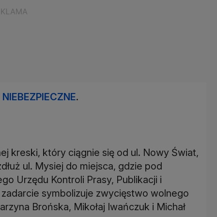
 NIEBEZPIECZNE
.
kreski, który ciągnie się od ul. Nowy Świat,
łuż ul. Mysiej do miejsca, gdzie pod
o Urzędu Kontroli Prasy, Publikacji i
go zadarcie symbolizuje zwycięstwo wolnego
tarzyna Brońska, Mikołaj Iwańczuk i Michał