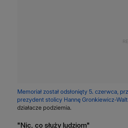
Memoriał został odsłonięty 5. czerwca, p
prezydent stolicy Hannę Gronkiewicz-Walt
działacze podziemia.
"Nic, co służy ludziom"