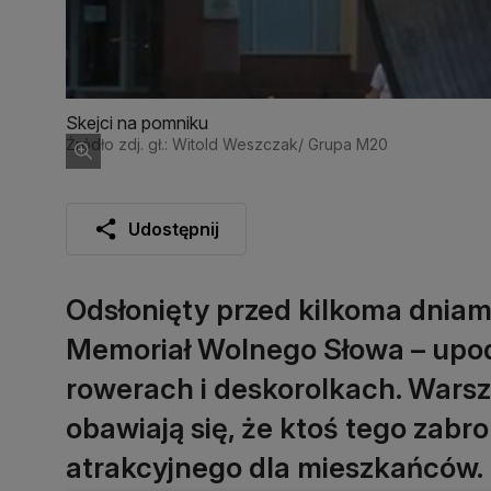
Skejci na pomniku
Źródło zdj. gł.: Witold Weszczak/ Grupa M20
Udostępnij
Odsłonięty przed kilkoma dniami
Memoriał Wolnego Słowa – upodo
rowerach i deskorolkach. Wars
obawiają się, że ktoś tego zabro
atrakcyjnego dla mieszkańców.