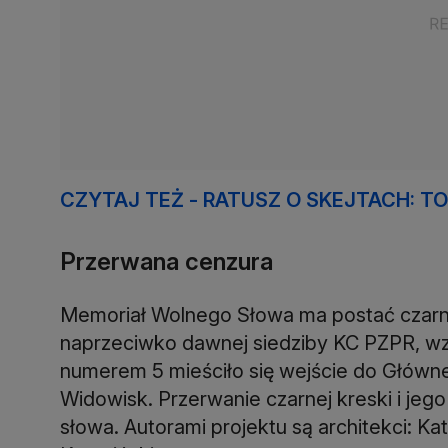
CZYTAJ TEŻ - RATUSZ O SKEJTACH: TO
Przerwana cenzura
Memoriał Wolnego Słowa ma postać czarnej 
naprzeciwko dawnej siedziby KC PZPR, wzd
numerem 5 mieściło się wejście do Główneg
Widowisk. Przerwanie czarnej kreski i je
słowa. Autorami projektu są architekci: Ka