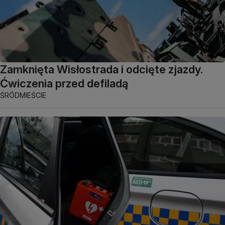
Zamknięta Wisłostrada i odcięte zjazdy.
Ćwiczenia przed defiladą
ŚRÓDMIEŚCIE