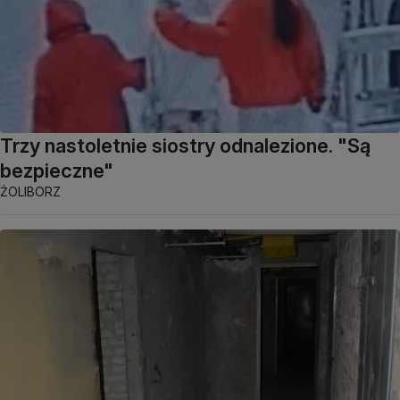
Trzy nastoletnie siostry odnalezione. "Są
bezpieczne"
ŻOLIBORZ