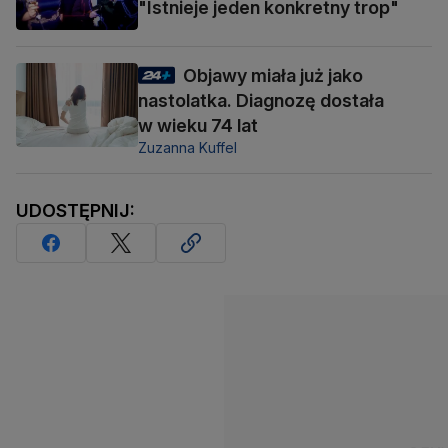
"Istnieje jeden konkretny trop"
Objawy miała już jako
nastolatka. Diagnozę dostała
w wieku 74 lat
Zuzanna Kuffel
UDOSTĘPNIJ: