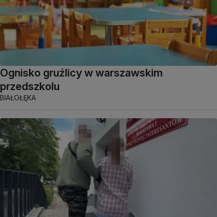
Ognisko gruźlicy w warszawskim
przedszkolu
BIAŁOŁĘKA