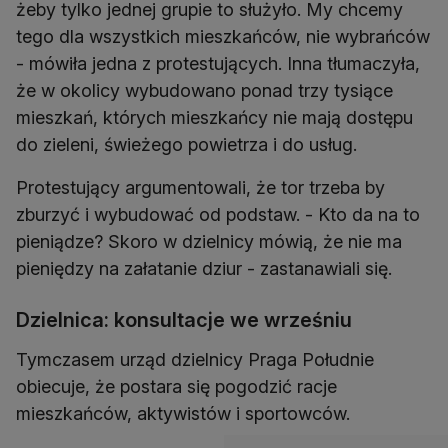
żeby tylko jednej grupie to służyło. My chcemy
tego dla wszystkich mieszkańców, nie wybrańców
- mówiła jedna z protestujących. Inna tłumaczyła,
że w okolicy wybudowano ponad trzy tysiące
mieszkań, których mieszkańcy nie mają dostępu
do zieleni, świeżego powietrza i do usług.
Protestujący argumentowali, że tor trzeba by
zburzyć i wybudować od podstaw. - Kto da na to
pieniądze? Skoro w dzielnicy mówią, że nie ma
pieniędzy na załatanie dziur - zastanawiali się.
Dzielnica: konsultacje we wrześniu
Tymczasem urząd dzielnicy Praga Południe
obiecuje, że postara się pogodzić racje
mieszkańców, aktywistów i sportowców.