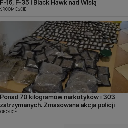
F-16, F-35 i Black Hawk nad Wisłą
ŚRÓDMIEŚCIE
Ponad 70 kilogramów narkotyków i 303
zatrzymanych. Zmasowana akcja policji
OKOLICE