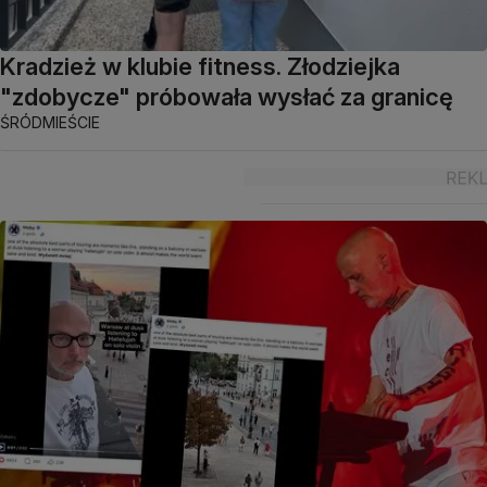
Kradzież w klubie fitness. Złodziejka
"zdobycze" próbowała wysłać za granicę
ŚRÓDMIEŚCIE