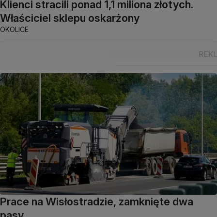
Klienci stracili ponad 1,1 miliona złotych.
Właściciel sklepu oskarżony
OKOLICE
Prace na Wisłostradzie, zamknięte dwa
pasy