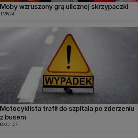
Moby wzruszony grą ulicznej skrzypaczki
TVN24
Motocyklista trafił do szpitala po zderzeniu
z busem
OKOLICE