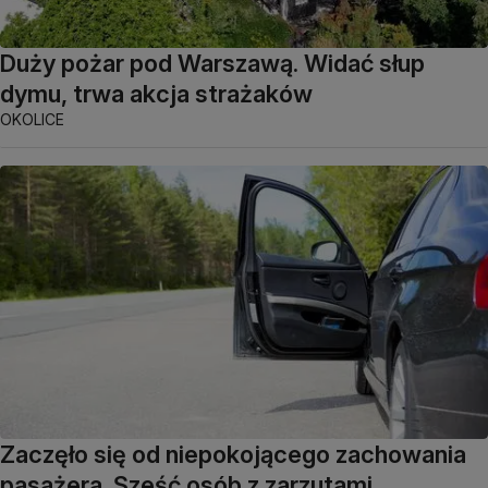
Duży pożar pod Warszawą. Widać słup
dymu, trwa akcja strażaków
OKOLICE
Zaczęło się od niepokojącego zachowania
pasażera. Sześć osób z zarzutami