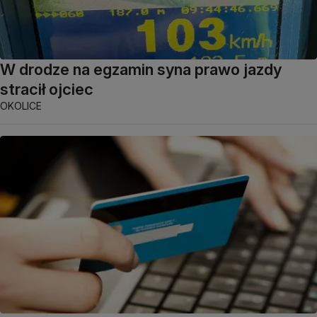
W drodze na egzamin syna prawo jazdy
stracił ojciec
OKOLICE