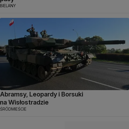
BIELANY
Abramsy, Leopardy i Borsuki
na Wisłostradzie
ŚRÓDMIEŚCIE