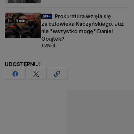
Prokuratura wzięła się
28 min
za człowieka Kaczyńskiego. Już
nie "wszystko mogę" Daniel
Obajtek?
TVN24
UDOSTĘPNIJ: