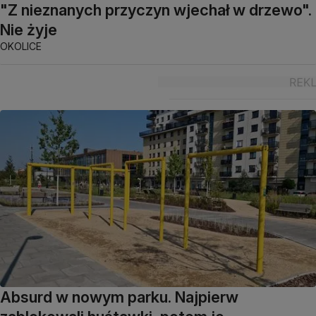
"Z nieznanych przyczyn wjechał w drzewo".
Nie żyje
OKOLICE
Absurd w nowym parku. Najpierw