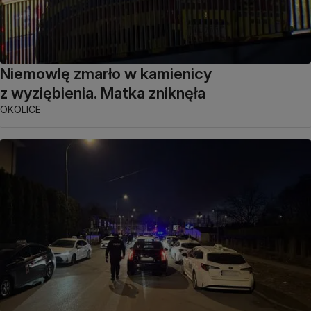
Niemowlę zmarło w kamienicy
z wyziębienia. Matka zniknęła
OKOLICE