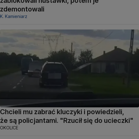
zablokowali huśtawki, potem je
zdemontowali
K. Kamieniarz
Chcieli mu zabrać kluczyki i powiedzieli,
że są policjantami. "Rzucił się do ucieczki"
OKOLICE