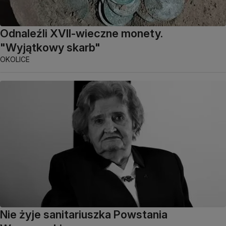
Odnaleźli XVII-wieczne monety.
"Wyjątkowy skarb"
OKOLICE
Nie żyje sanitariuszka Powstania