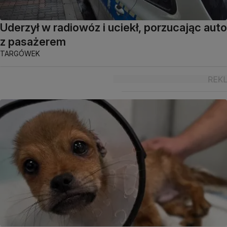
Uderzył w radiowóz i uciekł, porzucając auto
z pasażerem
TARGÓWEK