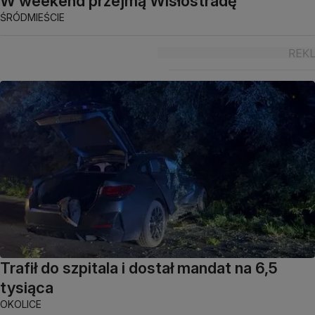
W weekend przejmą Wisłostradę
ŚRÓDMIEŚCIE
Trafił do szpitala i dostał mandat na 6,5
tysiąca
OKOLICE