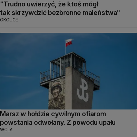
"Trudno uwierzyć, że ktoś mógł
tak skrzywdzić bezbronne maleństwa"
OKOLICE
Marsz w hołdzie cywilnym ofiarom
powstania odwołany. Z powodu upału
WOLA