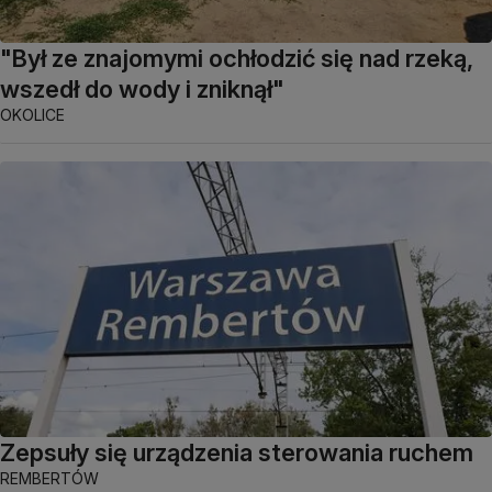
"Był ze znajomymi ochłodzić się nad rzeką,
wszedł do wody i zniknął"
OKOLICE
Zepsuły się urządzenia sterowania ruchem
REMBERTÓW