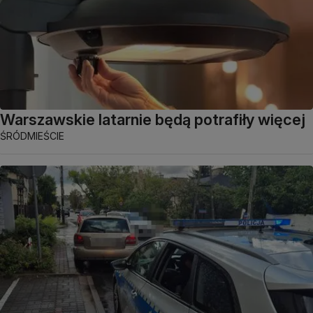
Warszawskie latarnie będą potrafiły więcej
ŚRÓDMIEŚCIE