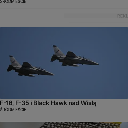
ŚRÓDMIEŚCIE
F-16, F-35 i Black Hawk nad Wisłą
ŚRÓDMIEŚCIE