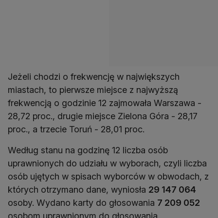
Jeżeli chodzi o frekwencję w największych
miastach, to pierwsze miejsce z najwyższą
frekwencją o godzinie 12 zajmowała Warszawa -
28,72 proc., drugie miejsce Zielona Góra - 28,17
proc., a trzecie Toruń - 28,01 proc.
Według stanu na godzinę 12 liczba osób
uprawnionych do udziału w wyborach, czyli liczba
osób ujętych w spisach wyborców w obwodach, z
których otrzymano dane, wyniosła
29 147 064
osoby. Wydano karty do głosowania
7 209 052
osobom uprawnionym do głosowania.