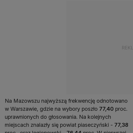
Na Mazowszu najwyższą frekwencję odnotowano
w Warszawie, gdzie na wybory poszło
77,40
proc.
uprawnionych do głosowania. Na kolejnych
miejscach znalazły się powiat piaseczyński -
77,38
proc., oraz legionowski -
76,44
proc. W pierwszej