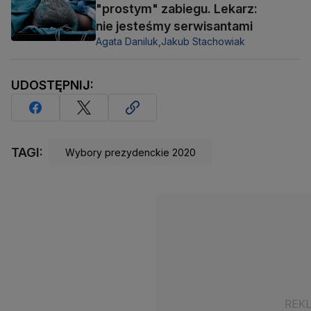
"prostym" zabiegu. Lekarz:
nie jesteśmy serwisantami
Agata Daniluk,
Jakub Stachowiak
UDOSTĘPNIJ:
TAGI:
Wybory prezydenckie 2020