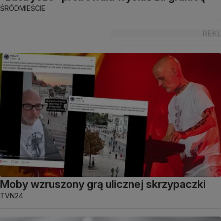
ŚRÓDMIEŚCIE
Moby wzruszony grą ulicznej skrzypaczki
TVN24