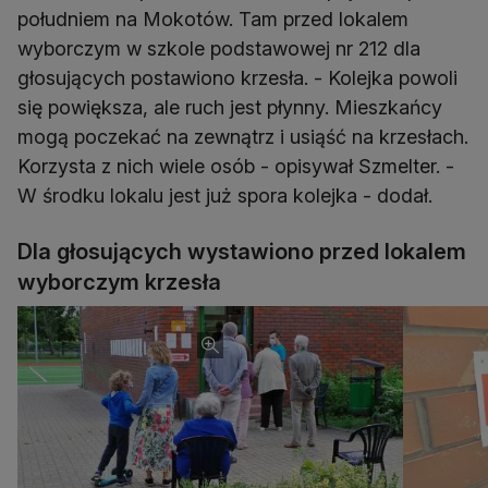
południem na Mokotów. Tam przed lokalem
wyborczym w szkole podstawowej nr 212 dla
głosujących postawiono krzesła. - Kolejka powoli
się powiększa, ale ruch jest płynny. Mieszkańcy
mogą poczekać na zewnątrz i usiąść na krzesłach.
Korzysta z nich wiele osób - opisywał Szmelter. -
W środku lokalu jest już spora kolejka - dodał.
Dla głosujących wystawiono przed lokalem
wyborczym krzesła