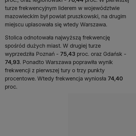
turze frekwencyjnym liderem w województwie
mazowieckim był powiat pruszkowski, na drugim
miejscu uplasowała się wtedy Warszawa.
Stolica odnotowała najwyższą frekwencję
spośród dużych miast. W drugiej turze
wyprzedziła Poznań -
75,43
proc. oraz Gdańsk -
74,93
. Ponadto Warszawa poprawiła wynik
frekwencji z pierwszej tury o trzy punkty
procentowe. Wtedy frekwencja wyniosła
74,40
proc.