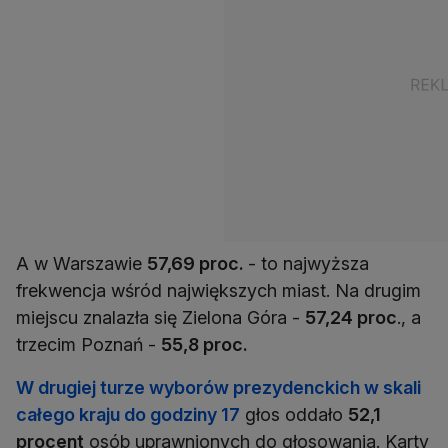
A w Warszawie
57,69 proc.
- to najwyższa
frekwencja wśród największych miast. Na drugim
miejscu znalazła się Zielona Góra -
57,24 proc
., a
trzecim Poznań -
55,8 proc.
W drugiej turze wyborów prezydenckich w skali
całego kraju do godziny 17
głos oddało
52,1
procent
osób uprawnionych do głosowania. Karty