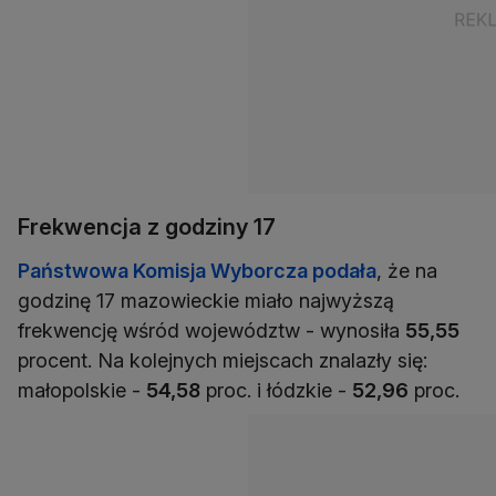
Frekwencja z godziny 17
Państwowa Komisja Wyborcza podała
, że na
godzinę 17 mazowieckie miało najwyższą
frekwencję wśród województw - wynosiła
55,55
procent. Na kolejnych miejscach znalazły się:
małopolskie -
54,58
proc. i łódzkie -
52,96
proc.