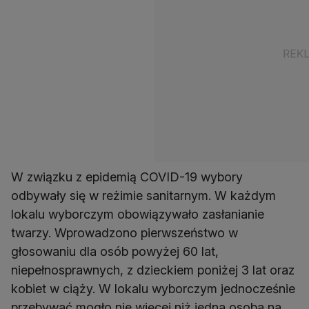
W związku z epidemią COVID-19 wybory
odbywały się w reżimie sanitarnym. W każdym
lokalu wyborczym obowiązywało zasłanianie
twarzy. Wprowadzono pierwszeństwo w
głosowaniu dla osób powyżej 60 lat,
niepełnosprawnych, z dzieckiem poniżej 3 lat oraz
kobiet w ciąży. W lokalu wyborczym jednocześnie
przebywać mogło nie więcej niż jedna osoba na