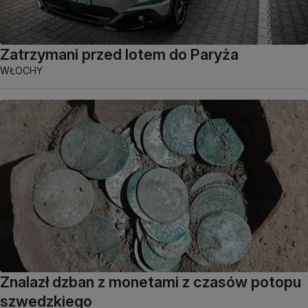
Zatrzymani przed lotem do Paryża
WŁOCHY
Znalazł dzban z monetami z czasów potopu
szwedzkiego