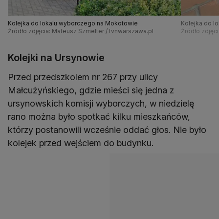
Kolejka do lokalu wyborczego na Mokotowie
Kolejka do l
Źródło zdjęcia: Mateusz Szmelter / tvnwarszawa.pl
Źródło zdjęc
Kolejki na Ursynowie
Przed przedszkolem nr 267 przy ulicy
Małcużyńskiego, gdzie mieści się jedna z
ursynowskich komisji wyborczych, w niedzielę
rano można było spotkać kilku mieszkańców,
którzy postanowili wcześnie oddać głos. Nie było
kolejek przed wejściem do budynku.