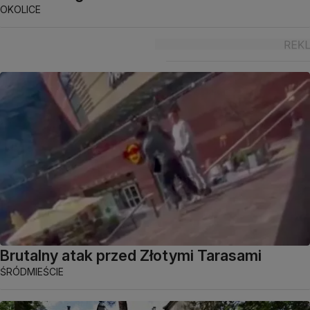
OKOLICE
Brutalny atak przed Złotymi Tarasami
ŚRÓDMIEŚCIE