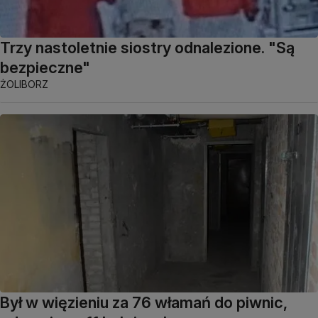
Trzy nastoletnie siostry odnalezione. "Są
bezpieczne"
ŻOLIBORZ
Był w więzieniu za 76 włamań do piwnic,