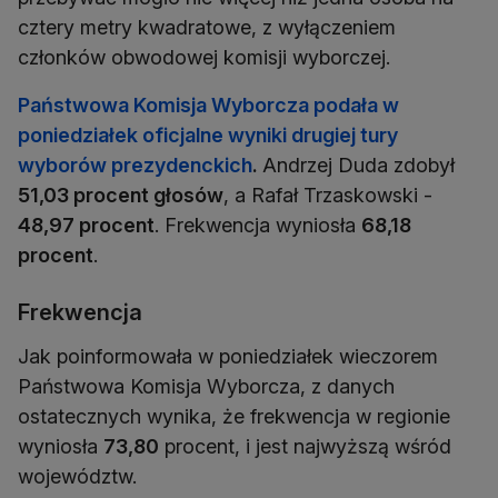
cztery metry kwadratowe, z wyłączeniem
członków obwodowej komisji wyborczej.
Państwowa Komisja Wyborcza podała w
poniedziałek oficjalne wyniki drugiej tury
wyborów prezydenckich
.
Andrzej Duda zdobył
51,03 procent głosów
, a Rafał Trzaskowski -
48,97 procent
. Frekwencja wyniosła
68,18
procent
.
Frekwencja
Jak poinformowała w poniedziałek wieczorem
Państwowa Komisja Wyborcza, z danych
ostatecznych wynika, że frekwencja w regionie
wyniosła
73,80
procent, i jest najwyższą wśród
województw.