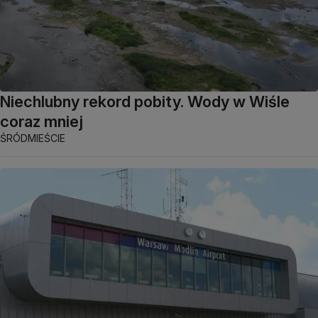
Niechlubny rekord pobity. Wody w Wiśle
coraz mniej
ŚRÓDMIEŚCIE