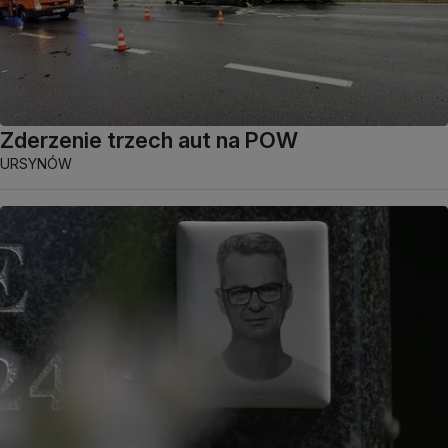
Zderzenie trzech aut na POW
URSYNÓW