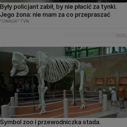
Były policjant zabił, by nie płacić za tynki.
Jego żona: nie mam za co przepraszać
"UWAGA!" TVN
Symbol zoo i przewodniczka stada.