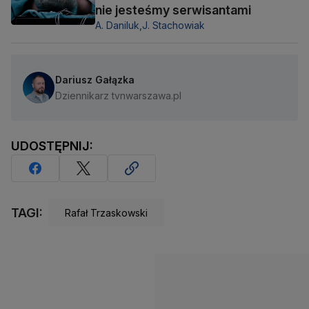
nie jesteśmy serwisantami
A. Daniluk,
J. Stachowiak
Dariusz Gałązka
Dziennikarz tvnwarszawa.pl
UDOSTĘPNIJ:
TAGI:
Rafał Trzaskowski