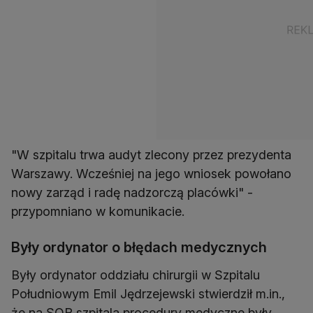
"W szpitalu trwa audyt zlecony przez prezydenta
Warszawy. Wcześniej na jego wniosek powołano
nowy zarząd i radę nadzorczą placówki" -
przypomniano w komunikacie.
Były ordynator o błędach medycznych
Były ordynator oddziału chirurgii w Szpitalu
Południowym Emil Jędrzejewski stwierdził m.in.,
że na SOR szpitala procedury medyczne były