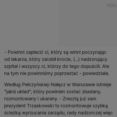
- Powinni zapłacić ci, który są winni poczynając
od lekarza, który zarobił krocie, (...) nadzorujący
szpital i wszyscy ci, którzy do tego dopuścili. Ale
na tym nie powinniśmy poprzestać - powiedziała.
Według Pełczyńskiej-Nałęcz w Warszawie istnieje
"jakiś układ", który powinien zostać zbadany,
rozmontowany i ukarany. - Zresztą już sam
prezydent Trzaskowski to rozmontowuje szybką
ścieżką wyrzucania zarządu, rady nadzorczej więc