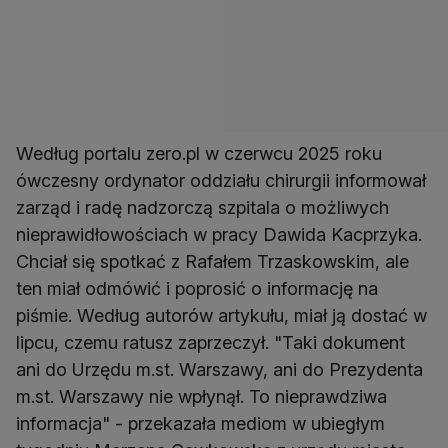
Według portalu zero.pl w czerwcu 2025 roku
ówczesny ordynator oddziału chirurgii informował
zarząd i radę nadzorczą szpitala o możliwych
nieprawidłowościach w pracy Dawida Kacprzyka.
Chciał się spotkać z Rafałem Trzaskowskim, ale
ten miał odmówić i poprosić o informację na
piśmie. Według autorów artykułu, miał ją dostać w
lipcu, czemu ratusz zaprzeczył. "Taki dokument
ani do Urzędu m.st. Warszawy, ani do Prezydenta
m.st. Warszawy nie wpłynął. To nieprawdziwa
informacja" - przekazała mediom w ubiegłym