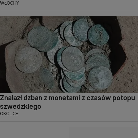
WŁOCHY
Znalazł dzban z monetami z czasów potopu
szwedzkiego
OKOLICE