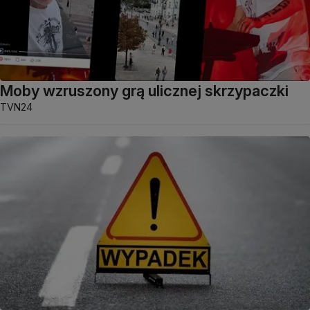
Moby wzruszony grą ulicznej skrzypaczki
TVN24