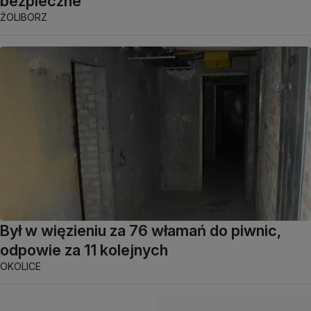
bezpieczne"
ŻOLIBORZ
Był w więzieniu za 76 włamań do piwnic,
odpowie za 11 kolejnych
OKOLICE