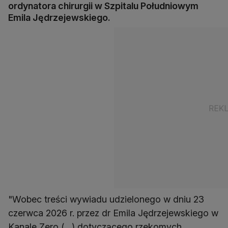
ordynatora chirurgii w Szpitalu Południowym
Emila Jędrzejewskiego.
"Wobec treści wywiadu udzielonego w dniu 23
czerwca 2026 r. przez dr Emila Jędrzejewskiego w
Kanale Zero (…) dotyczącego rzekomych