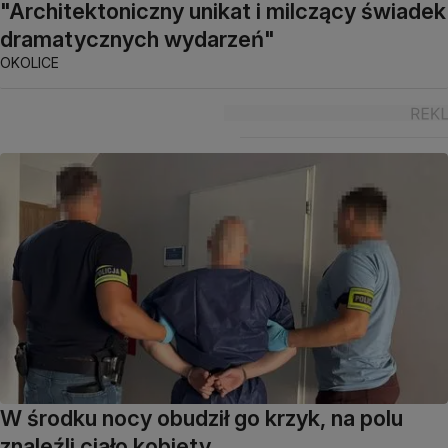
"Architektoniczny unikat i milczący świadek
dramatycznych wydarzeń"
OKOLICE
W środku nocy obudził go krzyk, na polu
znaleźli ciało kobiety