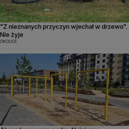
"Z nieznanych przyczyn wjechał w drzewo".
Nie żyje
OKOLICE