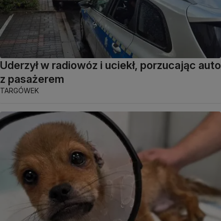
Uderzył w radiowóz i uciekł, porzucając auto
z pasażerem
TARGÓWEK