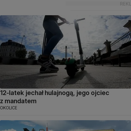
12-latek jechał hulajnogą, jego ojciec
z mandatem
OKOLICE