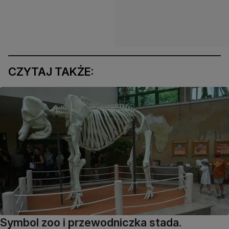
CZYTAJ TAKŻE:
Symbol zoo i przewodniczka stada.