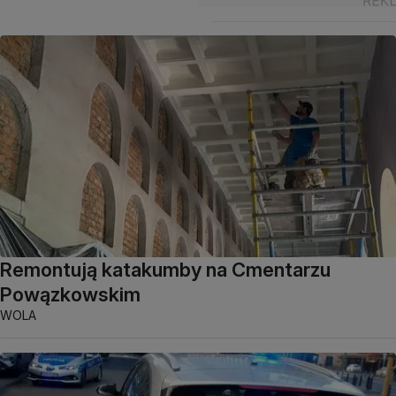
Remontują katakumby na Cmentarzu
Powązkowskim
WOLA