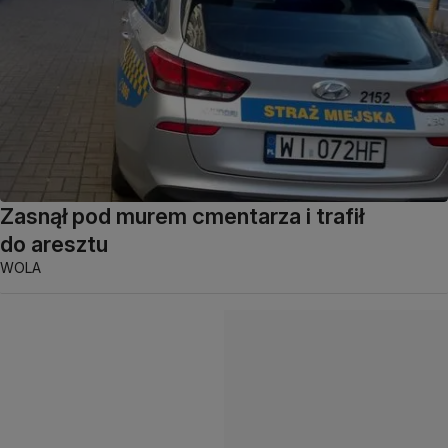
Zasnął pod murem cmentarza i trafił
do aresztu
WOLA