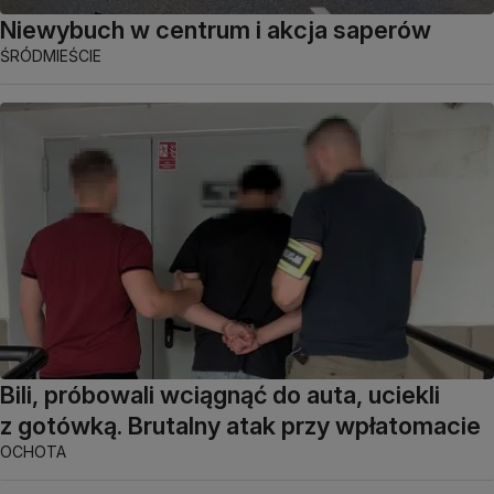
Niewybuch w centrum i akcja saperów
ŚRÓDMIEŚCIE
Bili, próbowali wciągnąć do auta, uciekli
z gotówką. Brutalny atak przy wpłatomacie
OCHOTA