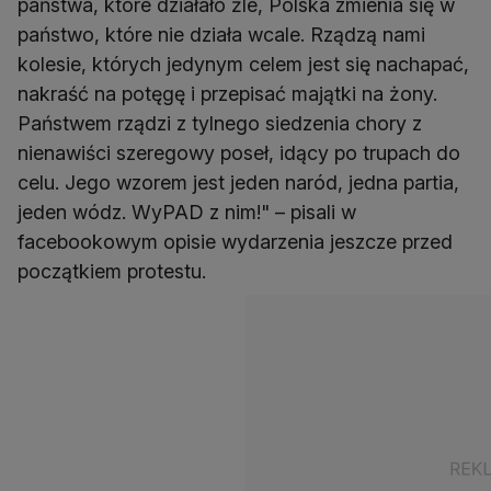
państwa, które działało źle, Polska zmienia się w
państwo, które nie działa wcale. Rządzą nami
kolesie, których jedynym celem jest się nachapać,
nakraść na potęgę i przepisać majątki na żony.
Państwem rządzi z tylnego siedzenia chory z
nienawiści szeregowy poseł, idący po trupach do
celu. Jego wzorem jest jeden naród, jedna partia,
jeden wódz. WyPAD z nim!" – pisali w
facebookowym opisie wydarzenia jeszcze przed
początkiem protestu.