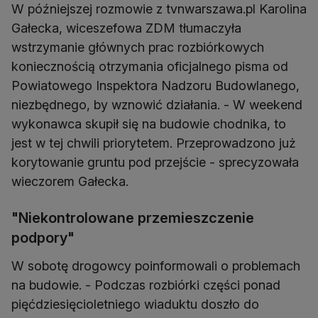
W późniejszej rozmowie z tvnwarszawa.pl Karolina
Gałecka, wiceszefowa ZDM tłumaczyła
wstrzymanie głównych prac rozbiórkowych
koniecznością otrzymania oficjalnego pisma od
Powiatowego Inspektora Nadzoru Budowlanego,
niezbędnego, by wznowić działania. - W weekend
wykonawca skupił się na budowie chodnika, to
jest w tej chwili priorytetem. Przeprowadzono już
korytowanie gruntu pod przejście - sprecyzowała
wieczorem Gałecka.
"Niekontrolowane przemieszczenie
podpory"
W sobotę drogowcy poinformowali o problemach
na budowie. - Podczas rozbiórki części ponad
pięćdziesięcioletniego wiaduktu doszło do