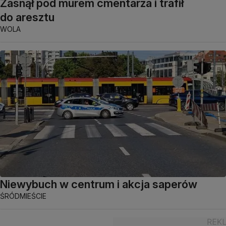
Zasnął pod murem cmentarza i trafił
do aresztu
WOLA
Niewybuch w centrum i akcja saperów
ŚRÓDMIEŚCIE