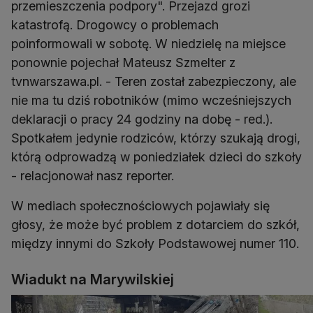
przemieszczenia podpory". Przejazd grozi
katastrofą. Drogowcy o problemach
poinformowali w sobotę. W niedzielę na miejsce
ponownie pojechał Mateusz Szmelter z
tvnwarszawa.pl. - Teren został zabezpieczony, ale
nie ma tu dziś robotników (mimo wcześniejszych
deklaracji o pracy 24 godziny na dobę - red.).
Spotkałem jedynie rodziców, którzy szukają drogi,
którą odprowadzą w poniedziałek dzieci do szkoły
- relacjonował nasz reporter.
W mediach społecznościowych pojawiały się
głosy, że może być problem z dotarciem do szkół,
między innymi do Szkoły Podstawowej numer 110.
Wiadukt na Marywilskiej