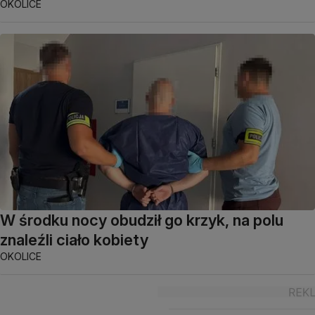
OKOLICE
W środku nocy obudził go krzyk, na polu
znaleźli ciało kobiety
OKOLICE