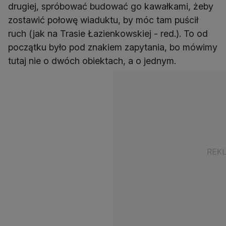
drugiej, spróbować budować go kawałkami, żeby
zostawić połowę wiaduktu, by móc tam puścił
ruch (jak na Trasie Łazienkowskiej - red.). To od
początku było pod znakiem zapytania, bo mówimy
tutaj nie o dwóch obiektach, a o jednym.