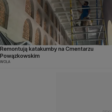
Remontują katakumby na Cmentarzu
Powązkowskim
WOLA