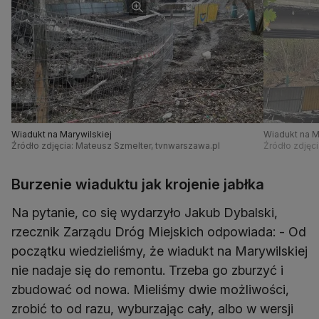
Wiadukt na Marywilskiej
Wiadukt na M
Źródło zdjęcia: Mateusz Szmelter, tvnwarszawa.pl
Źródło zdjęc
Burzenie wiaduktu jak krojenie jabłka
Na pytanie, co się wydarzyło Jakub Dybalski,
rzecznik Zarządu Dróg Miejskich odpowiada: - Od
początku wiedzieliśmy, że wiadukt na Marywilskiej
nie nadaje się do remontu. Trzeba go zburzyć i
zbudować od nowa. Mieliśmy dwie możliwości,
zrobić to od razu, wyburzając cały, albo w wersji