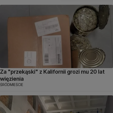
Za "przekąski" z Kalifornii grozi mu 20 lat
więzienia
ŚRÓDMIEŚCIE