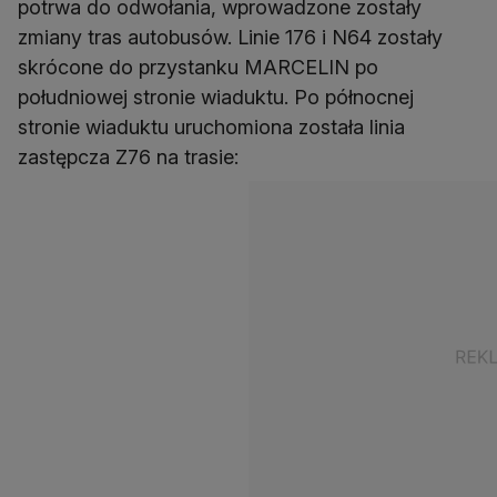
potrwa do odwołania, wprowadzone zostały
zmiany tras autobusów. Linie 176 i N64 zostały
skrócone do przystanku MARCELIN po
południowej stronie wiaduktu. Po północnej
stronie wiaduktu uruchomiona została linia
zastępcza Z76 na trasie: