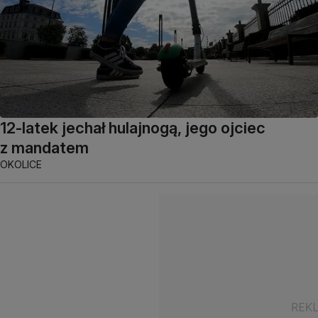
12-latek jechał hulajnogą, jego ojciec
z mandatem
OKOLICE