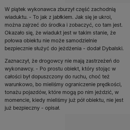
W piątek wykonawca zburzył część zachodnią
wiaduktu. - To jak z jabłkiem. Jak się je ukroi,
można zajrzeć do środka i zobaczyć, co tam jest.
Okazało się, że wiadukt jest w takim stanie, że
połowa obiektu nie może samodzielnie
bezpiecznie służyć do jeżdżenia - dodał Dybalski.
Zaznaczył, że drogowcy nie mają zastrzeżeń do
wykonawcy. - Po prostu obiekt, który stojąc w
całości był dopuszczony do ruchu, choć też
warunkowo, bo mieliśmy ograniczenie prędkości,
tonażu pojazdów, które mogą po nim jeździć, w
momencie, kiedy mieliśmy już pół obiektu, nie jest
już bezpieczny - opisał.