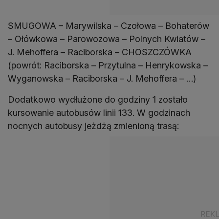
SMUGOWA – Marywilska – Czołowa – Bohaterów
– Ołówkowa – Parowozowa – Polnych Kwiatów –
J. Mehoffera – Raciborska – CHOSZCZÓWKA
(powrót: Raciborska – Przytulna – Henrykowska –
Wyganowska – Raciborska – J. Mehoffera – …)
Dodatkowo wydłużone do godziny 1 zostało
kursowanie autobusów linii 133. W godzinach
nocnych autobusy jeżdżą zmienioną trasą: