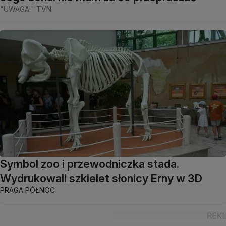
"UWAGA!" TVN
Symbol zoo i przewodniczka stada.
Wydrukowali szkielet słonicy Erny w 3D
PRAGA PÓŁNOC