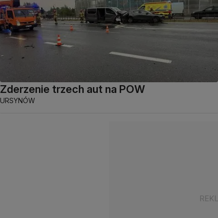
Zderzenie trzech aut na POW
URSYNÓW