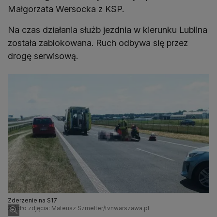
Małgorzata Wersocka z KSP.
Na czas działania służb jezdnia w kierunku Lublina
została zablokowana. Ruch odbywa się przez
drogę serwisową.
Zderzenie na S17
Źródło zdjęcia: Mateusz Szmelter/tvnwarszawa.pl