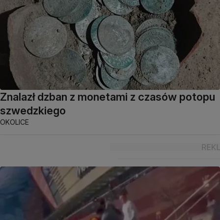
Znalazł dzban z monetami z czasów potopu
szwedzkiego
OKOLICE