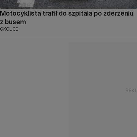
Motocyklista trafił do szpitala po zderzeniu
z busem
OKOLICE