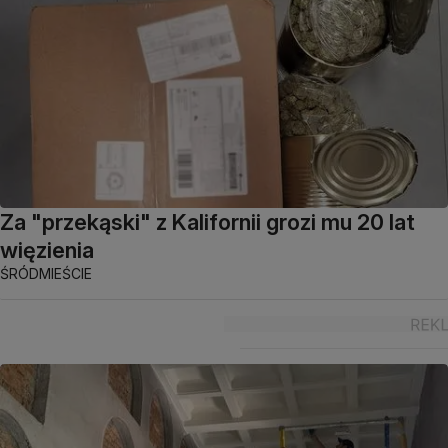
Za "przekąski" z Kalifornii grozi mu 20 lat
więzienia
ŚRÓDMIEŚCIE