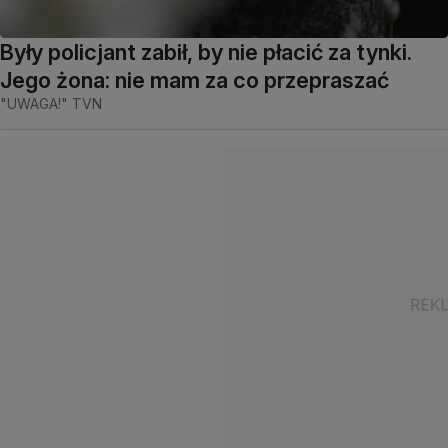
Były policjant zabił, by nie płacić za tynki.
Jego żona: nie mam za co przepraszać
"UWAGA!" TVN