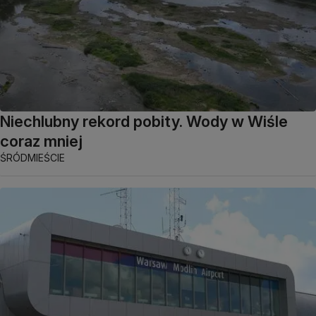
Niechlubny rekord pobity. Wody w Wiśle
coraz mniej
ŚRÓDMIEŚCIE