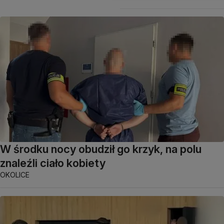
W środku nocy obudził go krzyk, na polu
znaleźli ciało kobiety
OKOLICE