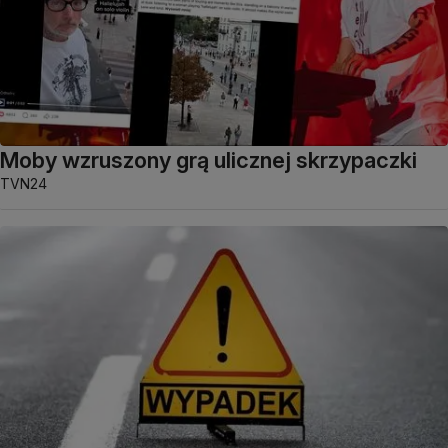
Moby wzruszony grą ulicznej skrzypaczki
TVN24