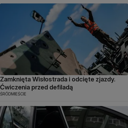
Zamknięta Wisłostrada i odcięte zjazdy.
Ćwiczenia przed defiladą
ŚRÓDMIEŚCIE