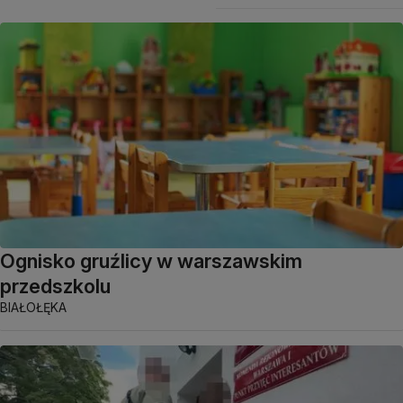
Ognisko gruźlicy w warszawskim
przedszkolu
BIAŁOŁĘKA