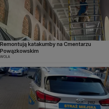
Remontują katakumby na Cmentarzu
Powązkowskim
WOLA