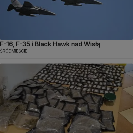
F-16, F-35 i Black Hawk nad Wisłą
ŚRÓDMIEŚCIE