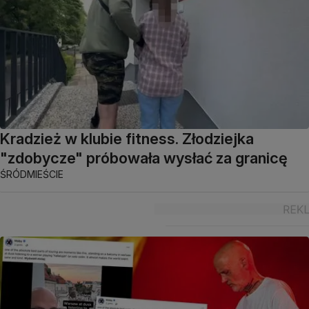
Kradzież w klubie fitness. Złodziejka
"zdobycze" próbowała wysłać za granicę
ŚRÓDMIEŚCIE