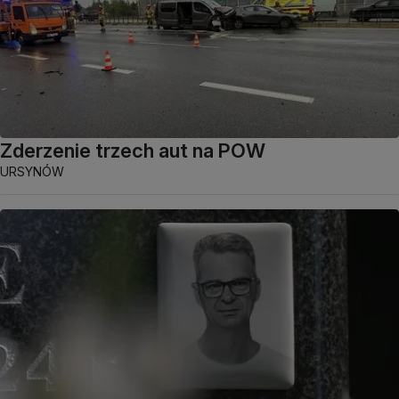
Zderzenie trzech aut na POW
URSYNÓW