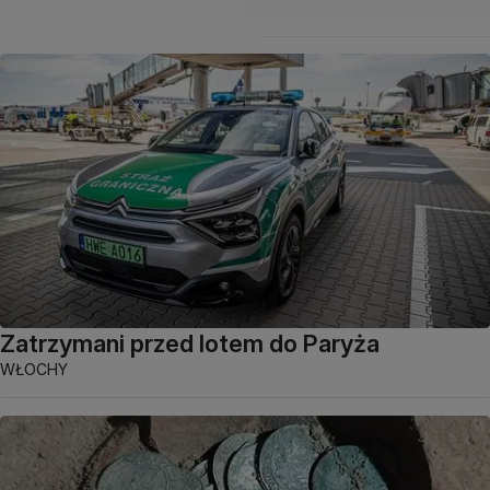
Zatrzymani przed lotem do Paryża
WŁOCHY