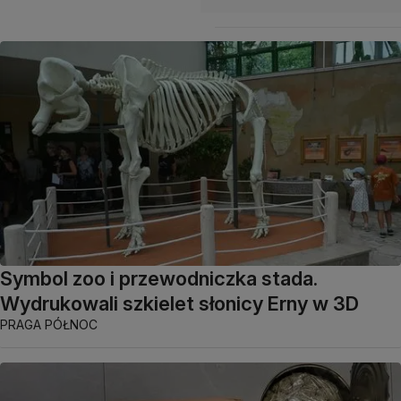
Symbol zoo i przewodniczka stada.
Wydrukowali szkielet słonicy Erny w 3D
PRAGA PÓŁNOC