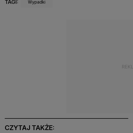
TAGI:
Wypadki
CZYTAJ TAKŻE: