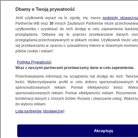
Dbamy o Twoją prywatność
Jeśli użytkownik wyrazi na to zgodę, my, nasze
podmioty stowarzys
Partnerów IAB oraz
30
innych Zaufanych Partnerów może przechowywa
WARSZAWA
użytkownika i uzyskiwać do nich dostęp w celu zapewnienia bardzi
przeglądania. Odbywa się to poprzez przetwarzanie danych os
przeglądania przechowywanych w plikach cookie. Użytkownik może udzie
ULICE
się przetwarzaniu w oparciu o uzasadniony interes w dowolnym momencie
plików cookie i reklam”.
Wypadek motocyklisty na trasie lubelskiej
Polityka Prywatności
Wraz z naszymi partnerami przetwarzamy dane w celu zapewnienia:
8.06.2023, 12:52
Przechowywanie informacji na urządzeniu lub dostęp do nich. Tworzeni
treści. Wykorzystywanie profili w celu doboru spersonalizowanych tr
Udostępnij
spersonalizowanych reklam. Pomiar efektywności treści. Wyko
spersonalizowanych reklam. Pomiar efektywności reklam. Rozumienie o
kombinacji danych z różnych źródeł. Rozwój i ulepszanie usług. Wykor
do wyboru reklam.
Lista partnerów (dostawców)
Akceptuję