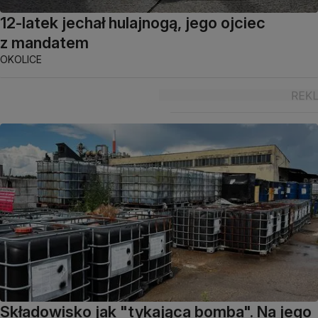
12-latek jechał hulajnogą, jego ojciec
z mandatem
OKOLICE
Składowisko jak "tykająca bomba". Na jego