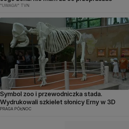
"UWAGA!" TVN
Symbol zoo i przewodniczka stada.
Wydrukowali szkielet słonicy Erny w 3D
PRAGA PÓŁNOC