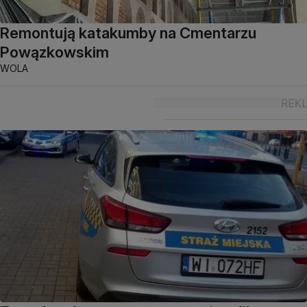
Remontują katakumby na Cmentarzu
Powązkowskim
WOLA