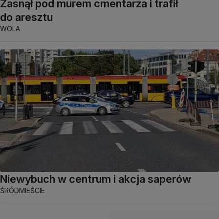
Zasnął pod murem cmentarza i trafił
do aresztu
WOLA
Niewybuch w centrum i akcja saperów
ŚRÓDMIEŚCIE