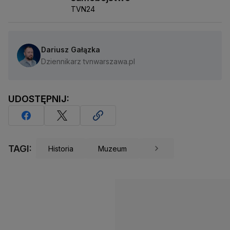
TVN24
Dariusz Gałązka
Dziennikarz tvnwarszawa.pl
UDOSTĘPNIJ:
TAGI:
Historia
Muzeum