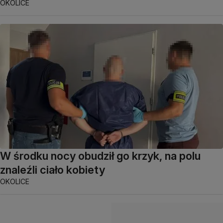
OKOLICE
W środku nocy obudził go krzyk, na polu
znaleźli ciało kobiety
OKOLICE