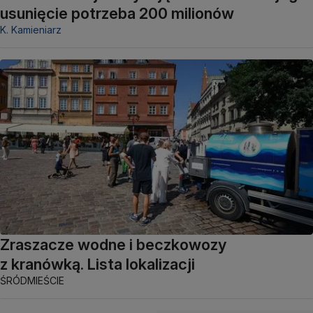
usunięcie potrzeba 200 milionów
K. Kamieniarz
Zraszacze wodne i beczkowozy
z kranówką. Lista lokalizacji
ŚRÓDMIEŚCIE