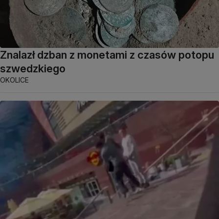
Znalazł dzban z monetami z czasów potopu
szwedzkiego
OKOLICE