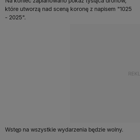
Na koniec zaplanowano pokaz tysiąca dronów,
które utworzą nad sceną koronę z napisem "1025
- 2025".
Wstęp na wszystkie wydarzenia będzie wolny.