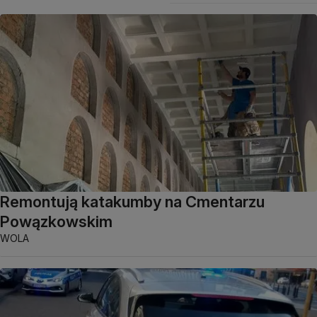
Remontują katakumby na Cmentarzu
Powązkowskim
WOLA