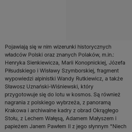
Pojawiają się w nim wizerunki historycznych
władców Polski oraz znanych Polaków, m.in.:
Henryka Sienkiewicza, Marii Konopnickiej, Józefa
Piłsudskiego i Wisławy Szymborskiej, fragment
wypowiedzi alpinistki Wandy Rutkiewicz, a także
Sławosz Uznański-Wiśniewski, który
przygotowuje się do lotu w kosmos. Są również
nagrania z polskiego wybrzeża, z panoramą
Krakowa i archiwalne kadry z obrad Okrągłego
Stołu, z Lechem Wałęsą, Adamem Małyszem i
papieżem Janem Pawłem II z jego słynnym "Niech