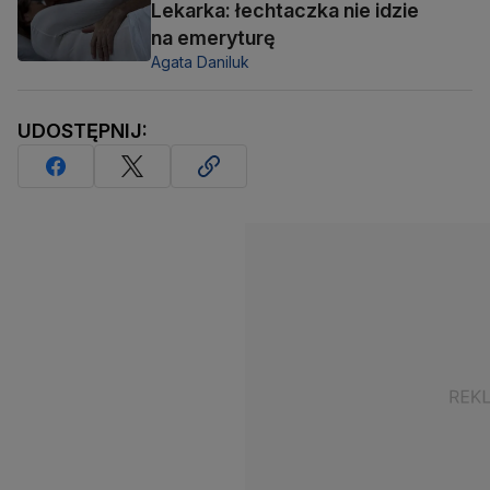
Lekarka: łechtaczka nie idzie
na emeryturę
Agata Daniluk
UDOSTĘPNIJ: