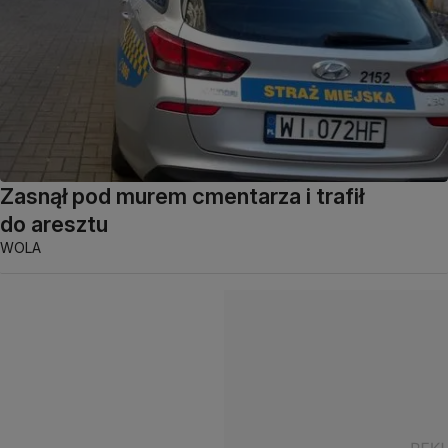
Zasnął pod murem cmentarza i trafił
do aresztu
WOLA