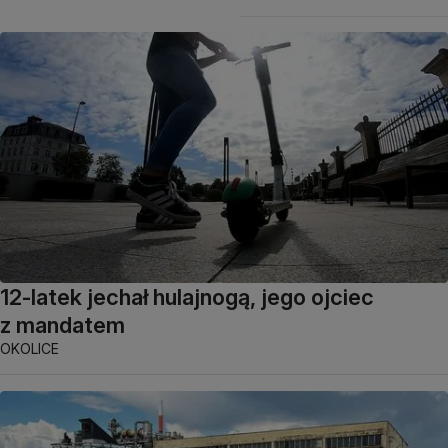
12-latek jechał hulajnogą, jego ojciec
z mandatem
OKOLICE