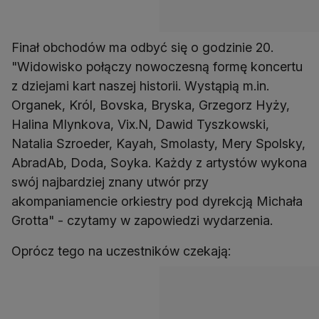
Finał obchodów ma odbyć się o godzinie 20.
"Widowisko połączy nowoczesną formę koncertu
z dziejami kart naszej historii. Wystąpią m.in.
Organek, Król, Bovska, Bryska, Grzegorz Hyży,
Halina Mlynkova, Vix.N, Dawid Tyszkowski,
Natalia Szroeder, Kayah, Smolasty, Mery Spolsky,
AbradAb, Doda, Soyka. Każdy z artystów wykona
swój najbardziej znany utwór przy
akompaniamencie orkiestry pod dyrekcją Michała
Grotta" - czytamy w zapowiedzi wydarzenia.
Oprócz tego na uczestników czekają: