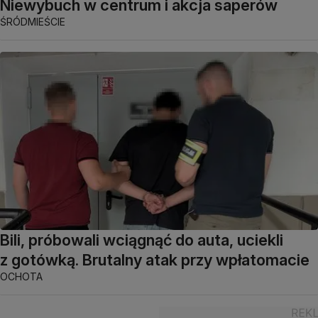
Niewybuch w centrum i akcja saperów
ŚRÓDMIEŚCIE
Bili, próbowali wciągnąć do auta, uciekli
z gotówką. Brutalny atak przy wpłatomacie
OCHOTA