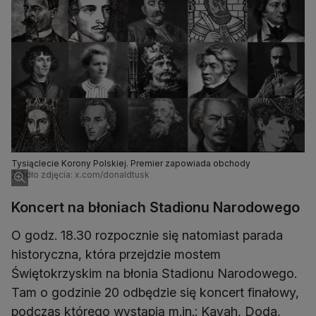
Tysiąclecie Korony Polskiej. Premier zapowiada obchody
Źródło zdjęcia: x.com/donaldtusk
Koncert na błoniach Stadionu Narodowego
O godz. 18.30 rozpocznie się natomiast parada
historyczna, która przejdzie mostem
Świętokrzyskim na błonia Stadionu Narodowego.
Tam o godzinie 20 odbędzie się koncert finałowy,
podczas którego wystąpią m.in.: Kayah, Doda,