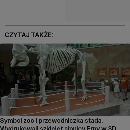
CZYTAJ TAKŻE:
Symbol zoo i przewodniczka stada.
Wydrukowali szkielet słonicy Erny w 3D