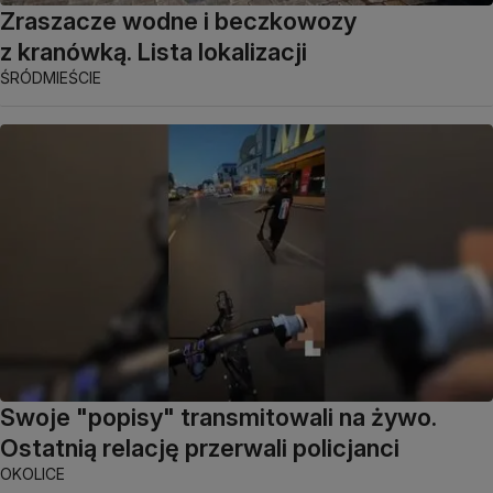
Zraszacze wodne i beczkowozy
z kranówką. Lista lokalizacji
ŚRÓDMIEŚCIE
Swoje "popisy" transmitowali na żywo.
Ostatnią relację przerwali policjanci
OKOLICE