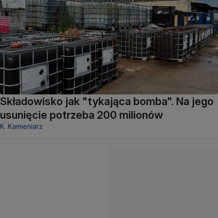
Składowisko jak "tykająca bomba". Na jego
usunięcie potrzeba 200 milionów
K. Kamieniarz