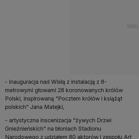
- inauguracja nad Wisłą z instalacją z 8-
metrowymi głowami 28 koronowanych królów
Polski, inspirowaną "Pocztem królów i książąt
polskich" Jana Matejki,
- artystyczna inscenizacja "żywych Drzwi
Gnieźnieńskich" na błoniach Stadionu
Narodowego z udziałem 80 aktorów i zespołu Art