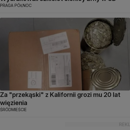
PRAGA PÓŁNOC
Za "przekąski" z Kalifornii grozi mu 20 lat
więzienia
ŚRÓDMIEŚCIE