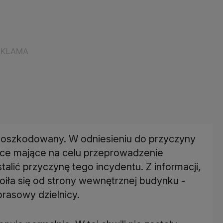
ł poszkodowany. W odniesieniu do przyczyny
prace mające na celu przeprowadzenie
alić przyczynę tego incydentu. Z informacji,
oiła się od strony wewnętrznej budynku -
prasowy dzielnicy.