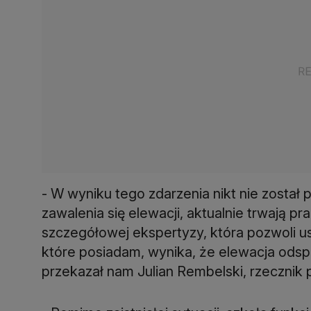
- W wyniku tego zdarzenia nikt nie zosta
zawalenia się elewacji, aktualnie trwają 
szczegółowej ekspertyzy, która pozwoli ust
które posiadam, wynika, że elewacja odsp
przekazał nam Julian Rembelski, rzecznik 