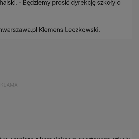
lski. - Będziemy prosić dyrekcję szkoły o
tvnwarszawa.pl Klemens Leczkowski.