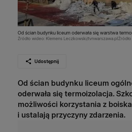
Od ścian budynku liceum oderwała się warstwa termo
Źródło wideo: Klemens Leczkowski/tvnwarszawa.pl
Źródło
Udostępnij
Od ścian budynku liceum ogóln
oderwała się termoizolacja. Szko
możliwości korzystania z boiska
i ustalają przyczyny zdarzenia.