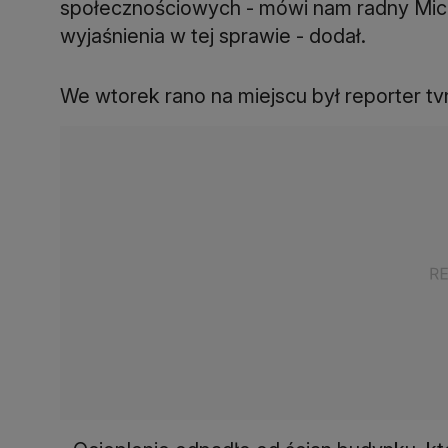
społecznościowych - mówi nam radny Micha
wyjaśnienia w tej sprawie - dodał.
We wtorek rano na miejscu był reporter 