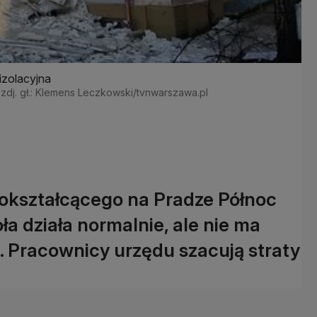
izolacyjna
 zdj. gł.: Klemens Leczkowski/tvnwarszawa.pl
okształcącego na Pradze Północ
ła działa normalnie, ale nie ma
. Pracownicy urzędu szacują straty