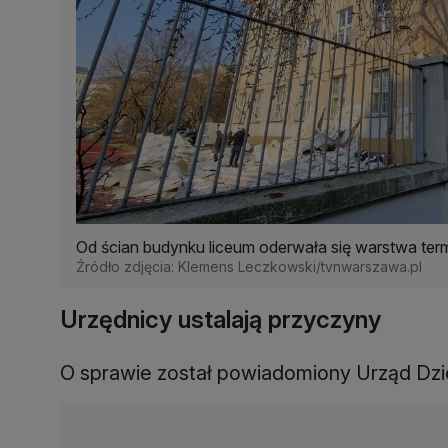
Od ścian budynku liceum oderwała się warstwa ter
Źródło zdjęcia: Klemens Leczkowski/tvnwarszawa.pl
Urzędnicy ustalają przyczyny
O sprawie został powiadomiony Urząd Dzie