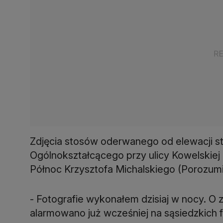
Zdjęcia stosów oderwanego od elewacji s
Ogólnokształcącego przy ulicy Kowelskiej
Północ Krzysztofa Michalskiego (Porozumie
- Fotografie wykonałem dzisiaj w nocy. O 
alarmowano już wcześniej na sąsiedzkich