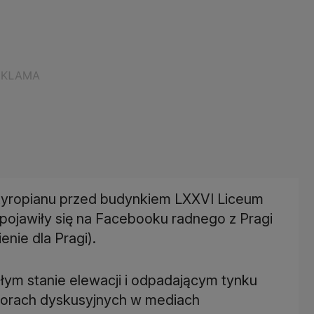
tyropianu przed budynkiem LXXVI Liceum
 pojawiły się na Facebooku radnego z Pragi
nie dla Pragi).
złym stanie elewacji i odpadającym tynku
 forach dyskusyjnych w mediach