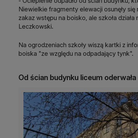
- Ocieplenie odpadło od ścian budynku, k
Niewielkie fragmenty elewacji osunęły się
zakaz wstępu na boisko, ale szkoła działa 
Leczkowski.
Na ogrodzeniach szkoły wiszą kartki z inf
boiska "ze względu na odpadający tynk".
Od ścian budynku liceum oderwała 