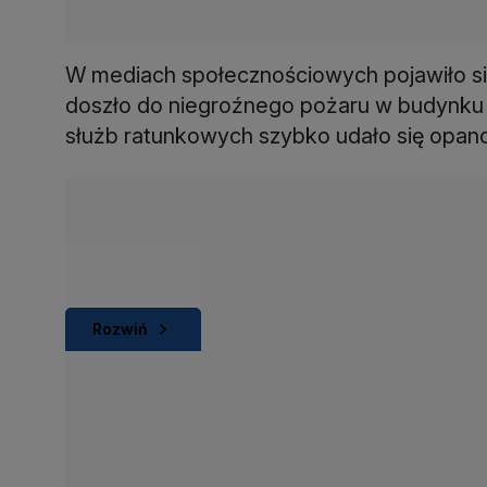
W mediach społecznościowych pojawiło si
doszło do niegroźnego pożaru w budynku a
służb ratunkowych szybko udało się opan
Rozwiń