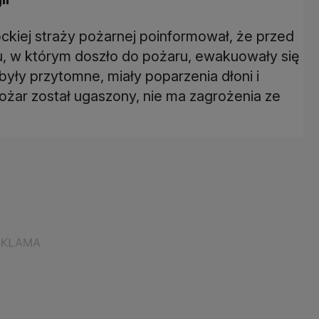
ckiej straży pożarnej poinformował, że przed
, w którym doszło do pożaru, ewakuowały się
 były przytomne, miały poparzenia dłoni i
ożar został ugaszony, nie ma zagrożenia ze