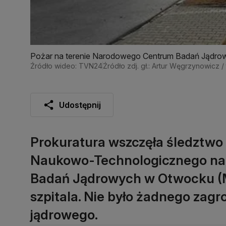
Pożar na terenie Narodowego Centrum Badań Jądro
Źródło wideo: TVN24
Źródło zdj. gł.: Artur Węgrzynowicz 
Udostępnij
Prokuratura wszczęła śledztwo
Naukowo-Technologicznego na
Badań Jądrowych w Otwocku (Ma
szpitala. Nie było żadnego zag
jądrowego.