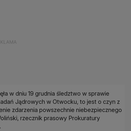
ła w dniu 19 grudnia śledztwo w sprawie
adań Jądrowych w Otwocku, to jest o czyn z
zenie zdarzenia powszechnie niebezpiecznego
Woliński, rzecznik prasowy Prokuratury
.