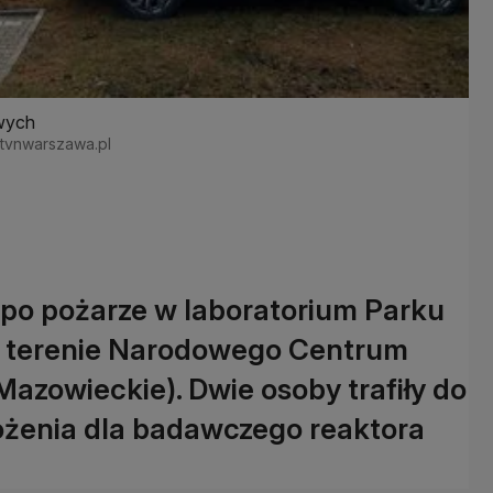
wych
/ tvnwarszawa.pl
 po pożarze w laboratorium Parku
 terenie Narodowego Centrum
zowieckie). Dwie osoby trafiły do
rożenia dla badawczego reaktora