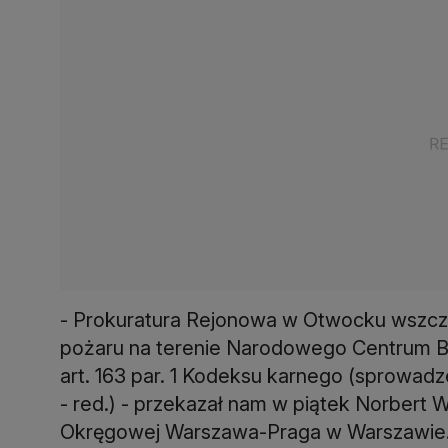
- Prokuratura Rejonowa w Otwocku wszczę
pożaru na terenie Narodowego Centrum B
art. 163 par. 1 Kodeksu karnego (sprowad
- red.) - przekazał nam w piątek Norbert 
Okręgowej Warszawa-Praga w Warszawie