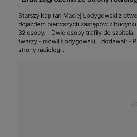
Starszy kapitan Maciej Łodygowski z otwo
dojazdem pierwszych zastępów z budynku
32 osoby. - Dwie osoby trafiły do szpitala,
twarzy - mówił Łodygowski. I dodawał: - P
strony radiologii.