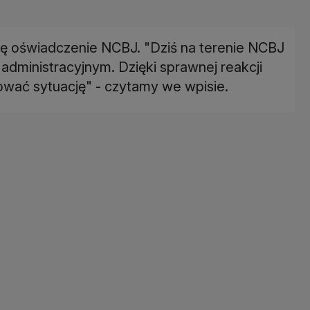
ę oświadczenie NCBJ. "Dziś na terenie NCBJ
dministracyjnym. Dzięki sprawnej reakcji
ować sytuację" - czytamy we wpisie.