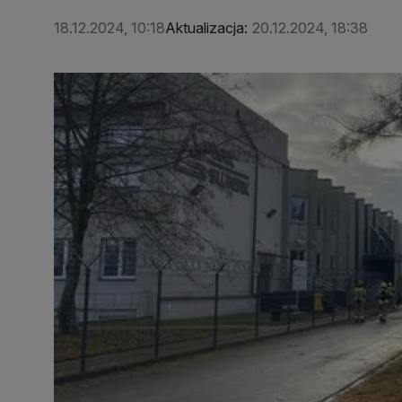
18.12.2024, 10:18
Aktualizacja:
20.12.2024, 18:38