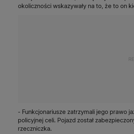
okoliczności wskazywały na to, że to on ki
- Funkcjonariusze zatrzymali jego prawo 
policyjnej celi. Pojazd został zabezpieczony
rzeczniczka.