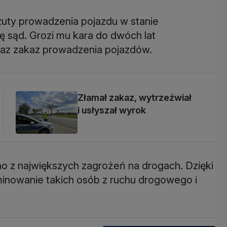
zuty prowadzenia pojazdu w stanie
ię sąd. Grozi mu kara do dwóch lat
raz zakaz prowadzenia pojazdów.
Złamał zakaz, wytrzeźwiał
i usłyszał wyrok
dno z największych zagrożeń na drogach. Dzięki
iminowanie takich osób z ruchu drogowego i