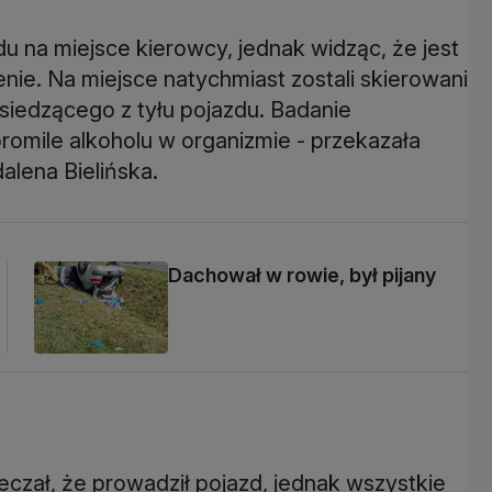
u na miejsce kierowcy, jednak widząc, że jest
enie. Na miejsce natychmiast zostali skierowani
siedzącego z tyłu pojazdu. Badanie
omile alkoholu w organizmie - przekazała
dalena Bielińska.
Dachował w rowie, był pijany
czał, że prowadził pojazd, jednak wszystkie