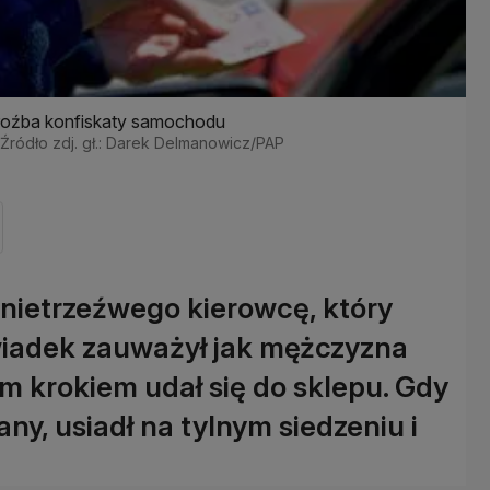
groźba konfiskaty samochodu
Źródło zdj. gł.: Darek Delmanowicz/PAP
i nietrzeźwego kierowcę, który
wiadek zauważył jak mężczyzna
m krokiem udał się do sklepu. Gdy
ny, usiadł na tylnym siedzeniu i