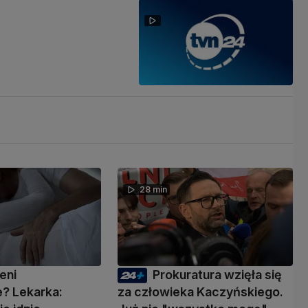
28 min
eni
Prokuratura wzięła się
? Lekarka:
za człowieka Kaczyńskiego.