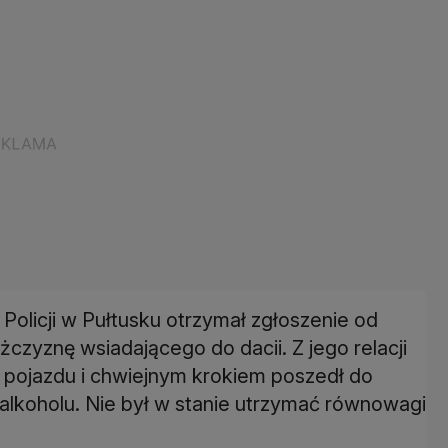
olicji w Pułtusku otrzymał zgłoszenie od
czyznę wsiadającego do dacii. Z jego relacji
z pojazdu i chwiejnym krokiem poszedł do
alkoholu. Nie był w stanie utrzymać równowagi