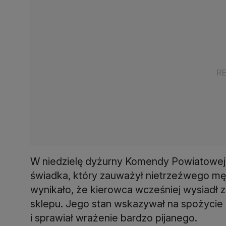
W niedzielę dyżurny Komendy Powiatowej P
świadka, który zauważył nietrzeźwego męż
wynikało, że kierowca wcześniej wysiadł 
sklepu. Jego stan wskazywał na spożycie 
i sprawiał wrażenie bardzo pijanego.