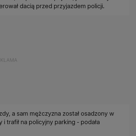
erował dacią przed przyjazdem policji.
jazdy, a sam mężczyzna został osadzony w
 i trafił na policyjny parking - podała