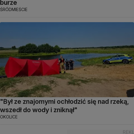
burze
ŚRÓDMIEŚCIE
"Był ze znajomymi ochłodzić się nad rzeką,
wszedł do wody i zniknął"
OKOLICE