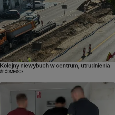
Kolejny niewybuch w centrum, utrudnienia
ŚRÓDMIEŚCIE