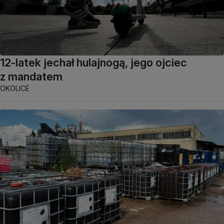
12-latek jechał hulajnogą, jego ojciec
z mandatem
OKOLICE