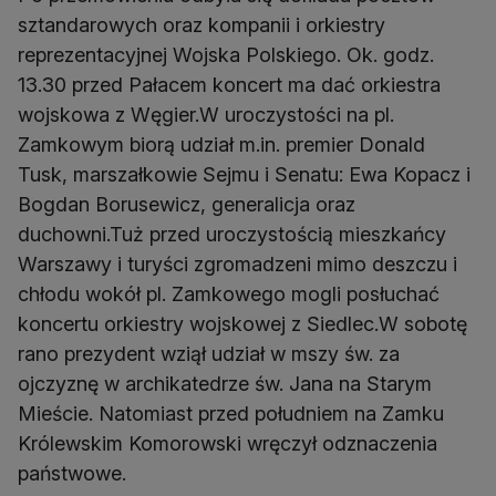
sztandarowych oraz kompanii i orkiestry
reprezentacyjnej Wojska Polskiego. Ok. godz.
13.30 przed Pałacem koncert ma dać orkiestra
wojskowa z Węgier.W uroczystości na pl.
Zamkowym biorą udział m.in. premier Donald
Tusk, marszałkowie Sejmu i Senatu: Ewa Kopacz i
Bogdan Borusewicz, generalicja oraz
duchowni.Tuż przed uroczystością mieszkańcy
Warszawy i turyści zgromadzeni mimo deszczu i
chłodu wokół pl. Zamkowego mogli posłuchać
koncertu orkiestry wojskowej z Siedlec.W sobotę
rano prezydent wziął udział w mszy św. za
ojczyznę w archikatedrze św. Jana na Starym
Mieście. Natomiast przed południem na Zamku
Królewskim Komorowski wręczył odznaczenia
państwowe.