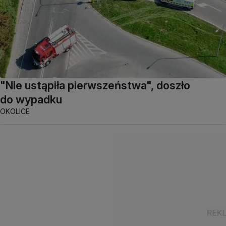
"Nie ustąpiła pierwszeństwa", doszło
do wypadku
OKOLICE