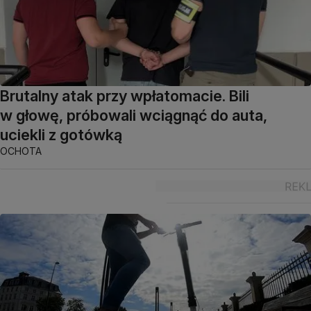
Brutalny atak przy wpłatomacie. Bili
w głowę, próbowali wciągnąć do auta,
uciekli z gotówką
OCHOTA