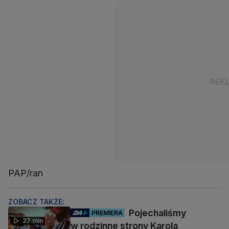
PAP/ran
ZOBACZ TAKŻE:
Pojechaliśmy
PREMIERA
27 min
w rodzinne strony Karola