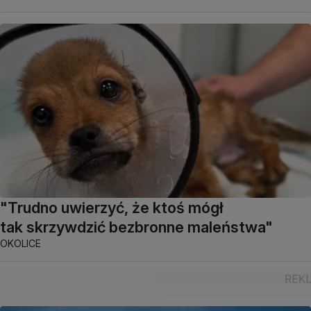
"Trudno uwierzyć, że ktoś mógł
tak skrzywdzić bezbronne maleństwa"
OKOLICE