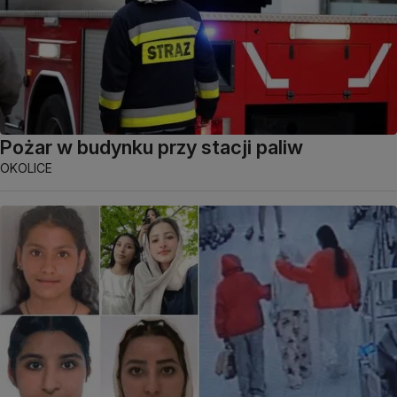
Pożar w budynku przy stacji paliw
OKOLICE