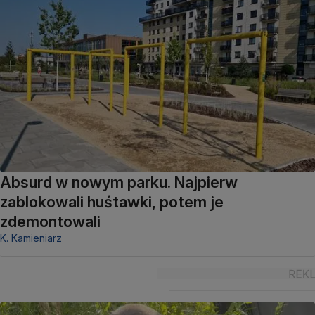
Absurd w nowym parku. Najpierw
zablokowali huśtawki, potem je
zdemontowali
K. Kamieniarz