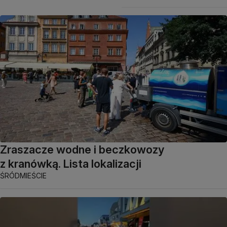
Zraszacze wodne i beczkowozy
z kranówką. Lista lokalizacji
ŚRÓDMIEŚCIE