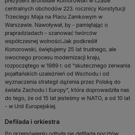
prezydent Bronisław Komorowski w czasie
centralnych obchodów 223. rocznicy Konstytucji
Trzeciego Maja na Placu Zamkowym w
Warszawie. Nawoływał, by - pamiętając o
prapradziadach - szanować twórców
współczesnej wolności.Jak podkreślił
Komorowski, świętujemy 25 lat trudnego, ale
owocnego procesu modernizacji kraju,
rozpoczętego w 1989 r. od "skutecznego zerwania
pojałtańskich uzależnień od Wschodu i od
wyznaczenia strategii dążenia przez Polskę do
świata Zachodu i Europy", która doprowadziła nas
do tego, że od 15 lat jesteśmy w NATO, a od 10 lat
- w Unii Europejskiej.
Defilada i orkiestra
Po przemówieniu odbyła się defilada pocztów