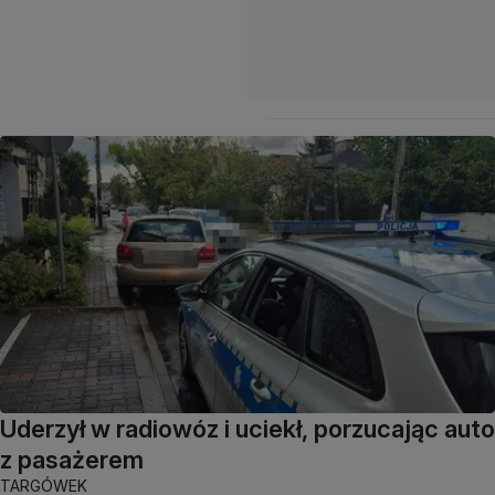
Uderzył w radiowóz i uciekł, porzucając auto
z pasażerem
TARGÓWEK