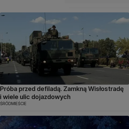
Próba przed defiladą. Zamkną Wisłostradę
i wiele ulic dojazdowych
ŚRÓDMIEŚCIE