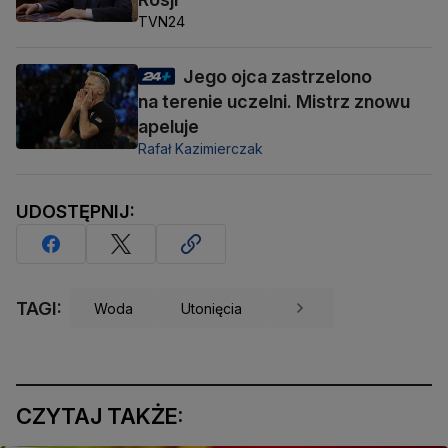
TVN24
Jego ojca zastrzelono
na terenie uczelni. Mistrz znowu
apeluje
Rafał Kazimierczak
UDOSTĘPNIJ:
TAGI:
Woda
Utonięcia
CZYTAJ TAKŻE: