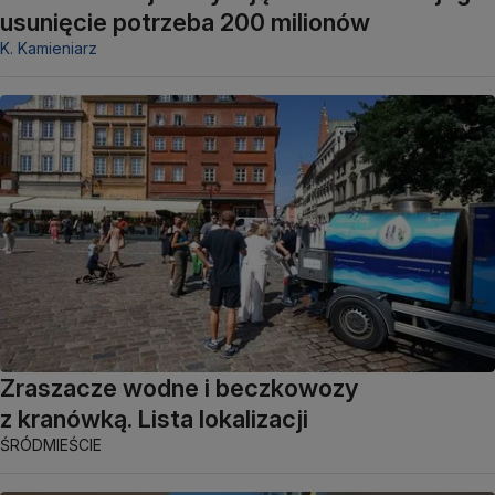
usunięcie potrzeba 200 milionów
K. Kamieniarz
Zraszacze wodne i beczkowozy
z kranówką. Lista lokalizacji
ŚRÓDMIEŚCIE