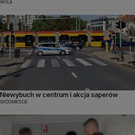
WOLA
Niewybuch w centrum i akcja saperów
ŚRÓDMIEŚCIE