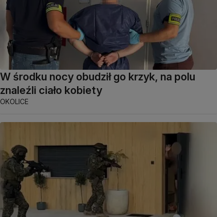
W środku nocy obudził go krzyk, na polu
znaleźli ciało kobiety
OKOLICE