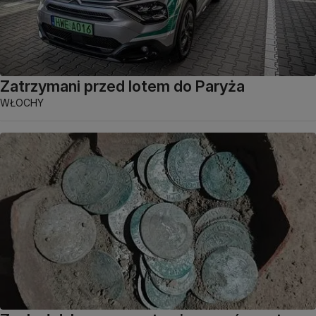
Zatrzymani przed lotem do Paryża
WŁOCHY