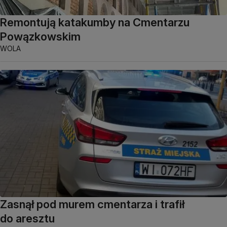
Remontują katakumby na Cmentarzu
Powązkowskim
WOLA
Zasnął pod murem cmentarza i trafił
do aresztu