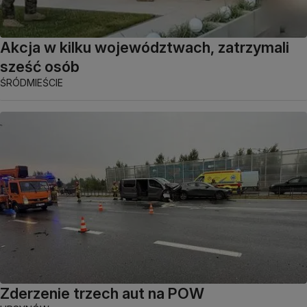
Akcja w kilku województwach, zatrzymali
sześć osób
ŚRÓDMIEŚCIE
Zderzenie trzech aut na POW