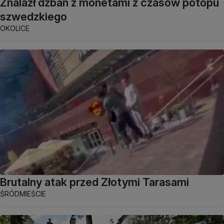
Znalazł dzban z monetami z czasów potopu
szwedzkiego
OKOLICE
Brutalny atak przed Złotymi Tarasami
ŚRÓDMIEŚCIE