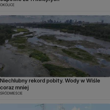
OKOLICE
Niechlubny rekord pobity. Wody w Wiśle
coraz mniej
ŚRÓDMIEŚCIE