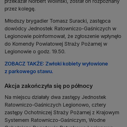
przekazał Norbert Woliński, został on rozpoznany
przez kolegę.
Młodszy brygadier Tomasz Suracki, zastępca
dowódcy Jednostek Ratowniczo-Gaśniczych w
Legionowie poinformował, że zgłoszenie wpłynęło
do Komendy Powiatowej Straży Pożarnej w
Legionowie o godz. 19.50.
ZOBACZ TAKŻE: Zwłoki kobiety wyłowione
z parkowego stawu.
Akcja zakończyła się po północy
Na miejscu działały dwa zastępy Jednostek
Ratowniczo-Gaśniczych Legionowo, cztery
zastępy Ochotniczej Straży Pożarnej z Krajowym
Systemem Ratowniczo-Gaśniczym, Wodne