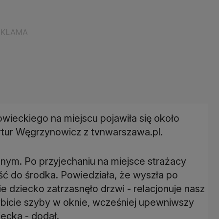
ieckiego na miejscu pojawiła się około
Artur Węgrzynowicz z tvnwarszawa.pl.
nym. Po przyjechaniu na miejsce strażacy
jść do środka. Powiedziała, że wyszła po
e dziecko zatrzasnęło drzwi - relacjonuje nasz
ybicie szyby w oknie, wcześniej upewniwszy
iecka - dodał.