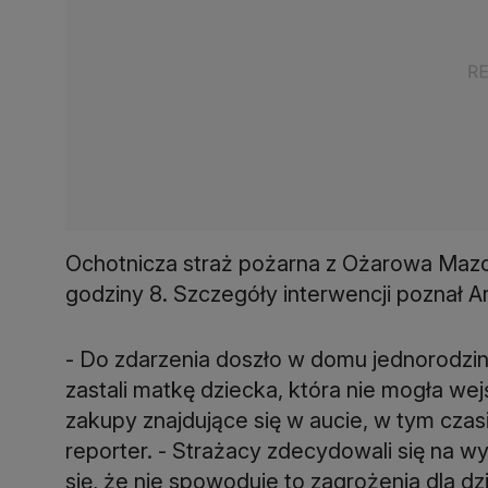
Ochotnicza straż pożarna z Ożarowa Mazow
godziny 8. Szczegóły interwencji poznał 
- Do zdarzenia doszło w domu jednorodzin
zastali matkę dziecka, która nie mogła we
zakupy znajdujące się w aucie, w tym czasi
reporter. - Strażacy zdecydowali się na w
się, że nie spowoduje to zagrożenia dla dz