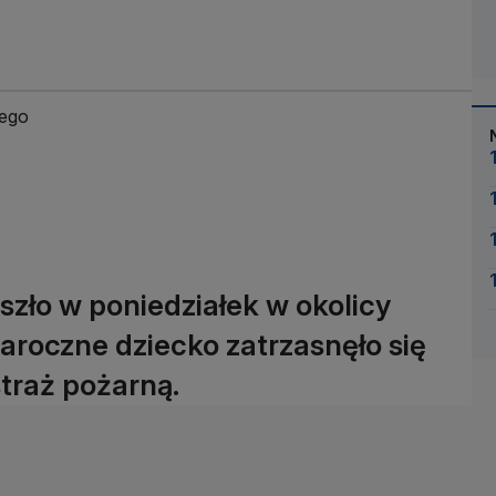
iego
szło w poniedziałek w okolicy
roczne dziecko zatrzasnęło się
traż pożarną.