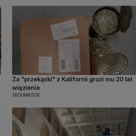
Za "przekąski" z Kalifornii grozi mu 20 lat
więzienia
ŚRÓDMIEŚCIE