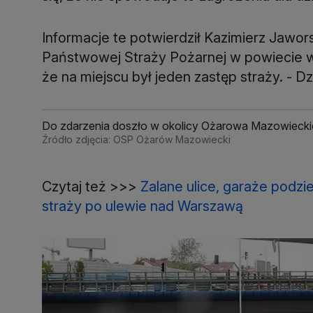
Informacje te potwierdził Kazimierz Jawo
Państwowej Straży Pożarnej w powiecie 
że na miejscu był jeden zastęp straży. - Dzi
Do zdarzenia doszło w okolicy Ożarowa Mazowieck
Źródło zdjęcia: OSP Ożarów Mazowiecki
Czytaj też >>>
Zalane ulice, garaże podzi
straży po ulewie nad Warszawą