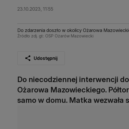
23.10.2023, 11:55
Do zdarzenia doszło w okolicy Ożarowa Mazowieck
Źródło zdj. gł.: OSP Ożarów Mazowiecki
Udostępnij
Do niecodziennej interwencji do
Ożarowa Mazowieckiego. Półtora
samo w domu. Matka wezwała s